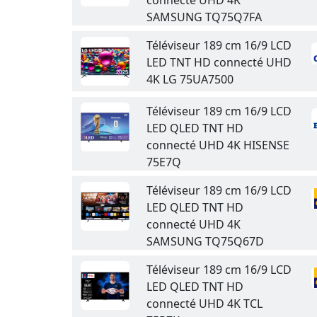
connecté UHD 4K
SAMSUNG TQ75Q7FA
Téléviseur 189 cm 16/9 LCD
LED TNT HD connecté UHD
4K LG 75UA7500
Téléviseur 189 cm 16/9 LCD
LED QLED TNT HD
connecté UHD 4K HISENSE
75E7Q
Téléviseur 189 cm 16/9 LCD
LED QLED TNT HD
connecté UHD 4K
SAMSUNG TQ75Q67D
Téléviseur 189 cm 16/9 LCD
LED QLED TNT HD
connecté UHD 4K TCL