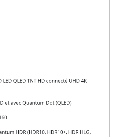
LCD LED QLED TNT HD connecté UHD 4K
LED et avec Quantum Dot (QLED)
2160
Quantum HDR (HDR10, HDR10+, HDR HLG,