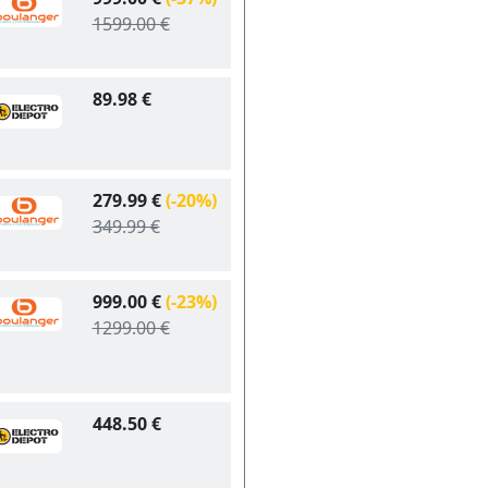
1599.00 €
89.98 €
279.99 €
(-20%)
349.99 €
999.00 €
(-23%)
1299.00 €
448.50 €