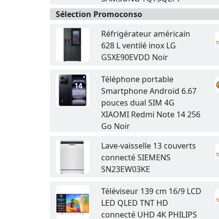
Sélection Promoconso
Réfrigérateur américain
628 L ventilé inox LG
GSXE90EVDD Noir
Téléphone portable
Smartphone Androïd 6.67
pouces dual SIM 4G
XIAOMI Redmi Note 14 256
Go Noir
Lave-vaisselle 13 couverts
connecté SIEMENS
SN23EW03KE
Téléviseur 139 cm 16/9 LCD
LED QLED TNT HD
connecté UHD 4K PHILIPS