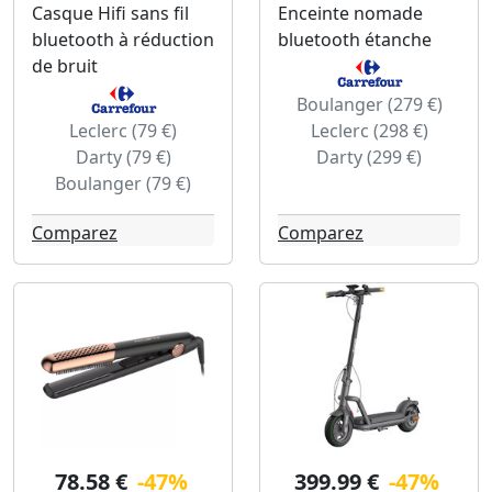
Casque Hifi sans fil
Enceinte nomade
bluetooth à réduction
bluetooth étanche
de bruit
Boulanger (279 €)
Leclerc (79 €)
Leclerc (298 €)
Darty (79 €)
Darty (299 €)
Boulanger (79 €)
Comparez
Comparez
78.58 €
-47%
399.99 €
-47%