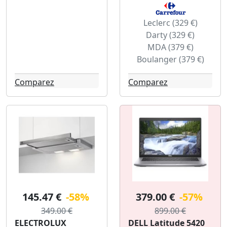
Leclerc (329 €)
Darty (329 €)
MDA (379 €)
Boulanger (379 €)
Comparez
Comparez
145.47 €
-58%
379.00 €
-57%
349.00 €
899.00 €
ELECTROLUX
DELL Latitude 5420