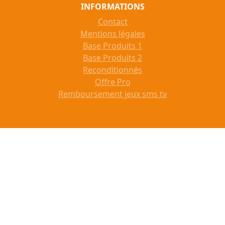
INFORMATIONS
Contact
Mentions légales
Base Produits 1
Base Produits 2
Reconditionnés
Offre Pro
Remboursement jeux sms tv