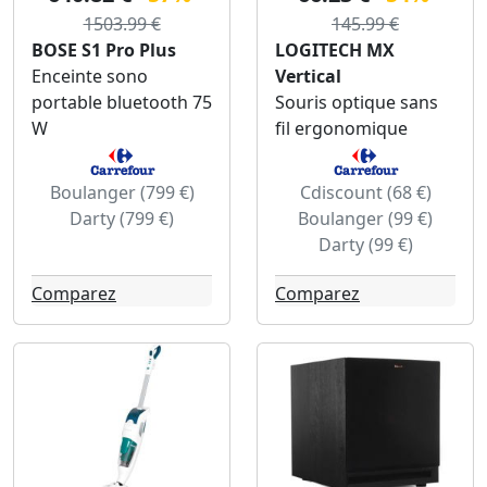
1503.99 €
145.99 €
BOSE S1 Pro Plus
LOGITECH MX
Enceinte sono
Vertical
portable bluetooth 75
Souris optique sans
W
fil ergonomique
Boulanger (799 €)
Cdiscount (68 €)
Darty (799 €)
Boulanger (99 €)
Darty (99 €)
Comparez
Comparez