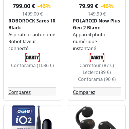
799.00 €
-46%
79.99 €
-46%
1499.00 €
149.99 €
ROBOROCK Saros 10
POLAROID Now Plus
Black
Gen 2 Blanc
Aspirateur autonome
Appareil photo
Robot laveur
numérique
connecté
instantané
Conforama (1086 €)
Carrefour (87 €)
Leclerc (89 €)
Conforama (90 €)
Comparez
Comparez