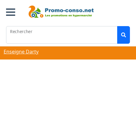
Rechercher
Enseigne Darty