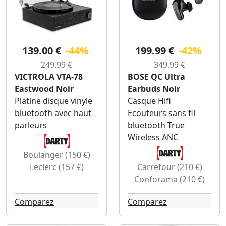
139.00 €
-44%
199.99 €
-42%
249.99 €
349.99 €
VICTROLA VTA-78
BOSE QC Ultra
Eastwood Noir
Earbuds Noir
Platine disque vinyle
Casque Hifi
bluetooth avec haut-
Ecouteurs sans fil
parleurs
bluetooth True
Wireless ANC
Boulanger (150 €)
Leclerc (157 €)
Carrefour (210 €)
Conforama (210 €)
Comparez
Comparez