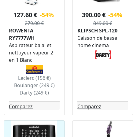
127.60 €
-54%
390.00 €
-54%
279.00 €
849.00 €
ROWENTA
KLIPSCH SPL-120
RY7777WH
Caisson de basse
Aspirateur balai et
home cinema
nettoyeur vapeur 2
en 1 Blanc
Leclerc (156 €)
Boulanger (249 €)
Darty (249 €)
Comparez
Comparez