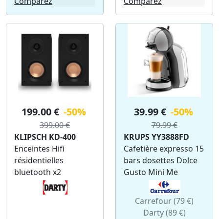
Comparez
Comparez
199.00 €
-50%
39.99 €
-50%
399.00 €
79.99 €
KLIPSCH KD-400
KRUPS YY3888FD
Enceintes Hifi
Cafetière expresso 15
résidentielles
bars dosettes Dolce
bluetooth x2
Gusto Mini Me
Carrefour (79 €)
Darty (89 €)