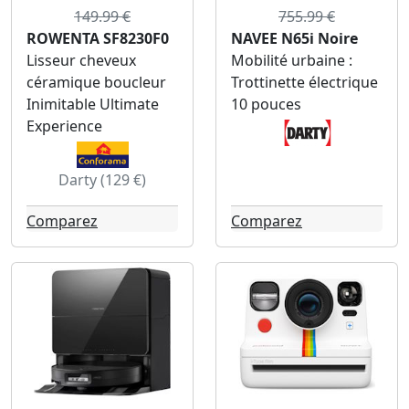
149.99 €
755.99 €
ROWENTA SF8230F0
NAVEE N65i Noire
Lisseur cheveux
Mobilité urbaine :
céramique boucleur
Trottinette électrique
Inimitable Ultimate
10 pouces
Experience
Darty (129 €)
Comparez
Comparez