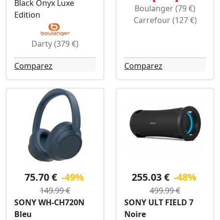
Black Onyx Luxe
Boulanger (79 €)
Edition
Carrefour (127 €)
Darty (379 €)
Comparez
Comparez
75.70 €
-49%
255.03 €
-48%
149.99 €
499.99 €
SONY WH-CH720N
SONY ULT FIELD 7
Bleu
Noire