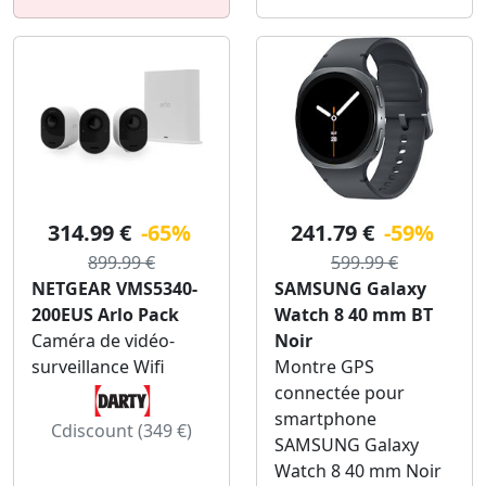
314.99 €
-65%
241.79 €
-59%
899.99 €
599.99 €
NETGEAR VMS5340-
SAMSUNG Galaxy
200EUS Arlo Pack
Watch 8 40 mm BT
Caméra de vidéo-
Noir
surveillance Wifi
Montre GPS
connectée pour
smartphone
Cdiscount (349 €)
SAMSUNG Galaxy
Watch 8 40 mm Noir