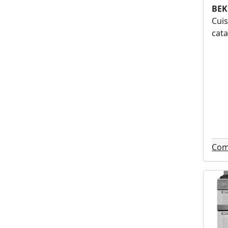
BEK
Cuis
cata
Com