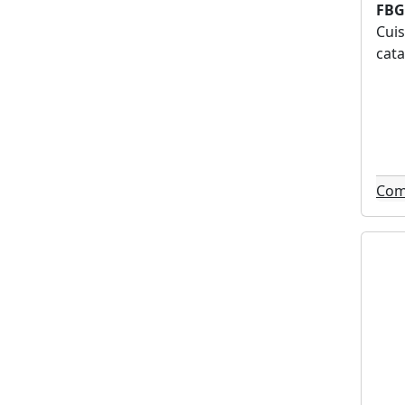
FBG
Cuis
cata
Com