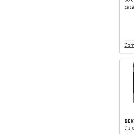
cata
Com
BEK
Cuis