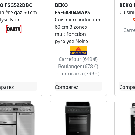
O FSG522DBC
BEKO
BEKO 
inière gaz 50 cm
FSE68304MAPS
Cuisin
lyse Noir
Cuisinière induction
60 cm 3 zones
Carre
multifonction
pyrolyse Noire
Carrefour (649 €)
Boulanger (678 €)
Conforama (799 €)
parez
Comparez
Compa