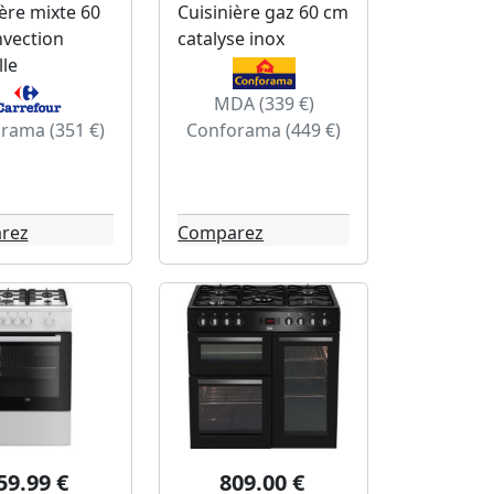
ière mixte 60
Cuisinière gaz 60 cm
vection
catalyse inox
lle
MDA (339 €)
rama (351 €)
Conforama (449 €)
rez
Comparez
59.99 €
809.00 €