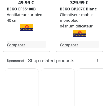
49.99 €
329.99 €
BEKO EFS5100B
BEKO BP207C Blanc
Ventilateur sur pied
Climatiseur mobile
40 cm
monobloc
déshumidificateur
Comparez
Comparez