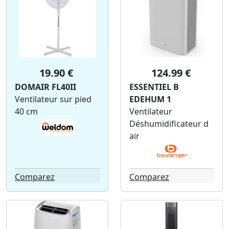
19.90 €
124.99 €
DOMAIR FL40II
ESSENTIEL B
Ventilateur sur pied
EDEHUM 1
40 cm
Ventilateur
Déshumidificateur d
air
Comparez
Comparez