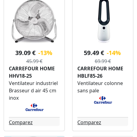
39.09 €
-13%
59.49 €
-14%
45.99 €
69.99 €
CARREFOUR HOME
CARREFOUR HOME
HHV18-25
HBLF85-26
Ventilateur industriel
Ventilateur colonne
Brasseur d air 45 cm
sans pale
inox
Comparez
Comparez