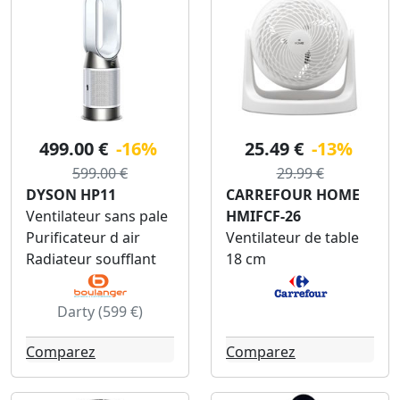
499.00 €
-16%
25.49 €
-13%
599.00 €
29.99 €
DYSON HP11
CARREFOUR HOME
Ventilateur sans pale
HMIFCF-26
Purificateur d air
Ventilateur de table
Radiateur soufflant
18 cm
Darty (599 €)
Comparez
Comparez