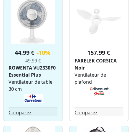
44.99 €
-10%
157.99 €
49.99 €
FARELEK CORSICA
ROWENTA VU2330F0
Noir
Essential Plus
Ventilateur de
Ventilateur de table
plafond
30 cm
Comparez
Comparez