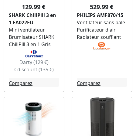
129.99 €
529.99 €
SHARK ChillPill 3 en
PHILIPS AMF870/15
1 FA022EU
Ventilateur sans pale
Mini ventilateur
Purificateur d air
Brumisateur SHARK
Radiateur soufflant
ChillPill 3 en 1 Gris
Darty (129 €)
Cdiscount (135 €)
Comparez
Comparez