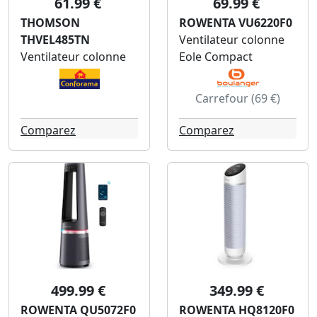
61.99 €
69.99 €
THOMSON
ROWENTA VU6220F0
THVEL485TN
Ventilateur colonne
Ventilateur colonne
Eole Compact
Carrefour (69 €)
Comparez
Comparez
499.99 €
349.99 €
ROWENTA QU5072F0
ROWENTA HQ8120F0