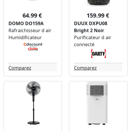
64.99 €
159.99 €
DOMO DO159A
DUUX DXPU08
Rafraichisseur d air
Bright 2 Noir
Humidificateur
Purificateur d air
connecté
Comparez
Comparez