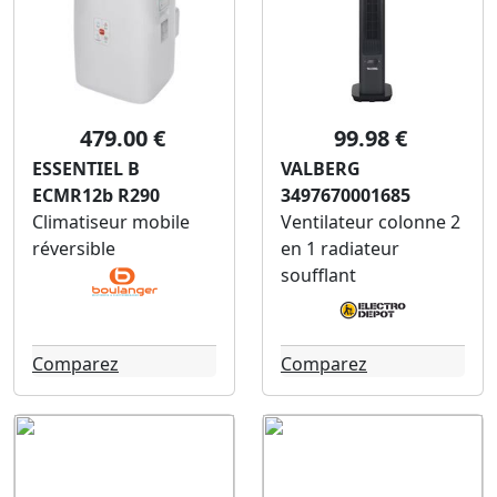
479.00 €
99.98 €
ESSENTIEL B
VALBERG
ECMR12b R290
3497670001685
Climatiseur mobile
Ventilateur colonne 2
réversible
en 1 radiateur
soufflant
Comparez
Comparez