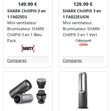
149.99 €
129.99 €
SHARK ChillPill 3 en
SHARK ChillPill 3 en
1 FA025EU
1 FA022EUGN
Mini ventilateur
Mini ventilateur
Brumisateur SHARK
Brumisateur SHARK
ChillPill 3 en 1 Bleu
ChillPill 3 en 1 Vert
Pack
Comparez
Comparez