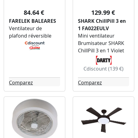
84.64 €
129.99 €
FARELEK BALEARES
SHARK ChillPill 3 en
Ventilateur de
1 FA022EULV
plafond réversible
Mini ventilateur
Brumisateur SHARK
ChillPill 3 en 1 Violet
Cdiscount (139 €)
Comparez
Comparez