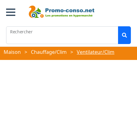
Rechercher
Maison
>
Chauffage/Clim
>
Ventilateur/Clim