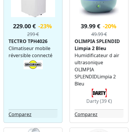
229.00 €
-23%
39.99 €
-20%
299 €
49.99 €
TECTRO TPH4026
OLIMPIA SPLENDID
Climatiseur mobile
Limpia 2 Bleu
réversible connecté
Humidificateur d air
ultrasonique
OLIMPIA
SPLENDIDLimpia 2
Bleu
Darty (39 €)
Comparez
Comparez