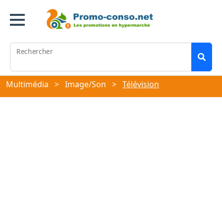
Rechercher
Multimédia
>
Image/Son
>
Télévision