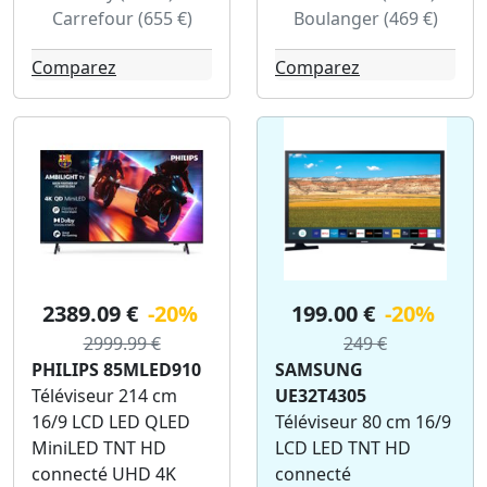
Carrefour (655 €)
Boulanger (469 €)
Comparez
Comparez
2389.09 €
-20%
199.00 €
-20%
2999.99 €
249 €
PHILIPS 85MLED910
SAMSUNG
Téléviseur 214 cm
UE32T4305
16/9 LCD LED QLED
Téléviseur 80 cm 16/9
MiniLED TNT HD
LCD LED TNT HD
connecté UHD 4K
connecté