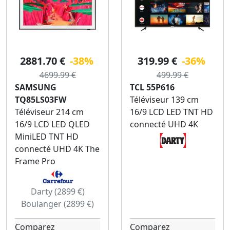
2881.70 €
-38%
319.99 €
-36%
4699.99 €
499.99 €
SAMSUNG
TCL 55P616
TQ85LS03FW
Téléviseur 139 cm
Téléviseur 214 cm
16/9 LCD LED TNT HD
16/9 LCD LED QLED
connecté UHD 4K
MiniLED TNT HD
connecté UHD 4K The
Frame Pro
Darty (2899 €)
Boulanger (2899 €)
Comparez
Comparez