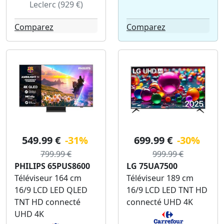
Leclerc (929 €)
Comparez
Comparez
549.99 €
-31%
699.99 €
-30%
799.99 €
999.99 €
PHILIPS 65PUS8600
LG 75UA7500
Téléviseur 164 cm
Téléviseur 189 cm
16/9 LCD LED QLED
16/9 LCD LED TNT HD
TNT HD connecté
connecté UHD 4K
UHD 4K