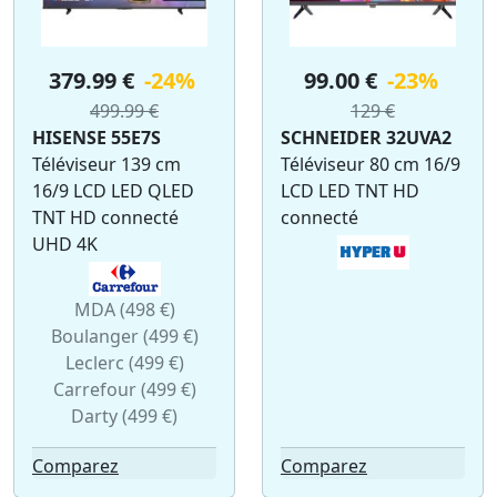
379.99 €
-24%
99.00 €
-23%
499.99 €
129 €
HISENSE 55E7S
SCHNEIDER 32UVA2
Téléviseur 139 cm
Téléviseur 80 cm 16/9
16/9 LCD LED QLED
LCD LED TNT HD
TNT HD connecté
connecté
UHD 4K
MDA (498 €)
Boulanger (499 €)
Leclerc (499 €)
Carrefour (499 €)
Darty (499 €)
Comparez
Comparez