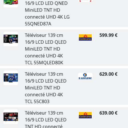
16/9 LCD LED QNED
MiniLED TNT HD
connecté UHD 4K LG
55QNED87A
Téléviseur 139 cm
599.99 €
16/9 LCD LED QLED
MiniLED TNT HD
connecté UHD 4K
TCL 55MQLED80K
Téléviseur 139 cm
629.00 €
16/9 LCD LED QLED
MiniLED TNT HD
connecté UHD 4K
TCL 55C803
Téléviseur 139 cm
639.00 €
16/9 LCD LED QLED
TNT HD connecté