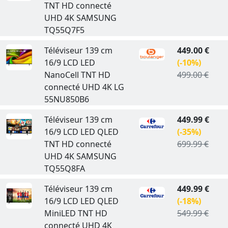
TNT HD connecté
UHD 4K SAMSUNG
TQ55Q7F5
Téléviseur 139 cm
449.00 €
16/9 LCD LED
(-10%)
NanoCell TNT HD
499.00 €
connecté UHD 4K LG
55NU850B6
Téléviseur 139 cm
449.99 €
16/9 LCD LED QLED
(-35%)
TNT HD connecté
699.99 €
UHD 4K SAMSUNG
TQ55Q8FA
Téléviseur 139 cm
449.99 €
16/9 LCD LED QLED
(-18%)
MiniLED TNT HD
549.99 €
connecté UHD 4K