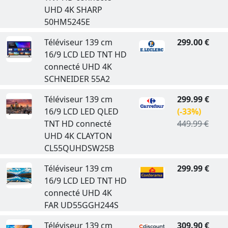
UHD 4K SHARP
50HM5245E
Téléviseur 139 cm
299.00 €
16/9 LCD LED TNT HD
connecté UHD 4K
SCHNEIDER 55A2
Téléviseur 139 cm
299.99 €
16/9 LCD LED QLED
(-33%)
TNT HD connecté
449.99 €
UHD 4K CLAYTON
CL55QUHDSW25B
Téléviseur 139 cm
299.99 €
16/9 LCD LED TNT HD
connecté UHD 4K
FAR UD55GGH244S
Téléviseur 139 cm
309.90 €