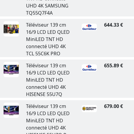
UHD 4K SAMSUNG
TQ55Q7F4A
Téléviseur 139 cm
644.33 €
16/9 LCD LED QLED
MiniLED TNT HD
connecté UHD 4K
TCL 55C6K PRO
Téléviseur 139 cm
655.89 €
16/9 LCD LED QLED
MiniLED TNT HD
connecté UHD 4K
HISENSE 55U7Q
Téléviseur 139 cm
679.00 €
16/9 LCD LED QLED
MiniLED TNT HD
connecté UHD 4K