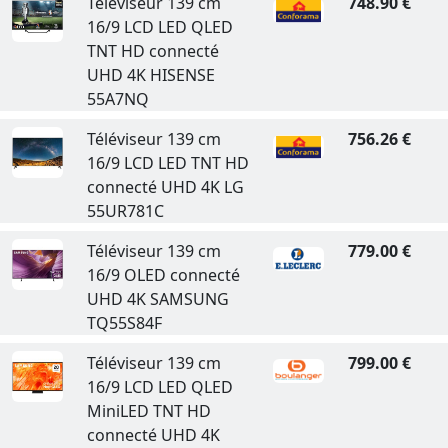
Téléviseur 139 cm
748.90 €
16/9 LCD LED QLED
TNT HD connecté
UHD 4K HISENSE
55A7NQ
Téléviseur 139 cm
756.26 €
16/9 LCD LED TNT HD
connecté UHD 4K LG
55UR781C
Téléviseur 139 cm
779.00 €
16/9 OLED connecté
UHD 4K SAMSUNG
TQ55S84F
Téléviseur 139 cm
799.00 €
16/9 LCD LED QLED
MiniLED TNT HD
connecté UHD 4K