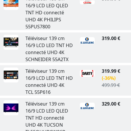
16/9 LCD LED QLED
TNT HD connecté
UHD 4K PHILIPS
55PUS7800
Téléviseur 139 cm
319.00 €
16/9 LCD LED TNT HD
connecté UHD 4K
SCHNEIDER 55A2TX
Téléviseur 139 cm
319.99 €
16/9 LCD LED TNT HD
(-36%)
connecté UHD 4K
499.99 €
TCL 55P616
Téléviseur 139 cm
329.00 €
16/9 LCD LED QLED
TNT HD connecté
UHD 4K TUCSON