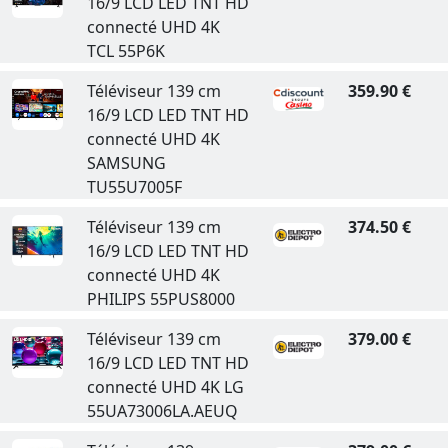
16/9 LCD LED TNT HD
connecté UHD 4K
TCL 55P6K
Téléviseur 139 cm
359.90 €
16/9 LCD LED TNT HD
connecté UHD 4K
SAMSUNG
TU55U7005F
Téléviseur 139 cm
374.50 €
16/9 LCD LED TNT HD
connecté UHD 4K
PHILIPS 55PUS8000
Téléviseur 139 cm
379.00 €
16/9 LCD LED TNT HD
connecté UHD 4K LG
55UA73006LA.AEUQ