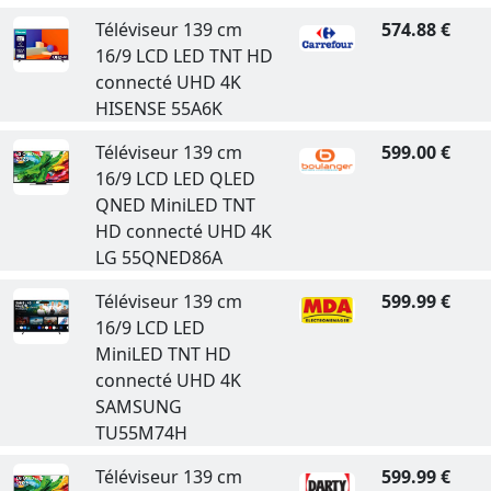
Téléviseur 139 cm
574.88 €
16/9 LCD LED TNT HD
connecté UHD 4K
HISENSE 55A6K
Téléviseur 139 cm
599.00 €
16/9 LCD LED QLED
QNED MiniLED TNT
HD connecté UHD 4K
LG 55QNED86A
Téléviseur 139 cm
599.99 €
16/9 LCD LED
MiniLED TNT HD
connecté UHD 4K
SAMSUNG
TU55M74H
Téléviseur 139 cm
599.99 €