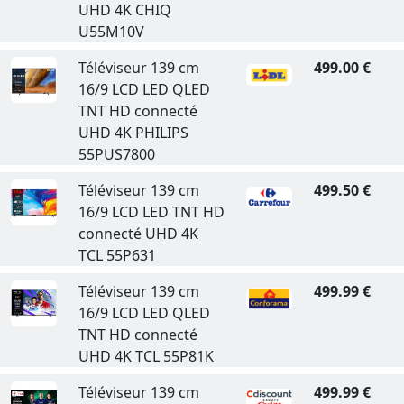
UHD 4K CHIQ
U55M10V
Téléviseur 139 cm
499.00 €
16/9 LCD LED QLED
TNT HD connecté
UHD 4K PHILIPS
55PUS7800
Téléviseur 139 cm
499.50 €
16/9 LCD LED TNT HD
connecté UHD 4K
TCL 55P631
Téléviseur 139 cm
499.99 €
16/9 LCD LED QLED
TNT HD connecté
UHD 4K TCL 55P81K
Téléviseur 139 cm
499.99 €