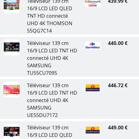
Téléviseur 139 cm
439.99 €
16/9 LCD LED QLED
TNT HD connecté
UHD 4K THOMSON
55QG7C14
Téléviseur 139 cm
440.00 €
16/9 LCD LED TNT HD
connecté UHD 4K
SAMSUNG
TU55CU7095
Téléviseur 139 cm
446.72 €
16/9 LCD LED TNT HD
connecté UHD 4K
SAMSUNG
UE55DU7172
Téléviseur 139 cm
449.00 €
16/9 LCD LED QLED