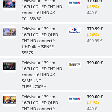
Téléviseur 139 cm
379.00 €
16/9 LCD LED TNT HD
(-15%)
connecté UHD 4K
449 €
TCL 55V6C
Téléviseur 139 cm
379.99 €
16/9 LCD LED QLED
(-24%)
TNT HD connecté
499.99 €
UHD 4K HISENSE
55E7S
Téléviseur 139 cm
399.00 €
16/9 LCD LED TNT HD
connecté UHD 4K
SAMSUNG
TU55U7005H
Téléviseur 139 cm
399.00 €
16/9 LCD LED QLED
(-11%)
TNT HD connecté
449 €