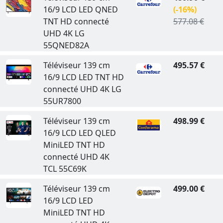
16/9 LCD LED QNED
(-16%)
TNT HD connecté
577.08 €
UHD 4K LG
55QNED82A
Téléviseur 139 cm
495.57 €
16/9 LCD LED TNT HD
connecté UHD 4K LG
55UR7800
Téléviseur 139 cm
498.99 €
16/9 LCD LED QLED
MiniLED TNT HD
connecté UHD 4K
TCL 55C69K
Téléviseur 139 cm
499.00 €
16/9 LCD LED
MiniLED TNT HD