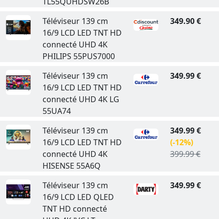
TL55QUHDSW26B
Téléviseur 139 cm
349.90 €
16/9 LCD LED TNT HD
connecté UHD 4K
PHILIPS 55PUS7000
Téléviseur 139 cm
349.99 €
16/9 LCD LED TNT HD
connecté UHD 4K LG
55UA74
Téléviseur 139 cm
349.99 €
16/9 LCD LED TNT HD
(-12%)
connecté UHD 4K
399.99 €
HISENSE 55A6Q
Téléviseur 139 cm
349.99 €
16/9 LCD LED QLED
TNT HD connecté