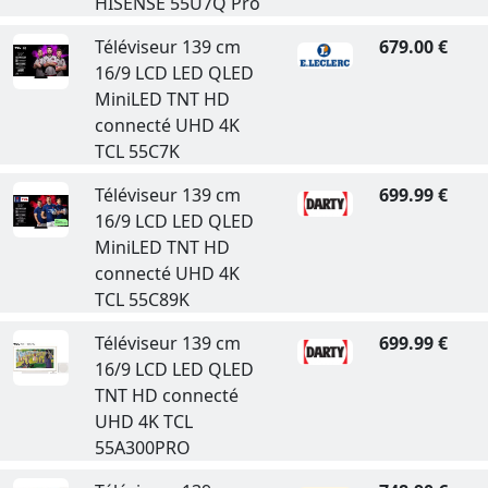
HISENSE 55U7Q Pro
Téléviseur 139 cm
679.00 €
16/9 LCD LED QLED
MiniLED TNT HD
connecté UHD 4K
TCL 55C7K
Téléviseur 139 cm
699.99 €
16/9 LCD LED QLED
MiniLED TNT HD
connecté UHD 4K
TCL 55C89K
Téléviseur 139 cm
699.99 €
16/9 LCD LED QLED
TNT HD connecté
UHD 4K TCL
55A300PRO