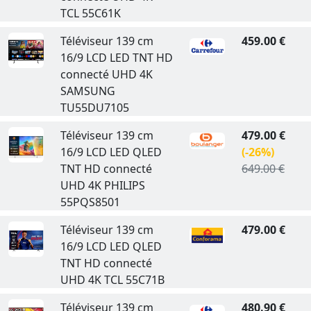
TCL 55C61K
Téléviseur 139 cm
459.00 €
16/9 LCD LED TNT HD
connecté UHD 4K
SAMSUNG
TU55DU7105
Téléviseur 139 cm
479.00 €
16/9 LCD LED QLED
(-26%)
TNT HD connecté
649.00 €
UHD 4K PHILIPS
55PQS8501
Téléviseur 139 cm
479.00 €
16/9 LCD LED QLED
TNT HD connecté
UHD 4K TCL 55C71B
Téléviseur 139 cm
480.90 €