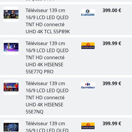
Téléviseur 139 cm
399.00 €
16/9 LCD LED QLED
TNT HD connecté
UHD 4K TCL 55P89K
Téléviseur 139 cm
399.99 €
16/9 LCD LED QLED
TNT HD connecté
UHD 4K HISENSE
55E77Q PRO
Téléviseur 139 cm
399.99 €
16/9 LCD LED QLED
TNT HD connecté
UHD 4K HISENSE
55E7NQ
Téléviseur 139 cm
399.99 €
16/9 LCD LED QLED