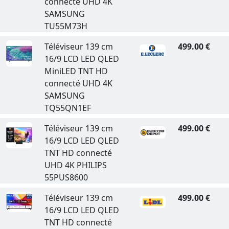
connecté UHD 4K
SAMSUNG
TU55M73H
Téléviseur 139 cm
499.00 €
16/9 LCD LED QLED
MiniLED TNT HD
connecté UHD 4K
SAMSUNG
TQ55QN1EF
Téléviseur 139 cm
499.00 €
16/9 LCD LED QLED
TNT HD connecté
UHD 4K PHILIPS
55PUS8600
Téléviseur 139 cm
499.00 €
16/9 LCD LED QLED
TNT HD connecté