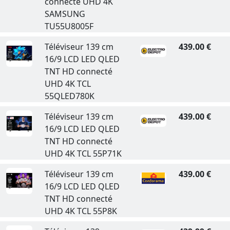
connecté UHD 4K
SAMSUNG
TU55U8005F
Téléviseur 139 cm
439.00 €
16/9 LCD LED QLED
TNT HD connecté
UHD 4K TCL
55QLED780K
Téléviseur 139 cm
439.00 €
16/9 LCD LED QLED
TNT HD connecté
UHD 4K TCL 55P71K
Téléviseur 139 cm
439.00 €
16/9 LCD LED QLED
TNT HD connecté
UHD 4K TCL 55P8K