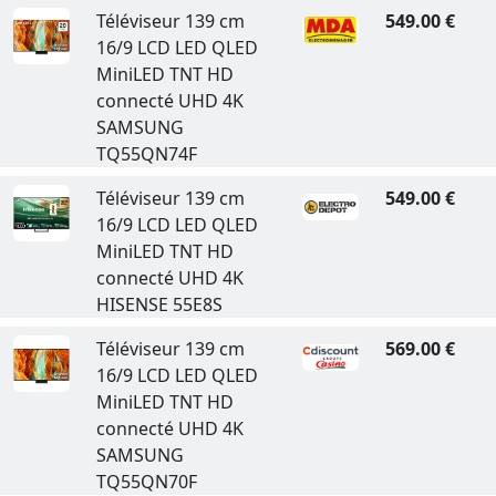
Téléviseur 139 cm
549.00 €
16/9 LCD LED QLED
MiniLED TNT HD
connecté UHD 4K
SAMSUNG
TQ55QN74F
Téléviseur 139 cm
549.00 €
16/9 LCD LED QLED
MiniLED TNT HD
connecté UHD 4K
HISENSE 55E8S
Téléviseur 139 cm
569.00 €
16/9 LCD LED QLED
MiniLED TNT HD
connecté UHD 4K
SAMSUNG
TQ55QN70F