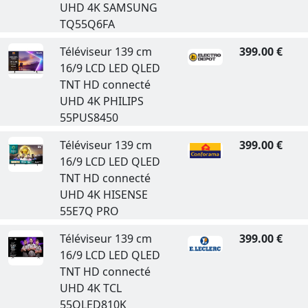
UHD 4K SAMSUNG
TQ55Q6FA
Téléviseur 139 cm
399.00 €
16/9 LCD LED QLED
TNT HD connecté
UHD 4K PHILIPS
55PUS8450
Téléviseur 139 cm
399.00 €
16/9 LCD LED QLED
TNT HD connecté
UHD 4K HISENSE
55E7Q PRO
Téléviseur 139 cm
399.00 €
16/9 LCD LED QLED
TNT HD connecté
UHD 4K TCL
55QLED810K