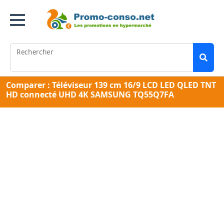
Rechercher
Comparer : Téléviseur 139 cm 16/9 LCD LED QLED TNT
HD connecté UHD 4K SAMSUNG TQ55Q7FA