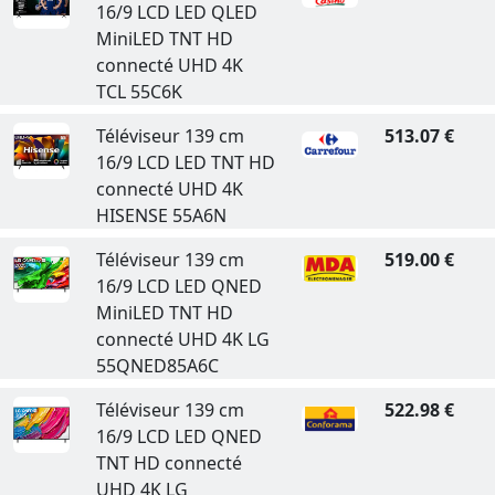
16/9 LCD LED QLED
MiniLED TNT HD
connecté UHD 4K
TCL 55C6K
Téléviseur 139 cm
513.07 €
16/9 LCD LED TNT HD
connecté UHD 4K
HISENSE 55A6N
Téléviseur 139 cm
519.00 €
16/9 LCD LED QNED
MiniLED TNT HD
connecté UHD 4K LG
55QNED85A6C
Téléviseur 139 cm
522.98 €
16/9 LCD LED QNED
TNT HD connecté
UHD 4K LG