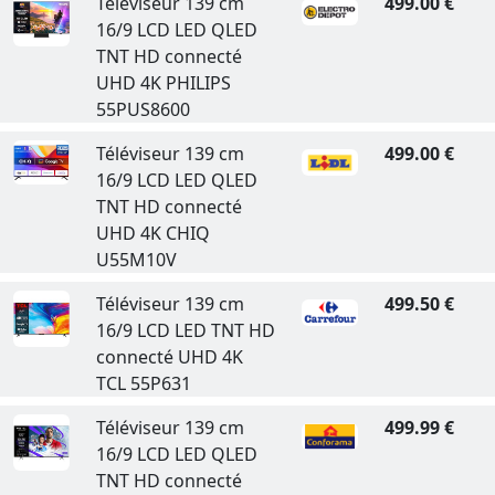
Téléviseur 139 cm
499.00 €
16/9 LCD LED QLED
TNT HD connecté
UHD 4K PHILIPS
55PUS8600
Téléviseur 139 cm
499.00 €
16/9 LCD LED QLED
TNT HD connecté
UHD 4K CHIQ
U55M10V
Téléviseur 139 cm
499.50 €
16/9 LCD LED TNT HD
connecté UHD 4K
TCL 55P631
Téléviseur 139 cm
499.99 €
16/9 LCD LED QLED
TNT HD connecté