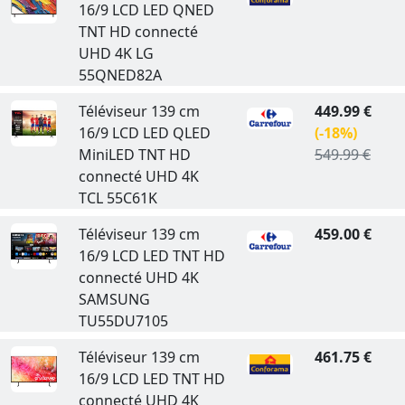
16/9 LCD LED QNED
TNT HD connecté
UHD 4K LG
55QNED82A
Téléviseur 139 cm
449.99 €
16/9 LCD LED QLED
(-18%)
MiniLED TNT HD
549.99 €
connecté UHD 4K
TCL 55C61K
Téléviseur 139 cm
459.00 €
16/9 LCD LED TNT HD
connecté UHD 4K
SAMSUNG
TU55DU7105
Téléviseur 139 cm
461.75 €
16/9 LCD LED TNT HD
connecté UHD 4K