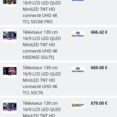
16/9 LCD LED QLED
MiniLED TNT HD
connecté UHD 4K
TCL 55C6K PRO
Téléviseur 139 cm
666.42 €
16/9 LCD LED QLED
MiniLED TNT HD
connecté UHD 4K
HISENSE 55U7Q
Téléviseur 139 cm
669.00 €
16/9 LCD LED QLED
MiniLED TNT HD
connecté UHD 4K
TCL 55C7K
Téléviseur 139 cm
679.00 €
16/9 LCD LED QLED
MiniLED TNT HD