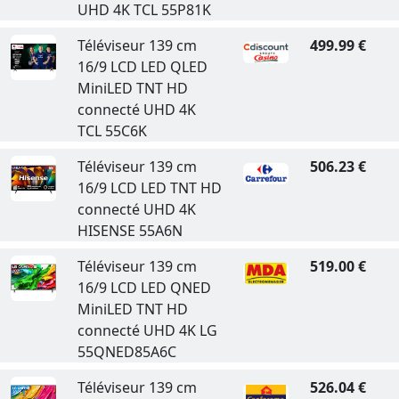
UHD 4K TCL 55P81K
Téléviseur 139 cm
499.99 €
16/9 LCD LED QLED
MiniLED TNT HD
connecté UHD 4K
TCL 55C6K
Téléviseur 139 cm
506.23 €
16/9 LCD LED TNT HD
connecté UHD 4K
HISENSE 55A6N
Téléviseur 139 cm
519.00 €
16/9 LCD LED QNED
MiniLED TNT HD
connecté UHD 4K LG
55QNED85A6C
Téléviseur 139 cm
526.04 €