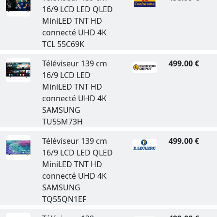
16/9 LCD LED QLED
MiniLED TNT HD
connecté UHD 4K
TCL 55C69K
Téléviseur 139 cm
499.00 €
16/9 LCD LED
MiniLED TNT HD
connecté UHD 4K
SAMSUNG
TU55M73H
Téléviseur 139 cm
499.00 €
16/9 LCD LED QLED
MiniLED TNT HD
connecté UHD 4K
SAMSUNG
TQ55QN1EF