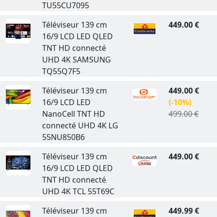
TU55CU7095
Téléviseur 139 cm
449.00 €
16/9 LCD LED QLED
TNT HD connecté
UHD 4K SAMSUNG
TQ55Q7F5
Téléviseur 139 cm
449.00 €
16/9 LCD LED
(-10%)
NanoCell TNT HD
499.00 €
connecté UHD 4K LG
55NU850B6
Téléviseur 139 cm
449.00 €
16/9 LCD LED QLED
TNT HD connecté
UHD 4K TCL 55T69C
Téléviseur 139 cm
449.99 €