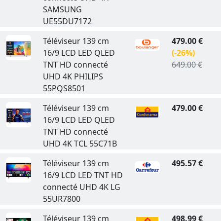
SAMSUNG
UE55DU7172
Téléviseur 139 cm
479.00 €
16/9 LCD LED QLED
(-26%)
TNT HD connecté
649.00 €
UHD 4K PHILIPS
55PQS8501
Téléviseur 139 cm
479.00 €
16/9 LCD LED QLED
TNT HD connecté
UHD 4K TCL 55C71B
Téléviseur 139 cm
495.57 €
16/9 LCD LED TNT HD
connecté UHD 4K LG
55UR7800
Téléviseur 139 cm
498.99 €