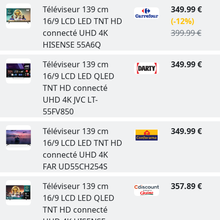
Téléviseur 139 cm
349.99 €
16/9 LCD LED TNT HD
(-12%)
connecté UHD 4K
399.99 €
HISENSE 55A6Q
Téléviseur 139 cm
349.99 €
16/9 LCD LED QLED
TNT HD connecté
UHD 4K JVC LT-
55FV850
Téléviseur 139 cm
349.99 €
16/9 LCD LED TNT HD
connecté UHD 4K
FAR UD55CH254S
Téléviseur 139 cm
357.89 €
16/9 LCD LED QLED
TNT HD connecté