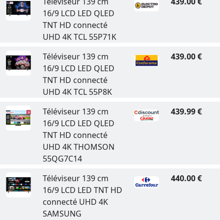
Téléviseur 139 cm
439.00 €
16/9 LCD LED QLED
TNT HD connecté
UHD 4K TCL 55P71K
Téléviseur 139 cm
439.00 €
16/9 LCD LED QLED
TNT HD connecté
UHD 4K TCL 55P8K
Téléviseur 139 cm
439.99 €
16/9 LCD LED QLED
TNT HD connecté
UHD 4K THOMSON
55QG7C14
Téléviseur 139 cm
440.00 €
16/9 LCD LED TNT HD
connecté UHD 4K
SAMSUNG