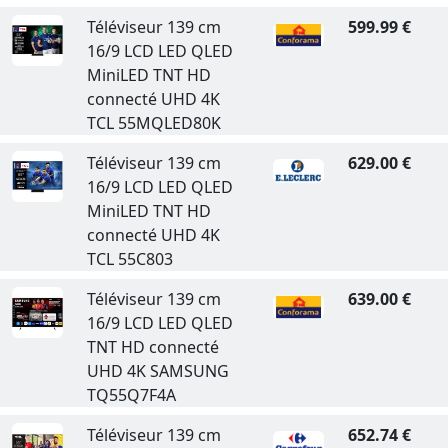
Téléviseur 139 cm
599.99 €
16/9 LCD LED QLED
MiniLED TNT HD
connecté UHD 4K
TCL 55MQLED80K
Téléviseur 139 cm
629.00 €
16/9 LCD LED QLED
MiniLED TNT HD
connecté UHD 4K
TCL 55C803
Téléviseur 139 cm
639.00 €
16/9 LCD LED QLED
TNT HD connecté
UHD 4K SAMSUNG
TQ55Q7F4A
Téléviseur 139 cm
652.74 €