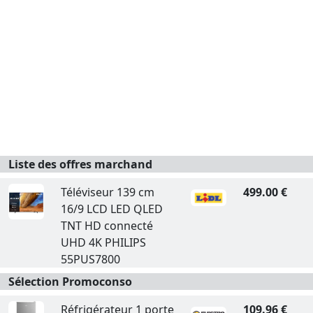
Liste des offres marchand
Téléviseur 139 cm
499.00 €
16/9 LCD LED QLED
TNT HD connecté
UHD 4K PHILIPS
55PUS7800
Sélection Promoconso
Réfrigérateur 1 porte
109.96 €