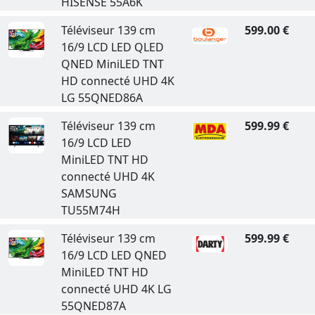
HISENSE 55A6K
Téléviseur 139 cm
599.00 €
16/9 LCD LED QLED
QNED MiniLED TNT
HD connecté UHD 4K
LG 55QNED86A
Téléviseur 139 cm
599.99 €
16/9 LCD LED
MiniLED TNT HD
connecté UHD 4K
SAMSUNG
TU55M74H
Téléviseur 139 cm
599.99 €
16/9 LCD LED QNED
MiniLED TNT HD
connecté UHD 4K LG
55QNED87A