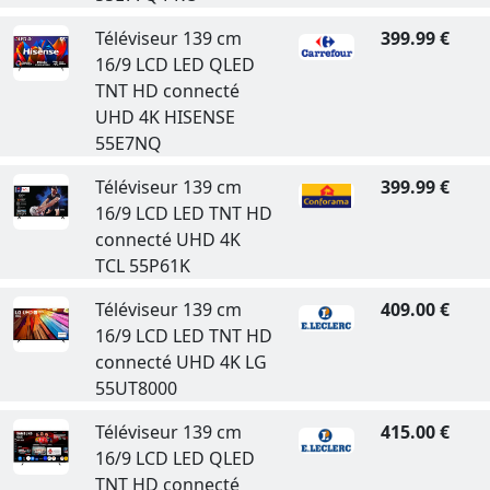
Téléviseur 139 cm
399.99 €
16/9 LCD LED QLED
TNT HD connecté
UHD 4K HISENSE
55E7NQ
Téléviseur 139 cm
399.99 €
16/9 LCD LED TNT HD
connecté UHD 4K
TCL 55P61K
Téléviseur 139 cm
409.00 €
16/9 LCD LED TNT HD
connecté UHD 4K LG
55UT8000
Téléviseur 139 cm
415.00 €
16/9 LCD LED QLED
TNT HD connecté