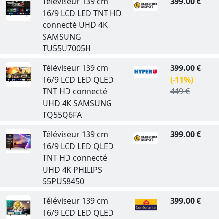
Téléviseur 139 cm
399.00 €
16/9 LCD LED TNT HD
connecté UHD 4K
SAMSUNG
TU55U7005H
Téléviseur 139 cm
399.00 €
16/9 LCD LED QLED
(-11%)
TNT HD connecté
449 €
UHD 4K SAMSUNG
TQ55Q6FA
Téléviseur 139 cm
399.00 €
16/9 LCD LED QLED
TNT HD connecté
UHD 4K PHILIPS
55PUS8450
Téléviseur 139 cm
399.00 €
16/9 LCD LED QLED