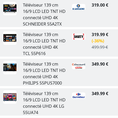
Téléviseur 139 cm
319.00 €
16/9 LCD LED TNT HD
connecté UHD 4K
SCHNEIDER 55A2TX
Téléviseur 139 cm
319.99 €
16/9 LCD LED TNT HD
(-36%)
connecté UHD 4K
499.99 €
TCL 55P616
Téléviseur 139 cm
349.90 €
16/9 LCD LED TNT HD
connecté UHD 4K
PHILIPS 55PUS7000
Téléviseur 139 cm
349.99 €
16/9 LCD LED TNT HD
connecté UHD 4K LG
55UA74