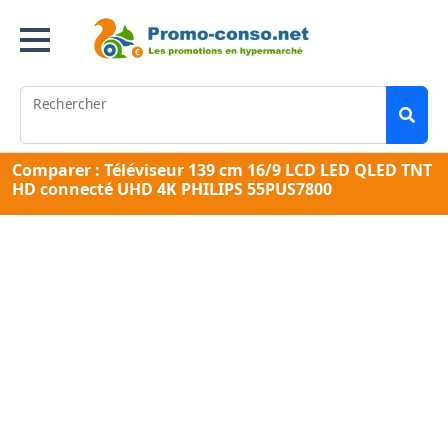
Rechercher
Comparer : Téléviseur 139 cm 16/9 LCD LED QLED TNT
HD connecté UHD 4K PHILIPS 55PUS7800