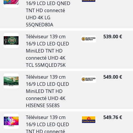
16/9 LCD LED QNED
TNT HD connecté
UHD 4K LG
55QNED80A
Téléviseur 139 cm
539.00 €
16/9 LCD LED QLED
MiniLED TNT HD
connecté UHD 4K
TCL 55MQLED75K
Téléviseur 139 cm
549.00 €
16/9 LCD LED QLED
MiniLED TNT HD
connecté UHD 4K
HISENSE 55E8S
Téléviseur 139 cm
549.76 €
16/9 LCD LED QLED
TNT HD connecté