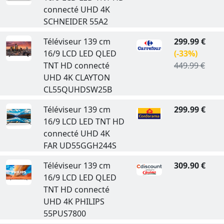
connecté UHD 4K
SCHNEIDER 55A2
Téléviseur 139 cm
299.99 €
16/9 LCD LED QLED
(-33%)
TNT HD connecté
449.99 €
UHD 4K CLAYTON
CL55QUHDSW25B
Téléviseur 139 cm
299.99 €
16/9 LCD LED TNT HD
connecté UHD 4K
FAR UD55GGH244S
Téléviseur 139 cm
309.90 €
16/9 LCD LED QLED
TNT HD connecté
UHD 4K PHILIPS
55PUS7800