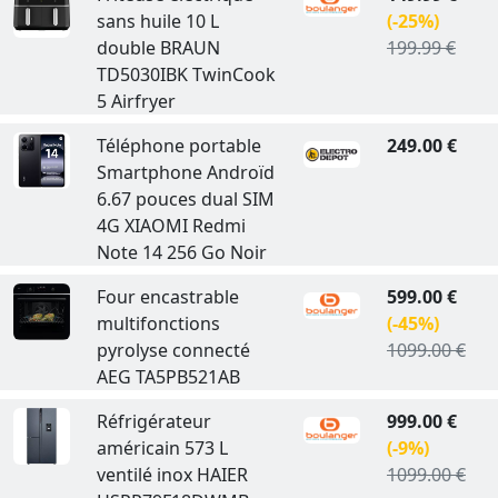
sans huile 10 L
(-25%)
double BRAUN
199.99 €
TD5030IBK TwinCook
5 Airfryer
Téléphone portable
249.00 €
Smartphone Androïd
6.67 pouces dual SIM
4G XIAOMI Redmi
Note 14 256 Go Noir
Four encastrable
599.00 €
multifonctions
(-45%)
pyrolyse connecté
1099.00 €
AEG TA5PB521AB
Réfrigérateur
999.00 €
américain 573 L
(-9%)
ventilé inox HAIER
1099.00 €