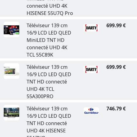
connecté UHD 4K
HISENSE 55U7Q Pro
Téléviseur 139 cm
699.99 €
16/9 LCD LED QLED
MiniLED TNT HD
connecté UHD 4K
TCL 55C89K
Téléviseur 139 cm
699.99 €
16/9 LCD LED QLED
TNT HD connecté
UHD 4K TCL
55A300PRO
Téléviseur 139 cm
746.79 €
16/9 LCD LED QLED
TNT HD connecté
UHD 4K HISENSE