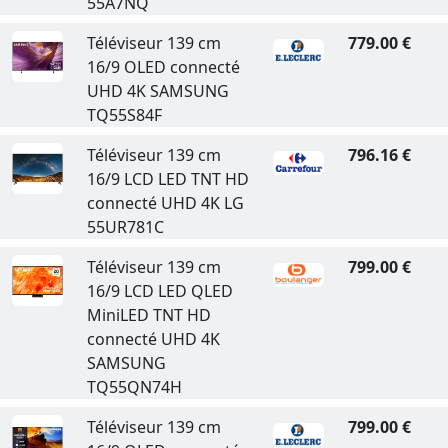
55A7NQ
Téléviseur 139 cm
779.00 €
16/9 OLED connecté
UHD 4K SAMSUNG
TQ55S84F
Téléviseur 139 cm
796.16 €
16/9 LCD LED TNT HD
connecté UHD 4K LG
55UR781C
Téléviseur 139 cm
799.00 €
16/9 LCD LED QLED
MiniLED TNT HD
connecté UHD 4K
SAMSUNG
TQ55QN74H
Téléviseur 139 cm
799.00 €