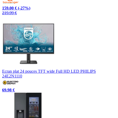
159.00 €
(-27%)
219.99 €
Ecran plat 24 pouces TFT wide Full HD LED PHILIPS
24E2N1110
69.98 €