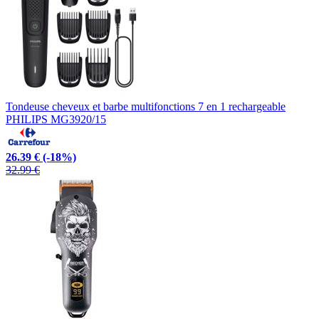
Tondeuse cheveux et barbe multifonctions 7 en 1 rechargeable
PHILIPS MG3920/15
26.39 €
(-18%)
32.99 €