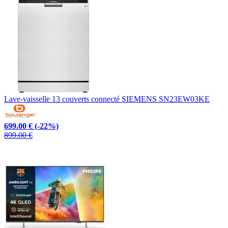
Lave-vaisselle 13 couverts connecté SIEMENS SN23EW03KE
699.00 €
(-22%)
899.00 €