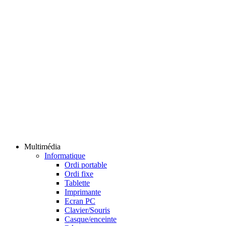
Multimédia
Informatique
Ordi portable
Ordi fixe
Tablette
Imprimante
Ecran PC
Clavier/Souris
Casque/enceinte