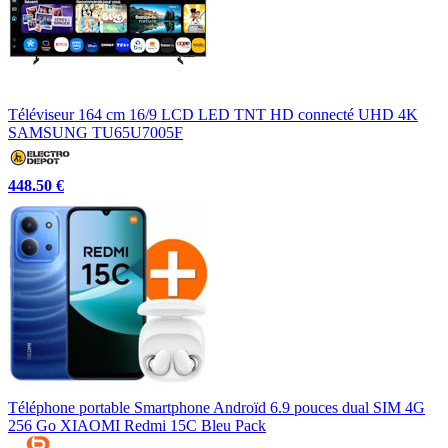
Téléviseur 164 cm 16/9 LCD LED TNT HD connecté UHD 4K
SAMSUNG TU65U7005F
448.50 €
Téléphone portable Smartphone Androïd 6.9 pouces dual SIM 4G
256 Go XIAOMI Redmi 15C Bleu Pack