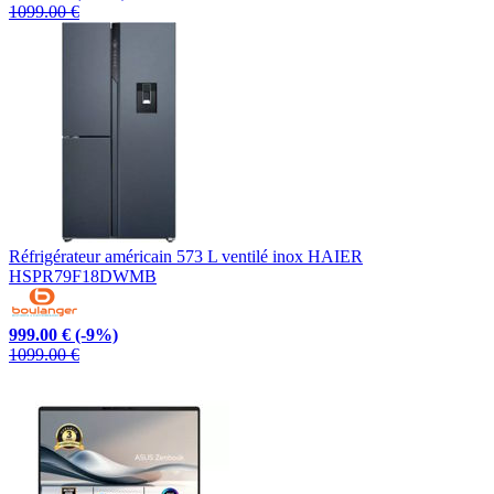
1099.00 €
Réfrigérateur américain 573 L ventilé inox HAIER
HSPR79F18DWMB
999.00 €
(-9%)
1099.00 €