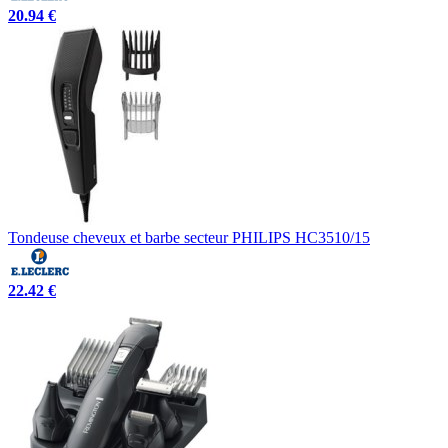
20.94 €
Tondeuse cheveux et barbe secteur PHILIPS HC3510/15
22.42 €