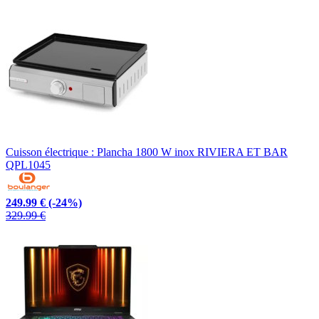
Cuisson électrique : Plancha 1800 W inox RIVIERA ET BAR
QPL1045
249.99 €
(-24%)
329.99 €