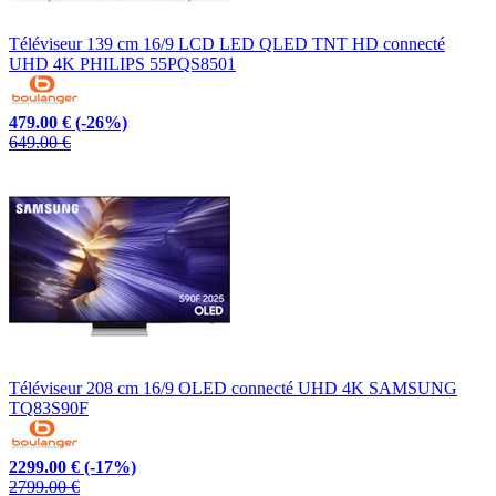
Téléviseur 139 cm 16/9 LCD LED QLED TNT HD connecté
UHD 4K PHILIPS 55PQS8501
479.00 €
(-26%)
649.00 €
Téléviseur 208 cm 16/9 OLED connecté UHD 4K SAMSUNG
TQ83S90F
2299.00 €
(-17%)
2799.00 €