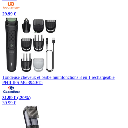
29.99 €
Tondeuse cheveux et barbe multifonctions 8 en 1 rechargeable
PHILIPS MG3940/15
31.99 €
(-20%)
39.99 €