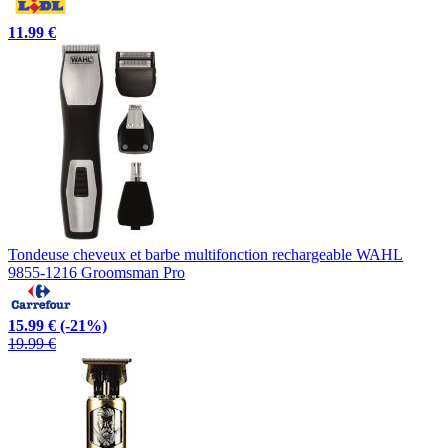
11.99 €
Tondeuse cheveux et barbe multifonction rechargeable WAHL
9855-1216 Groomsman Pro
15.99 €
(-21%)
19.99 €