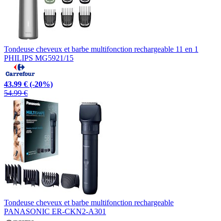
Tondeuse cheveux et barbe multifonction rechargeable 11 en 1
PHILIPS MG5921/15
43.99 €
(-20%)
54.99 €
Tondeuse cheveux et barbe multifonction rechargeable
PANASONIC ER-CKN2-A301