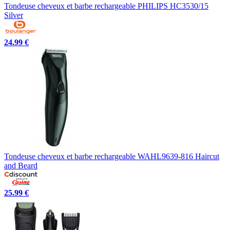
Tondeuse cheveux et barbe rechargeable PHILIPS HC3530/15
Silver
24.99 €
Tondeuse cheveux et barbe rechargeable WAHL9639-816 Haircut
and Beard
25.99 €