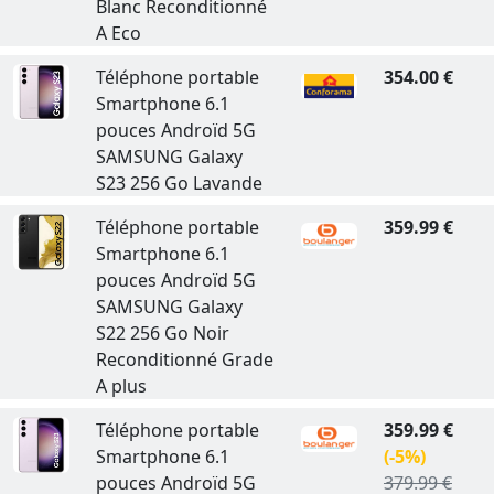
Blanc Reconditionné
A Eco
Téléphone portable
354.00 €
Smartphone 6.1
pouces Androïd 5G
SAMSUNG Galaxy
S23 256 Go Lavande
Téléphone portable
359.99 €
Smartphone 6.1
pouces Androïd 5G
SAMSUNG Galaxy
S22 256 Go Noir
Reconditionné Grade
A plus
Téléphone portable
359.99 €
Smartphone 6.1
(-5%)
pouces Androïd 5G
379.99 €