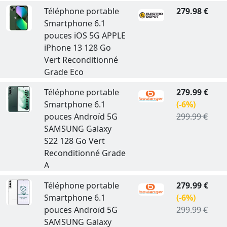
Téléphone portable
279.98 €
Smartphone 6.1
pouces iOS 5G APPLE
iPhone 13 128 Go
Vert Reconditionné
Grade Eco
Téléphone portable
279.99 €
Smartphone 6.1
(-6%)
pouces Androïd 5G
299.99 €
SAMSUNG Galaxy
S22 128 Go Vert
Reconditionné Grade
A
Téléphone portable
279.99 €
Smartphone 6.1
(-6%)
pouces Androïd 5G
299.99 €
SAMSUNG Galaxy