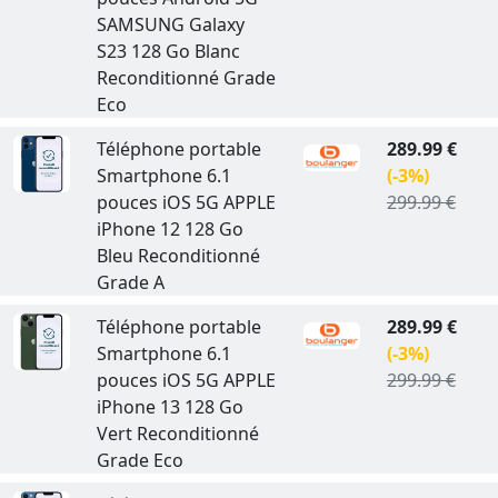
SAMSUNG Galaxy
S23 128 Go Blanc
Reconditionné Grade
Eco
Téléphone portable
289.99 €
Smartphone 6.1
(-3%)
pouces iOS 5G APPLE
299.99 €
iPhone 12 128 Go
Bleu Reconditionné
Grade A
Téléphone portable
289.99 €
Smartphone 6.1
(-3%)
pouces iOS 5G APPLE
299.99 €
iPhone 13 128 Go
Vert Reconditionné
Grade Eco