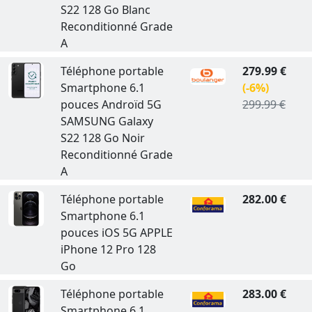
S22 128 Go Blanc
Reconditionné Grade
A
Téléphone portable
279.99 €
Smartphone 6.1
(-6%)
pouces Androïd 5G
299.99 €
SAMSUNG Galaxy
S22 128 Go Noir
Reconditionné Grade
A
Téléphone portable
282.00 €
Smartphone 6.1
pouces iOS 5G APPLE
iPhone 12 Pro 128
Go
Téléphone portable
283.00 €
Smartphone 6.1