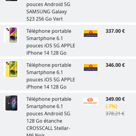
pouces Androïd 5G
SAMSUNG Galaxy
S23 256 Go Vert
Téléphone portable
337.00 €
Smartphone 6.1
pouces iOS 5G APPLE
iPhone 14 128 Go
Téléphone portable
346.00 €
Smartphone 6.1
pouces iOS 5G APPLE
iPhone 14 128 Go
Téléphone portable
349.00 €
Smartphone 6.1
(-7%)
pouces Androïd 5G
378.21 €
128 Go étanche
CROSSCALL Stellar-
M6 Noir