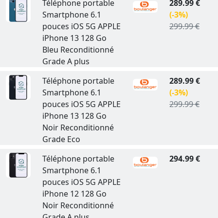
Téléphone portable
289.99 €
Smartphone 6.1
(-3%)
pouces iOS 5G APPLE
299.99 €
iPhone 13 128 Go
Bleu Reconditionné
Grade A plus
Téléphone portable
289.99 €
Smartphone 6.1
(-3%)
pouces iOS 5G APPLE
299.99 €
iPhone 13 128 Go
Noir Reconditionné
Grade Eco
Téléphone portable
294.99 €
Smartphone 6.1
pouces iOS 5G APPLE
iPhone 12 128 Go
Noir Reconditionné
Grade A plus