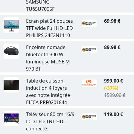
SAMSUNG
TU65U7005F
Ecran plat 24 pouces
69.98 €
TFT wide Full HD LED
PHILIPS 24E2N1110
Enceinte nomade
89.98 €
bluetooth 300 W
lumineuse MUSE M-
970 BT
Table de cuisson
999.00 €
induction 4 foyers
(-37%)
avec hotte intégrée
1599.00 €
ELICA PRF0201844
Téléviseur 80 cm 16/9
119.00 €
LCD LED TNT HD
connecté