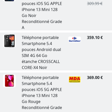
pouces iOS 5G APPLE
309.99 €
iPhone 13 Mini 128
Go Noir
Reconditionné Grade
A
Téléphone portable
359.10 €
Smartphone 5.4
pouces Androïd dual
SIM 4G 64 Go
étanche CROSSCALL
CORE-X4 Noir
Téléphone portable
369.00 €
Smartphone 5.4
pouces iOS 5G APPLE
iPhone 13 Mini 128
Go Rouge
Reconditionné Grade