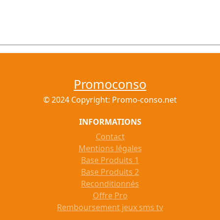
Promoconso
© 2024 Copyright: Promo-conso.net
INFORMATIONS
Contact
Mentions légales
Base Produits 1
Base Produits 2
Reconditionnés
Offre Pro
Remboursement jeux sms tv