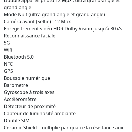
Double appareil photo 12 Mpx : ultra grand‑angle et
grand‑angle
Mode Nuit (ultra grand-angle et grand-angle)
Caméra avant (Selfie) : 12 Mpx
Enregistrement vidéo HDR Dolby Vision jusqu'à 30 i/s
Reconnaissance faciale
5G
Wifi
Bluetooth 5.0
NFC
GPS
Boussole numérique
Baromètre
Gyroscope à trois axes
Accéléromètre
Détecteur de proximité
Capteur de luminosité ambiante
Double SIM
Ceramic Shield : multiplie par quatre la résistance aux