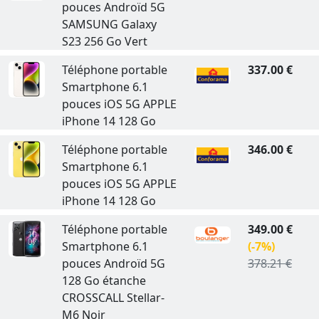
pouces Androïd 5G
SAMSUNG Galaxy
S23 256 Go Vert
Téléphone portable
337.00 €
Smartphone 6.1
pouces iOS 5G APPLE
iPhone 14 128 Go
Téléphone portable
346.00 €
Smartphone 6.1
pouces iOS 5G APPLE
iPhone 14 128 Go
Téléphone portable
349.00 €
Smartphone 6.1
(-7%)
pouces Androïd 5G
378.21 €
128 Go étanche
CROSSCALL Stellar-
M6 Noir