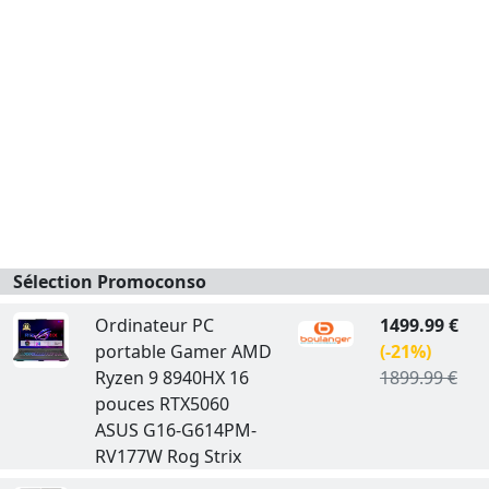
Sélection Promoconso
Ordinateur PC
1499.99 €
portable Gamer AMD
(-21%)
Ryzen 9 8940HX 16
1899.99 €
pouces RTX5060
ASUS G16-G614PM-
RV177W Rog Strix