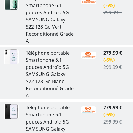
Smartphone 6.1
(-6%)
pouces Androïd 5G
299.99 €
SAMSUNG Galaxy
S22 128 Go Vert
Reconditionné Grade
A
Téléphone portable
279.99 €
Smartphone 6.1
(-6%)
pouces Androïd 5G
299.99 €
SAMSUNG Galaxy
S22 128 Go Blanc
Reconditionné Grade
A
Téléphone portable
279.99 €
Smartphone 6.1
(-6%)
pouces Androïd 5G
299.99 €
SAMSUNG Galaxy