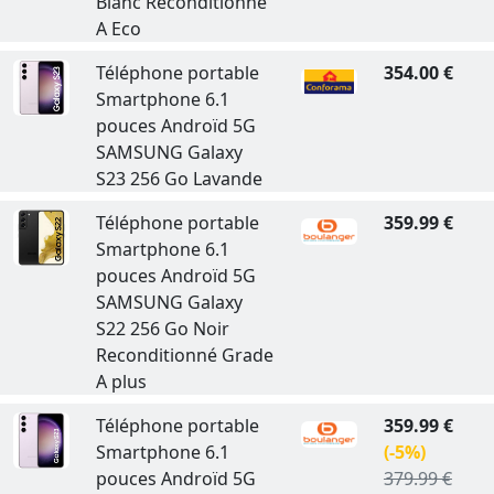
Blanc Reconditionné
A Eco
Téléphone portable
354.00 €
Smartphone 6.1
pouces Androïd 5G
SAMSUNG Galaxy
S23 256 Go Lavande
Téléphone portable
359.99 €
Smartphone 6.1
pouces Androïd 5G
SAMSUNG Galaxy
S22 256 Go Noir
Reconditionné Grade
A plus
Téléphone portable
359.99 €
Smartphone 6.1
(-5%)
pouces Androïd 5G
379.99 €