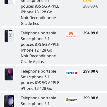
Smartphone 6.1
(-3%)
pouces iOS 5G APPLE
299.99 €
iPhone 13 128 Go
Noir Reconditionné
Grade Eco
Téléphone portable
294.99 €
Smartphone 6.1
pouces iOS 5G APPLE
iPhone 12 128 Go
Noir Reconditionné
Grade A plus
Téléphone portable
299.00 €
Smartphone 6.1
pouces iOS 5G APPLE
iPhone 13 128 Go
Téléphone portable
299.98 €
Smartphone 6.1