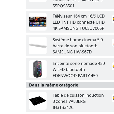
55PQS8501
Téléviseur 164 cm 16/9 LCD
LED TNT HD connecté UHD
4K SAMSUNG TU65U7005F
Système home cinema 5.0
barre de son bluetooth
SAMSUNG HW-S67D
Enceinte sono nomade 450
W LED bluetooth
EDENWOOD PARTY 450
Dans la même catégorie
Table de cuisson induction
3 zones VALBERG
IH3TB342C