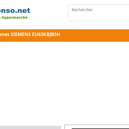
Rechercher
 zones SIEMENS EU63KBJB5H