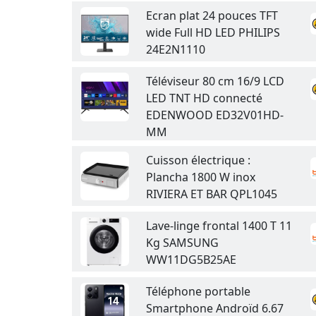
Ecran plat 24 pouces TFT
wide Full HD LED PHILIPS
24E2N1110
Téléviseur 80 cm 16/9 LCD
LED TNT HD connecté
EDENWOOD ED32V01HD-
MM
Cuisson électrique :
Plancha 1800 W inox
RIVIERA ET BAR QPL1045
Lave-linge frontal 1400 T 11
Kg SAMSUNG
WW11DG5B25AE
Téléphone portable
Smartphone Androïd 6.67