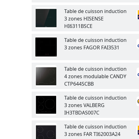
Table de cuisson induction
3 zones HISENSE
HI6311BSCE
Table de cuisson induction
3 zones FAGOR FAI3531
Table de cuisson induction
4 zones modulable CANDY
CTP644SCBB
Table de cuisson induction
3 zones VALBERG
IH3TBDAS007C
Table de cuisson induction
3 zones FAR TI62003A24