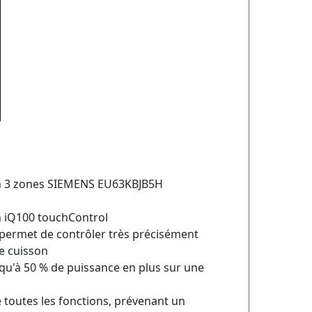
on 3 zones SIEMENS EU63KBJB5H
n iQ100 touchControl
permet de contrôler très précisément
e cuisson
qu'à 50 % de puissance en plus sur une
 toutes les fonctions, prévenant un