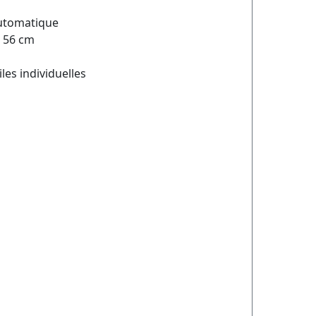
automatique
L 56 cm
es individuelles