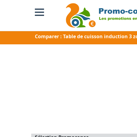
Comparer : Table de cuisson induction 3