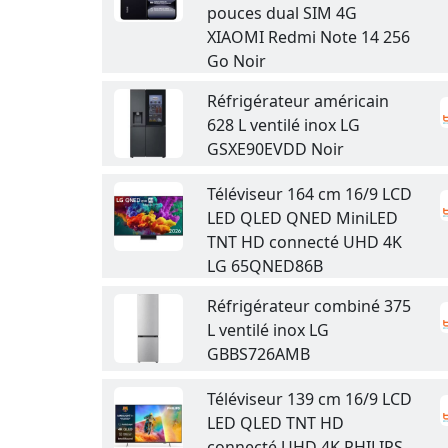
pouces dual SIM 4G
XIAOMI Redmi Note 14 256
Go Noir
Réfrigérateur américain
628 L ventilé inox LG
GSXE90EVDD Noir
Téléviseur 164 cm 16/9 LCD
LED QLED QNED MiniLED
TNT HD connecté UHD 4K
LG 65QNED86B
Réfrigérateur combiné 375
L ventilé inox LG
GBBS726AMB
Téléviseur 139 cm 16/9 LCD
LED QLED TNT HD
connecté UHD 4K PHILIPS