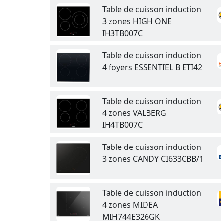
Table de cuisson induction
3 zones HIGH ONE
IH3TB007C
Table de cuisson induction
4 foyers ESSENTIEL B ETI42
Table de cuisson induction
4 zones VALBERG
IH4TB007C
Table de cuisson induction
3 zones CANDY CI633CBB/1
Table de cuisson induction
4 zones MIDEA
MIH744E326GK