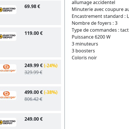
allumage accidentel
69.98 €
Minuterie avec coupure 
Encastrement standard : 
Nombre de foyers : 3
Type de commandes : tactil
119.00 €
Puissance 6200 W
3 minuteurs
3 boosters
Coloris noir
249.99 €
(-24%)
329.99 €
499.00 €
(-38%)
806.42 €
249.00 €