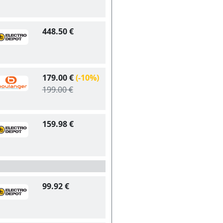
448.50 €
179.00 €
(-10%)
199.00 €
159.98 €
99.92 €