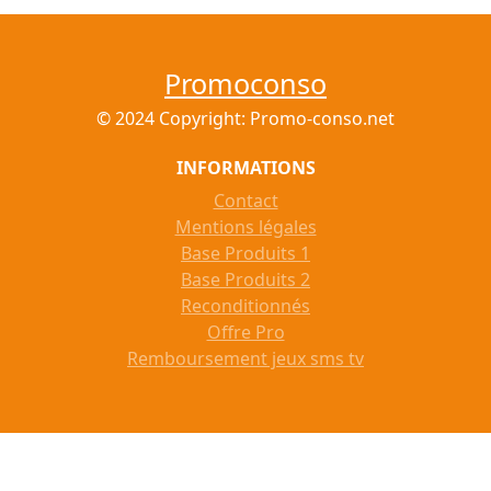
Promoconso
© 2024 Copyright: Promo-conso.net
INFORMATIONS
Contact
Mentions légales
Base Produits 1
Base Produits 2
Reconditionnés
Offre Pro
Remboursement jeux sms tv