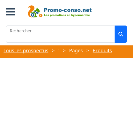
Rechercher
Tous les prospectus
>
:
>
Pages
>
Produits