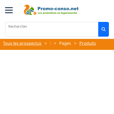
Rechercher
Tous les prospectus
>
:
>
Pages
>
Produits