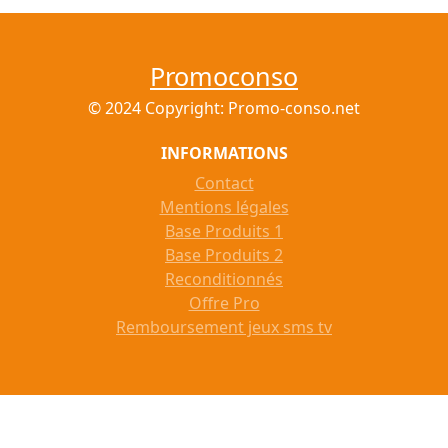
Promoconso
© 2024 Copyright: Promo-conso.net
INFORMATIONS
Contact
Mentions légales
Base Produits 1
Base Produits 2
Reconditionnés
Offre Pro
Remboursement jeux sms tv