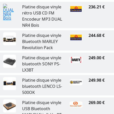
Platine disque vinyle
236.21 €
rétro USB CD FM
Encodeur MP3 DUAL
NR4 Bois
Platine disque vinyle
244.68 €
Bluetooth MARLEY
Revolution Pack
Platine disque vinyle
249.00 €
bluetooth SONY PS-
LX3BT
Platine disque vinyle
249.98 €
bluetooth LENCO LS-
500OK
Platine disque vinyle
269.00 €
USB Bluetooth