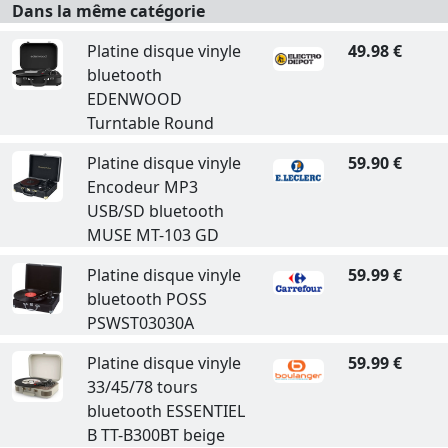
Dans la même catégorie
Platine disque vinyle
49.98 €
bluetooth
EDENWOOD
Turntable Round
Platine disque vinyle
59.90 €
Encodeur MP3
USB/SD bluetooth
MUSE MT-103 GD
Platine disque vinyle
59.99 €
bluetooth POSS
PSWST03030A
Platine disque vinyle
59.99 €
33/45/78 tours
bluetooth ESSENTIEL
B TT-B300BT beige