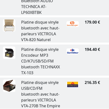
bluetooth AUDIO
TECHNICA AT-
LP60XBTBK
Platine disque vinyle
179.00 €
bluetooth avec haut-
parleurs VICTROLA
VTA-820 Naturel
Platine disque vinyle
194.40 €
Encodeur MP3
CD/K7USB/SD/FM
bluetooth TECHNAXX
TX-103
Platine disque vinyle
216.35 €
USB/CD/FM
bluetooth avec haut-
parleurs VICTROLA
VTA-270B The Empire