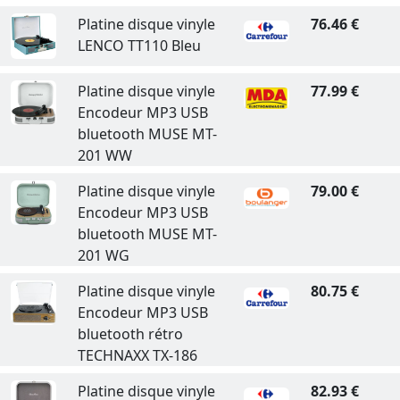
Platine disque vinyle
76.46 €
LENCO TT110 Bleu
Platine disque vinyle
77.99 €
Encodeur MP3 USB
bluetooth MUSE MT-
201 WW
Platine disque vinyle
79.00 €
Encodeur MP3 USB
bluetooth MUSE MT-
201 WG
Platine disque vinyle
80.75 €
Encodeur MP3 USB
bluetooth rétro
TECHNAXX TX-186
Platine disque vinyle
82.93 €