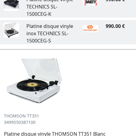
TECHNICS SL-
1500CEG-K
Platine disque vinyle
990.00 €
inox TECHNICS SL-
1500CEG-S
THOMSON TT351
3499550387100
Platine disque vinyle THOMSON TT351 Blanc