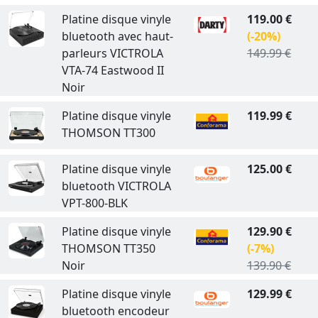
Platine disque vinyle
119.00 €
bluetooth avec haut-
(-20%)
parleurs VICTROLA
149.99 €
VTA-74 Eastwood II
Noir
Platine disque vinyle
119.99 €
THOMSON TT300
Platine disque vinyle
125.00 €
bluetooth VICTROLA
VPT-800-BLK
Platine disque vinyle
129.90 €
THOMSON TT350
(-7%)
Noir
139.90 €
Platine disque vinyle
129.99 €
bluetooth encodeur