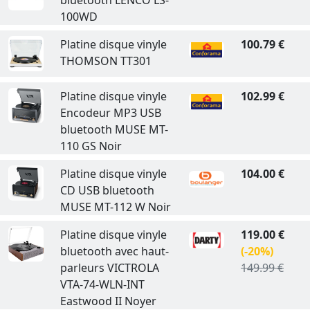
bluetooth LENCO LS-
100WD
Platine disque vinyle
100.79 €
THOMSON TT301
Platine disque vinyle
102.99 €
Encodeur MP3 USB
bluetooth MUSE MT-
110 GS Noir
Platine disque vinyle
104.00 €
CD USB bluetooth
MUSE MT-112 W Noir
Platine disque vinyle
119.00 €
bluetooth avec haut-
(-20%)
parleurs VICTROLA
149.99 €
VTA-74-WLN-INT
Eastwood II Noyer