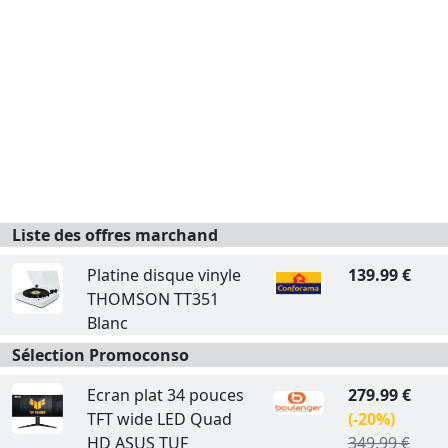
Liste des offres marchand
Platine disque vinyle
139.99 €
THOMSON TT351
Blanc
Sélection Promoconso
Ecran plat 34 pouces
279.99 €
TFT wide LED Quad
(-20%)
HD ASUS TUF
349.99 €