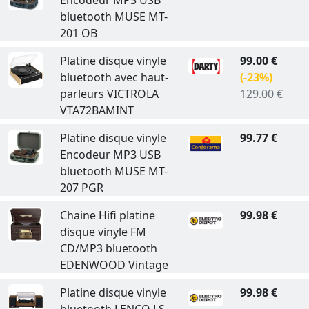
Encodeur MP3 USB
bluetooth MUSE MT-
201 OB
Platine disque vinyle
99.00 €
bluetooth avec haut-
(-23%)
parleurs VICTROLA
129.00 €
VTA72BAMINT
Platine disque vinyle
99.77 €
Encodeur MP3 USB
bluetooth MUSE MT-
207 PGR
Chaine Hifi platine
99.98 €
disque vinyle FM
CD/MP3 bluetooth
EDENWOOD Vintage
Platine disque vinyle
99.98 €