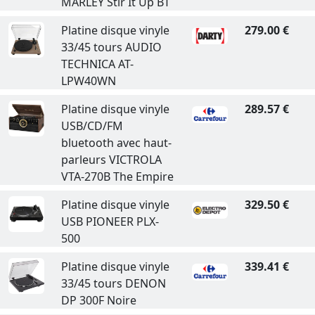
MARLEY Stir It Up BT
Platine disque vinyle
279.00 €
33/45 tours AUDIO
TECHNICA AT-
LPW40WN
Platine disque vinyle
289.57 €
USB/CD/FM
bluetooth avec haut-
parleurs VICTROLA
VTA-270B The Empire
Platine disque vinyle
329.50 €
USB PIONEER PLX-
500
Platine disque vinyle
339.41 €
33/45 tours DENON
DP 300F Noire