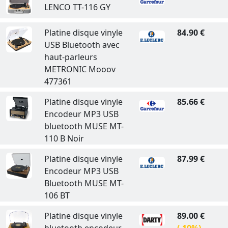
LENCO TT-116 GY
Platine disque vinyle
84.90 €
USB Bluetooth avec
haut-parleurs
METRONIC Mooov
477361
Platine disque vinyle
85.66 €
Encodeur MP3 USB
bluetooth MUSE MT-
110 B Noir
Platine disque vinyle
87.99 €
Encodeur MP3 USB
Bluetooth MUSE MT-
106 BT
Platine disque vinyle
89.00 €