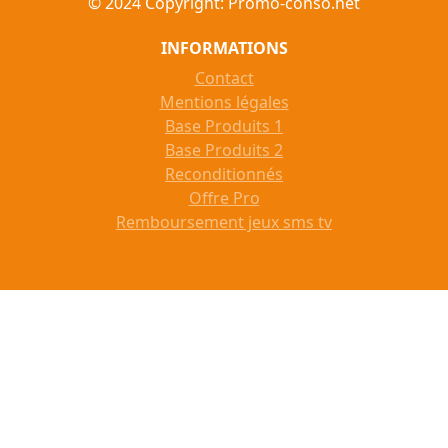
© 2024 Copyright: Promo-conso.net
INFORMATIONS
Contact
Mentions légales
Base Produits 1
Base Produits 2
Reconditionnés
Offre Pro
Remboursement jeux sms tv