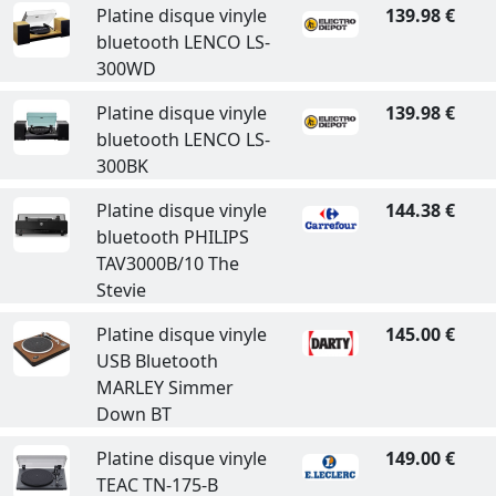
Platine disque vinyle
139.98 €
bluetooth LENCO LS-
300WD
Platine disque vinyle
139.98 €
bluetooth LENCO LS-
300BK
Platine disque vinyle
144.38 €
bluetooth PHILIPS
TAV3000B/10 The
Stevie
Platine disque vinyle
145.00 €
USB Bluetooth
MARLEY Simmer
Down BT
Platine disque vinyle
149.00 €
TEAC TN-175-B