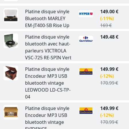
Platine disque vinyle
149.00 €
Bluetooth MARLEY
(-11%)
EM-JT400-SB Rise Up
169 €
Platine disque vinyle
149.48 €
bluetooth avec haut-
parleurs VICTROLA
VSC-725 RE-SPIN Vert
Platine disque vinyle
149.99 €
Encodeur MP3 USB
(-12%)
bluetooth vintage
170.99 €
LEDWOOD LD-CS-TP-
04
Platine disque vinyle
149.99 €
Encodeur MP3 USB
(-12%)
bluetooth vintage
170.99 €