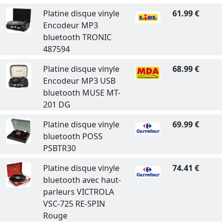
Platine disque vinyle
61.99 €
Encodeur MP3
bluetooth TRONIC
487594
Platine disque vinyle
68.99 €
Encodeur MP3 USB
bluetooth MUSE MT-
201 DG
Platine disque vinyle
69.99 €
bluetooth POSS
PSBTR30
Platine disque vinyle
74.41 €
bluetooth avec haut-
parleurs VICTROLA
VSC-725 RE-SPIN
Rouge