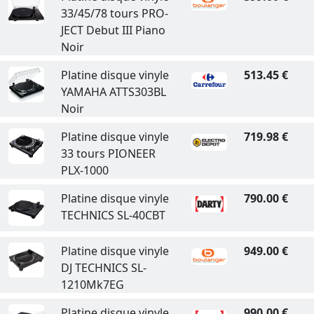
33/45/78 tours PRO-
JECT Debut III Piano
Noir
Platine disque vinyle
513.45 €
YAMAHA ATTS303BL
Noir
Platine disque vinyle
719.98 €
33 tours PIONEER
PLX-1000
Platine disque vinyle
790.00 €
TECHNICS SL-40CBT
Platine disque vinyle
949.00 €
DJ TECHNICS SL-
1210Mk7EG
Platine disque vinyle
990.00 €