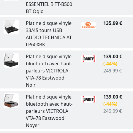
ESSENTIEL B TT-B500
BT Oglo
Platine disque vinyle
135.99 €
33/45 tours USB
AUDIO TECHNICA AT-
LP60XBK
Platine disque vinyle
139.00 €
bluetooth avec haut-
(-44%)
parleurs VICTROLA
249.99 €
VTA-78 Eastwood
Noir
Platine disque vinyle
139.00 €
bluetooth avec haut-
(-44%)
parleurs VICTROLA
249.99 €
VTA-78 Eastwood
Noyer