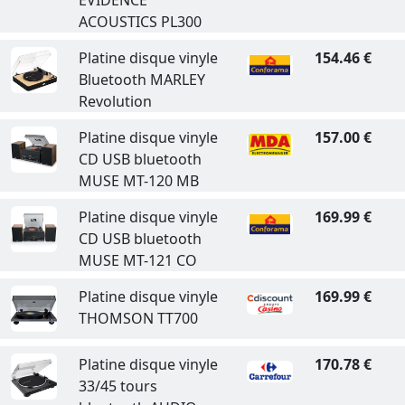
EVIDENCE
ACOUSTICS PL300
Platine disque vinyle
154.46 €
Bluetooth MARLEY
Revolution
Platine disque vinyle
157.00 €
CD USB bluetooth
MUSE MT-120 MB
Platine disque vinyle
169.99 €
CD USB bluetooth
MUSE MT-121 CO
Platine disque vinyle
169.99 €
THOMSON TT700
Platine disque vinyle
170.78 €
33/45 tours