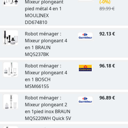
Mixeur plongeant
(-0%)
pied métal 4 en 1
89.99 €
MOULINEX
DD674810
Robot ménager :
92.13 €
Mixeur plongeant 4
en 1 BRAUN
MQ5237BK
Robot ménager :
96.18 €
Mixeur plongeant 4
en 1 BOSCH
MSM66155
Robot ménager :
96.89 €
Mixeur plongeant 2
en 1pied inox BRAUN
MQ5220WH Quick 5V