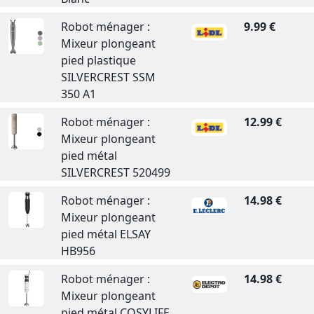
Robot ménager :
9.99 €
Mixeur plongeant
pied plastique
SILVERCREST SSM
350 A1
Robot ménager :
12.99 €
Mixeur plongeant
pied métal
SILVERCREST 520499
Robot ménager :
14.98 €
Mixeur plongeant
pied métal ELSAY
HB956
Robot ménager :
14.98 €
Mixeur plongeant
pied métal COSYLIFE