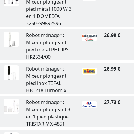
Mixeur plongeant
pied métal 1000 W 3
en 1 DOMEDIA
3250399892596
Robot ménager :
26.99 €
Mixeur plongeant
pied métal PHILIPS
HR2534/00
Robot ménager :
26.99 €
Mixeur plongeant
pied inox TEFAL
HB1218 Turbomix
Robot ménager :
27.73 €
Mixeur plongeant 3
en 1 pied plastique
TRISTAR MX-4851