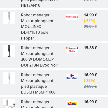
HB12AN10
Robot ménager :
14.99 €
Mixeur plongeant
(-51%)
MOULINEX
29.99 €
DD471E10 Soleil
Pepper
Robot ménager :
15.88 €
Mixeur plongeant
300 W DOMOCLIP
DOP213N Livoo Noir
Robot ménager :
16.99 €
Mixeur plongeant
(-33%)
pied plastique
24.99 €
BOSCH MSMP1000
Robot ménager :
16.99 €
Mixeur plongeant