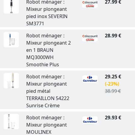
Robot ménager :
27.99 €
Mixeur plongeant
pied inox SEVERIN
SM3771
Robot ménager :
28.99 €
Mixeur plongeant 2
en 1 BRAUN
MQ3000WH
Smoothie Plus
Robot ménager :
29.25 €
Mixeur plongeant
(-23%)
pied métal
38.99 €
TERRAILLON 54222
Sunrise Crème
Robot ménager :
29.93 €
Mixeur plongeant
MOULINEX