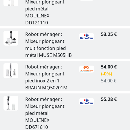
Mixeur plongeant
pied métal
MOULINEX
DD121110
Robot ménager :
53.25 €
Mixeur plongeant
multifonction pied
métal MUSE MS05HB
Robot ménager :
54.00 €
Mixeur plongeant
(-0%)
pied inox 2 en 1
54.00 €
BRAUN MQ50201M
Robot ménager :
55.28 €
Mixeur plongeant
pied métal
MOULINEX
DD671810