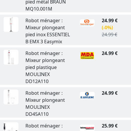
pied métal BRAUN
MQ10.001M
Robot ménager :
24.99 €
Mixeur plongeant
(-0%)
pied inox ESSENTIEL
24.99 €
B EMX 3 Easymix
Robot ménager :
24.99 €
Mixeur plongeant
pied plastique
MOULINEX
DD12A110
Robot ménager :
24.99 €
Mixeur plongeant
MOULINEX
DD45A110
Robot ménager :
25.99 €