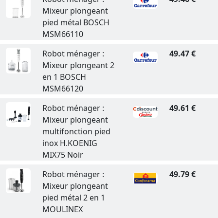
Mixeur plongeant
pied métal BOSCH
MSM66110
Robot ménager :
49.47 €
Mixeur plongeant 2
en 1 BOSCH
MSM66120
Robot ménager :
49.61 €
Mixeur plongeant
multifonction pied
inox H.KOENIG
MIX75 Noir
Robot ménager :
49.79 €
Mixeur plongeant
pied métal 2 en 1
MOULINEX