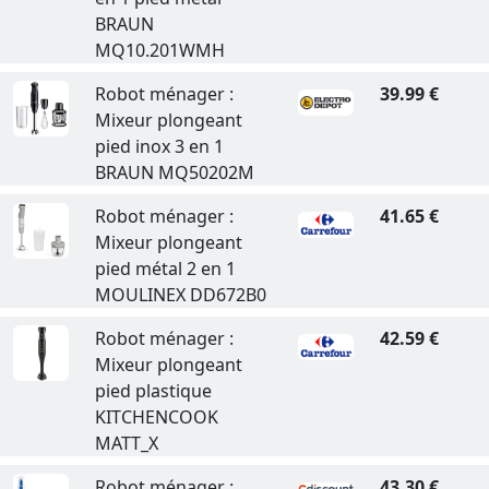
BRAUN
MQ10.201WMH
Robot ménager :
39.99 €
Mixeur plongeant
pied inox 3 en 1
BRAUN MQ50202M
Robot ménager :
41.65 €
Mixeur plongeant
pied métal 2 en 1
MOULINEX DD672B0
Robot ménager :
42.59 €
Mixeur plongeant
pied plastique
KITCHENCOOK
MATT_X
Robot ménager :
43.30 €