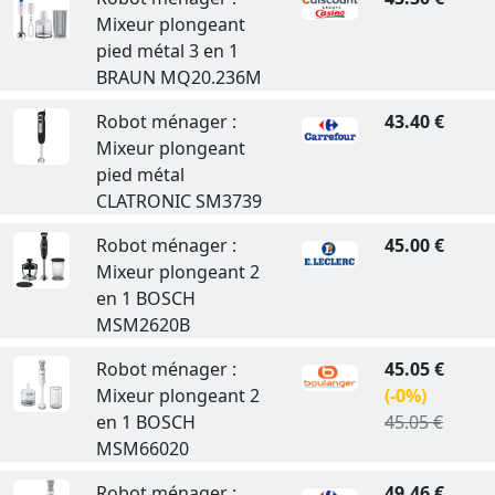
Mixeur plongeant
pied métal 3 en 1
BRAUN MQ20.236M
Robot ménager :
43.40 €
Mixeur plongeant
pied métal
CLATRONIC SM3739
Robot ménager :
45.00 €
Mixeur plongeant 2
en 1 BOSCH
MSM2620B
Robot ménager :
45.05 €
Mixeur plongeant 2
(-0%)
en 1 BOSCH
45.05 €
MSM66020
Robot ménager :
49.46 €