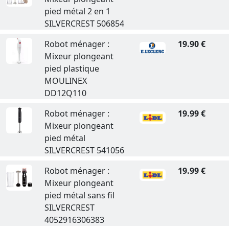
pied métal 2 en 1
SILVERCREST 506854
Robot ménager :
19.90 €
Mixeur plongeant
pied plastique
MOULINEX
DD12Q110
Robot ménager :
19.99 €
Mixeur plongeant
pied métal
SILVERCREST 541056
Robot ménager :
19.99 €
Mixeur plongeant
pied métal sans fil
SILVERCREST
4052916306383