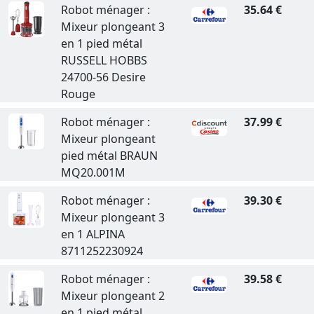
Robot ménager :
35.64 €
Mixeur plongeant 3
en 1 pied métal
RUSSELL HOBBS
24700-56 Desire
Rouge
Robot ménager :
37.99 €
Mixeur plongeant
pied métal BRAUN
MQ20.001M
Robot ménager :
39.30 €
Mixeur plongeant 3
en 1 ALPINA
8711252230924
Robot ménager :
39.58 €
Mixeur plongeant 2
en 1 pied métal