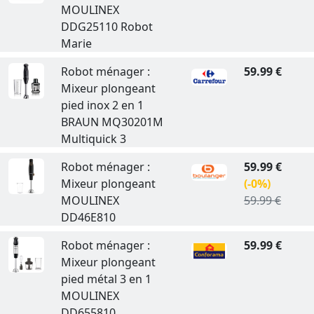
MOULINEX
DDG25110 Robot
Marie
Robot ménager :
59.99 €
Mixeur plongeant
pied inox 2 en 1
BRAUN MQ30201M
Multiquick 3
Robot ménager :
59.99 €
Mixeur plongeant
(-0%)
MOULINEX
59.99 €
DD46E810
Robot ménager :
59.99 €
Mixeur plongeant
pied métal 3 en 1
MOULINEX
DD655810