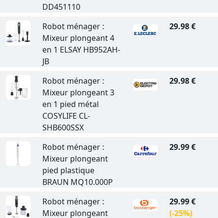
DD451110
Robot ménager :
29.98 €
Mixeur plongeant 4
en 1 ELSAY HB952AH-
JB
Robot ménager :
29.98 €
Mixeur plongeant 3
en 1 pied métal
COSYLIFE CL-
SHB600SSX
Robot ménager :
29.99 €
Mixeur plongeant
pied plastique
BRAUN MQ10.000P
Robot ménager :
29.99 €
Mixeur plongeant
(-25%)