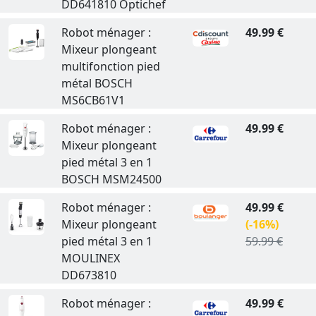
DD641810 Optichef
Robot ménager :
49.99 €
Mixeur plongeant
multifonction pied
métal BOSCH
MS6CB61V1
Robot ménager :
49.99 €
Mixeur plongeant
pied métal 3 en 1
BOSCH MSM24500
Robot ménager :
49.99 €
Mixeur plongeant
(-16%)
pied métal 3 en 1
59.99 €
MOULINEX
DD673810
Robot ménager :
49.99 €