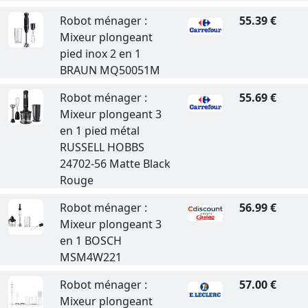
Robot ménager :
55.39 €
Mixeur plongeant
pied inox 2 en 1
BRAUN MQ50051M
Robot ménager :
55.69 €
Mixeur plongeant 3
en 1 pied métal
RUSSELL HOBBS
24702-56 Matte Black
Rouge
Robot ménager :
56.99 €
Mixeur plongeant 3
en 1 BOSCH
MSM4W221
Robot ménager :
57.00 €
Mixeur plongeant