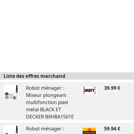
Liste des offres marchand
Robot ménager :
39.99 €
Mixeur plongeant
multifonction pied
métal BLACK ET
DECKER BXHBA1501E
Robot ménager :
59.94 €