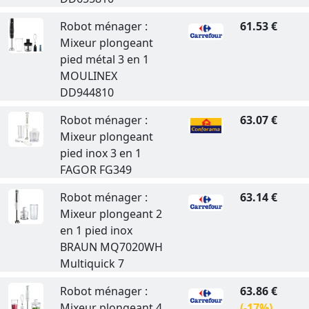
Robot ménager :
61.53 €
Mixeur plongeant
pied métal 3 en 1
MOULINEX
DD944810
Robot ménager :
63.07 €
Mixeur plongeant
pied inox 3 en 1
FAGOR FG349
Robot ménager :
63.14 €
Mixeur plongeant 2
en 1 pied inox
BRAUN MQ7020WH
Multiquick 7
Robot ménager :
63.86 €
Mixeur plongeant 4
(-17%)