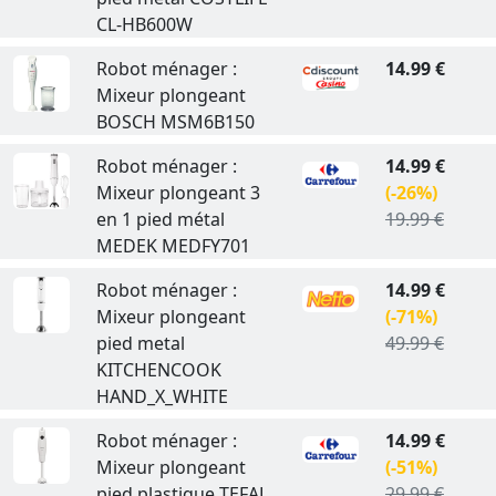
CL-HB600W
Robot ménager :
14.99 €
Mixeur plongeant
BOSCH MSM6B150
Robot ménager :
14.99 €
Mixeur plongeant 3
(-26%)
en 1 pied métal
19.99 €
MEDEK MEDFY701
Robot ménager :
14.99 €
Mixeur plongeant
(-71%)
pied metal
49.99 €
KITCHENCOOK
HAND_X_WHITE
Robot ménager :
14.99 €
Mixeur plongeant
(-51%)
pied plastique TEFAL
29.99 €