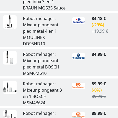
pied inox 3 en 1
BRAUN MQ535 Sauce
Robot ménager :
84.18 €
Mixeur plongeant
(-29%)
pied métal 4 en 1
119.99 €
MOULINEX
DD95HD10
Robot ménager :
84.99 €
Mixeur plongeant
pied métal BOSCH
MSM6M610
Robot ménager :
89.99 €
Mixeur plongeant 3
(-0%)
en 1 BOSCH
89.99 €
MSM4B624
Robot ménager :
89.99 €