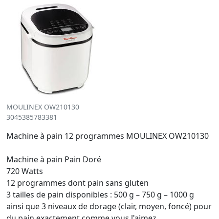
MOULINEX OW210130
3045385783381
Machine à pain 12 programmes MOULINEX OW210130
Machine à pain Pain Doré
720 Watts
12 programmes dont pain sans gluten
3 tailles de pain disponibles : 500 g – 750 g – 1000 g
ainsi que 3 niveaux de dorage (clair, moyen, foncé) pour
du pain exactement comme vous l'aimez