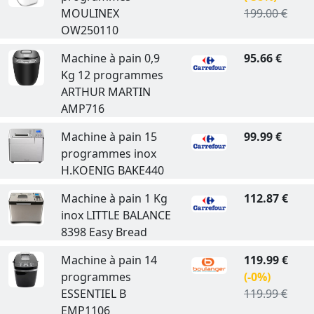
MOULINEX
199.00 €
OW250110
Machine à pain 0,9
95.66 €
Kg 12 programmes
ARTHUR MARTIN
AMP716
Machine à pain 15
99.99 €
programmes inox
H.KOENIG BAKE440
Machine à pain 1 Kg
112.87 €
inox LITTLE BALANCE
8398 Easy Bread
Machine à pain 14
119.99 €
programmes
(-0%)
ESSENTIEL B
119.99 €
EMP1106