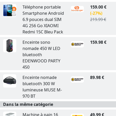
Téléphone portable
159.00 €
Smartphone Androïd
(-27%)
6.9 pouces dual SIM
219.99 €
4G 256 Go XIAOMI
Redmi 15C Bleu Pack
Enceinte sono
159.98 €
nomade 450 W LED
bluetooth
EDENWOOD PARTY
450
Enceinte nomade
89.98 €
bluetooth 300 W
lumineuse MUSE M-
970 BT
Dans la même catégorie
Machine à pain 16
49.99 €