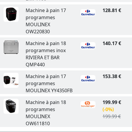
Machine à pain 17
128.81 €
programmes
MOULINEX
OW220830
Machine à pain 18
140.17 €
programmes inox
RIVIERA ET BAR
QMP440
Machine à pain 17
153.38 €
programmes
MOULINEX YY4350FB
Machine à pain 18
199.99 €
programmes
(-0%)
MOULINEX
199.99 €
OW611810