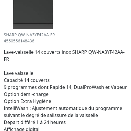
SHARP QW-NA3YF42AA-FR
4550556148436
Lave-vaisselle 14 couverts inox SHARP QW-NA3YF42AA-
FR
Lave vaisselle
Capacité 14 couverts
9 programmes dont Rapide 14, DualProWash et Vapeur
Option demi-charge
Option Extra Hygiène
IntelliWash : Ajustement automatique du programme
suivant le degré de salissure de la vaisselle
Depart différé 1 à 24 heures
Affichage digital