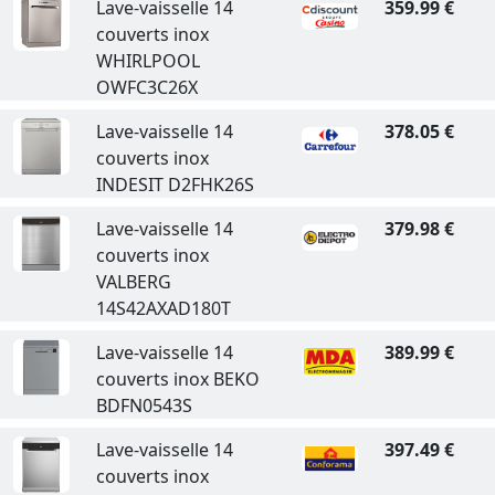
Lave-vaisselle 14
359.99 €
couverts inox
WHIRLPOOL
OWFC3C26X
Lave-vaisselle 14
378.05 €
couverts inox
INDESIT D2FHK26S
Lave-vaisselle 14
379.98 €
couverts inox
VALBERG
14S42AXAD180T
Lave-vaisselle 14
389.99 €
couverts inox BEKO
BDFN0543S
Lave-vaisselle 14
397.49 €
couverts inox