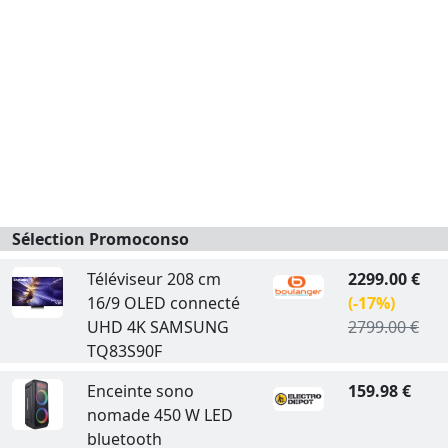
Sélection Promoconso
Téléviseur 208 cm
2299.00 €
16/9 OLED connecté
(-17%)
UHD 4K SAMSUNG
2799.00 €
TQ83S90F
Enceinte sono
159.98 €
nomade 450 W LED
bluetooth