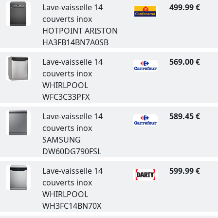
Lave-vaisselle 14
499.99 €
couverts inox
HOTPOINT ARISTON
HA3FB14BN7A0SB
Lave-vaisselle 14
569.00 €
couverts inox
WHIRLPOOL
WFC3C33PFX
Lave-vaisselle 14
589.45 €
couverts inox
SAMSUNG
DW60DG790FSL
Lave-vaisselle 14
599.99 €
couverts inox
WHIRLPOOL
WH3FC14BN70X