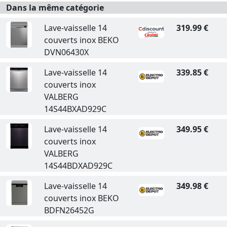
Dans la même catégorie
Lave-vaisselle 14
319.99 €
couverts inox BEKO
DVN06430X
Lave-vaisselle 14
339.85 €
couverts inox
VALBERG
14S44BXAD929C
Lave-vaisselle 14
349.95 €
couverts inox
VALBERG
14S44BDXAD929C
Lave-vaisselle 14
349.98 €
couverts inox BEKO
BDFN26452G