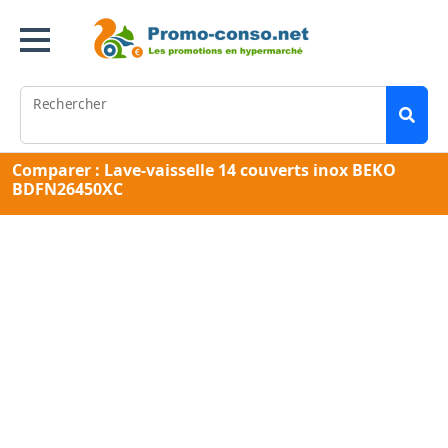
Rechercher
Comparer : Lave-vaisselle 14 couverts inox BEKO
BDFN26450XC