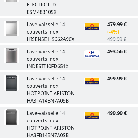
ELECTROLUX
ESM48310SX
Lave-vaisselle 14
479.99 €
couverts inox
(-4%)
HISENSE HS662A90X
499.99 €
Lave-vaisselle 14
493.56 €
couverts inox
INDESIT I0FD651X
Lave-vaisselle 14
499.99 €
couverts inox
HOTPOINT ARISTON
HA3FA14BN7A0SB
Lave-vaisselle 14
499.99 €
couverts inox
HOTPOINT ARISTON
HA3FB14BN7A0SB