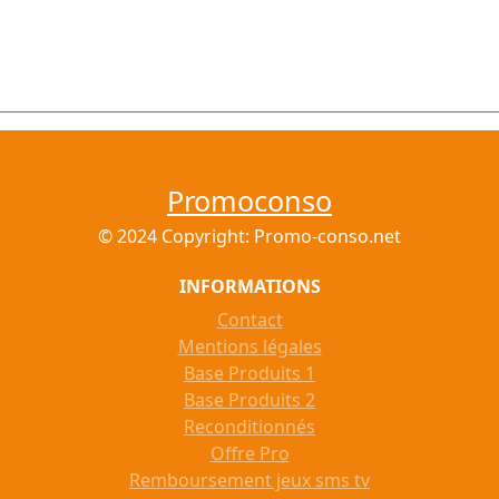
Promoconso
© 2024 Copyright: Promo-conso.net
INFORMATIONS
Contact
Mentions légales
Base Produits 1
Base Produits 2
Reconditionnés
Offre Pro
Remboursement jeux sms tv