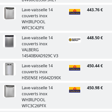
Lave-vaisselle 14
443.76 €
couverts inox
WHIRLPOOL
WFC3C42PX
Lave-vaisselle 14
448.50 €
couverts inox
VALBERG
14S40BXAD929C V3
Lave-vaisselle 14
450.44 €
couverts inox
HISENSE HS642D90X
Lave-vaisselle 14
450.98 €
couverts inox
WHIRLPOOL
WFC3C26PFX