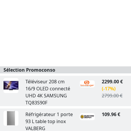
Sélection Promoconso
Téléviseur 208 cm
2299.00 €
16/9 OLED connecté
(-17%)
UHD 4K SAMSUNG
2799.00 €
TQ83S90F
Réfrigérateur 1 porte
109.96 €
93 L table top inox
VALBERG