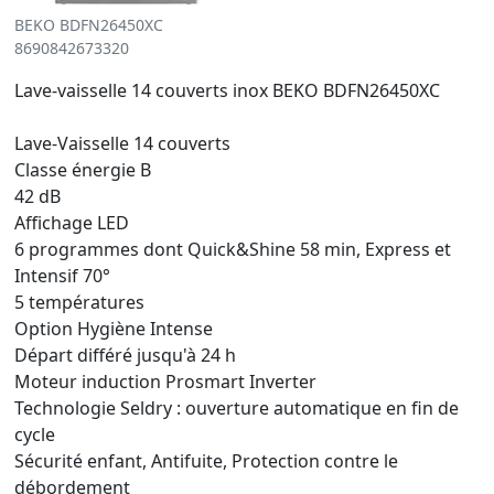
BEKO BDFN26450XC
8690842673320
Lave-vaisselle 14 couverts inox BEKO BDFN26450XC
Lave-Vaisselle 14 couverts
Classe énergie B
42 dB
Affichage LED
6 programmes dont Quick&Shine 58 min, Express et
Intensif 70°
5 températures
Option Hygiène Intense
Départ différé jusqu'à 24 h
Moteur induction Prosmart Inverter
Technologie Seldry : ouverture automatique en fin de
cycle
Sécurité enfant, Antifuite, Protection contre le
débordement