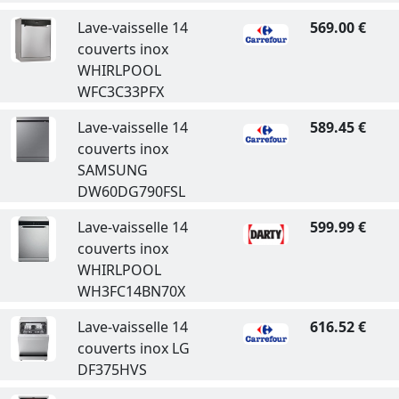
Lave-vaisselle 14
569.00 €
couverts inox
WHIRLPOOL
WFC3C33PFX
Lave-vaisselle 14
589.45 €
couverts inox
SAMSUNG
DW60DG790FSL
Lave-vaisselle 14
599.99 €
couverts inox
WHIRLPOOL
WH3FC14BN70X
Lave-vaisselle 14
616.52 €
couverts inox LG
DF375HVS