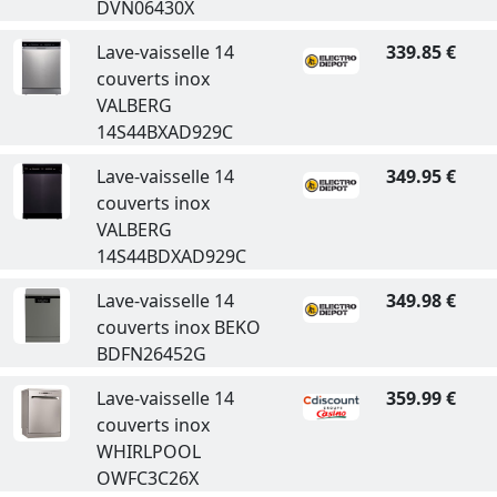
DVN06430X
Lave-vaisselle 14
339.85 €
couverts inox
VALBERG
14S44BXAD929C
Lave-vaisselle 14
349.95 €
couverts inox
VALBERG
14S44BDXAD929C
Lave-vaisselle 14
349.98 €
couverts inox BEKO
BDFN26452G
Lave-vaisselle 14
359.99 €
couverts inox
WHIRLPOOL
OWFC3C26X