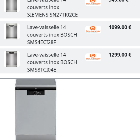
couverts inox
SIEMENS SN27TI02CE
Lave-vaisselle 14
1099.00 €
couverts inox BOSCH
SMS4ECI28F
Lave-vaisselle 14
1299.00 €
couverts inox BOSCH
SMS8TCI04E