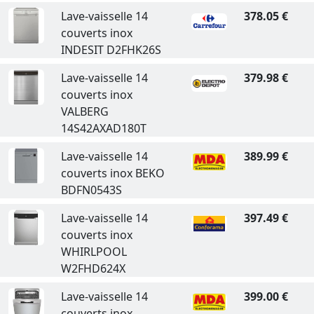
Lave-vaisselle 14
378.05 €
couverts inox
INDESIT D2FHK26S
Lave-vaisselle 14
379.98 €
couverts inox
VALBERG
14S42AXAD180T
Lave-vaisselle 14
389.99 €
couverts inox BEKO
BDFN0543S
Lave-vaisselle 14
397.49 €
couverts inox
WHIRLPOOL
W2FHD624X
Lave-vaisselle 14
399.00 €
couverts inox