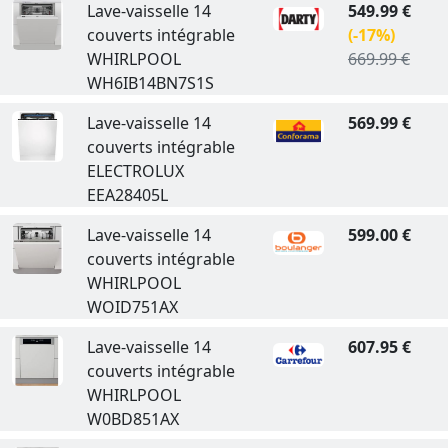
Lave-vaisselle 14
549.99 €
couverts intégrable
(-17%)
WHIRLPOOL
669.99 €
WH6IB14BN7S1S
Lave-vaisselle 14
569.99 €
couverts intégrable
ELECTROLUX
EEA28405L
Lave-vaisselle 14
599.00 €
couverts intégrable
WHIRLPOOL
WOID751AX
Lave-vaisselle 14
607.95 €
couverts intégrable
WHIRLPOOL
W0BD851AX