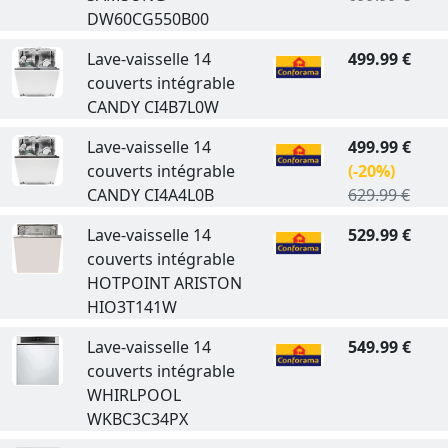
DW60CG550B00
Lave-vaisselle 14
499.99 €
couverts intégrable
CANDY CI4B7L0W
Lave-vaisselle 14
499.99 €
couverts intégrable
(-20%)
CANDY CI4A4L0B
629.99 €
Lave-vaisselle 14
529.99 €
couverts intégrable
HOTPOINT ARISTON
HIO3T141W
Lave-vaisselle 14
549.99 €
couverts intégrable
WHIRLPOOL
WKBC3C34PX