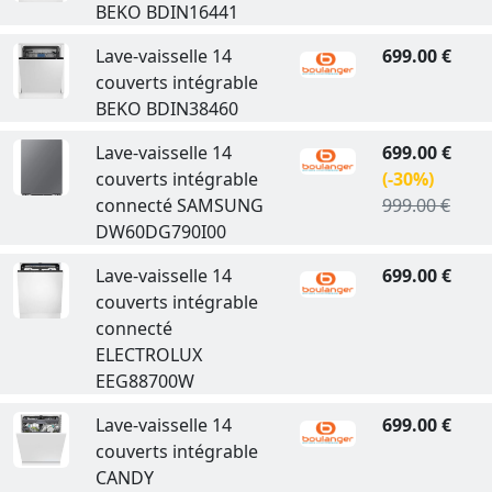
BEKO BDIN16441
Lave-vaisselle 14
699.00 €
couverts intégrable
BEKO BDIN38460
Lave-vaisselle 14
699.00 €
couverts intégrable
(-30%)
connecté SAMSUNG
999.00 €
DW60DG790I00
Lave-vaisselle 14
699.00 €
couverts intégrable
connecté
ELECTROLUX
EEG88700W
Lave-vaisselle 14
699.00 €
couverts intégrable
CANDY