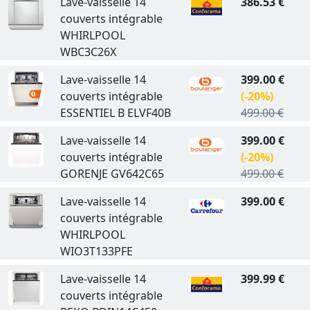
Lave-vaisselle 14
386.53 €
couverts intégrable
WHIRLPOOL
WBC3C26X
Lave-vaisselle 14
399.00 €
couverts intégrable
(-20%)
ESSENTIEL B ELVF40B
499.00 €
Lave-vaisselle 14
399.00 €
couverts intégrable
(-20%)
GORENJE GV642C65
499.00 €
Lave-vaisselle 14
399.00 €
couverts intégrable
WHIRLPOOL
WIO3T133PFE
Lave-vaisselle 14
399.99 €
couverts intégrable