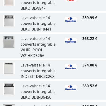
couverts intégrable
BEKO BLVI84F
Lave-vaisselle 14
359.99 €
couverts intégrable
BEKO BDIN18441
Lave-vaisselle 14
368.22 €
couverts intégrable
WHIRLPOOL
W2IHKD526A
Lave-vaisselle 14
374.00 €
couverts intégrable
INDESIT DBC3C26X
Lave-vaisselle 14
380.52 €
couverts intégrable
BEKO BDIN36450