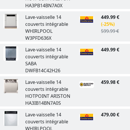
HA3PB14BN7A0X
Lave-vaisselle 14
449.99 €
couverts intégrable
(-25%)
WHIRLPOOL
599.99 €
W3PFD636X
Lave-vaisselle 14
449.99 €
couverts intégrable
SABA
DWFB14C42H26
Lave-vaisselle 14
459.98 €
couverts intégrable
HOTPOINT ARISTON
HA3IB14BN7A0S
Lave-vaisselle 14
479.00 €
couverts intégrable
WHIRLPOOL