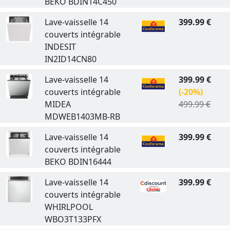
BEKO BDIN14C450
Lave-vaisselle 14
399.99 €
couverts intégrable
INDESIT
IN2ID14CN80
Lave-vaisselle 14
399.99 €
couverts intégrable
(-20%)
MIDEA
499.99 €
MDWEB1403MB-RB
Lave-vaisselle 14
399.99 €
couverts intégrable
BEKO BDIN16444
Lave-vaisselle 14
399.99 €
couverts intégrable
WHIRLPOOL
WBO3T133PFX