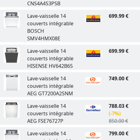
CNS4A4S3PSB
Lave-vaisselle 14
699.99 €
couverts intégrable
BOSCH
SMV4HMX08E
Lave-vaisselle 14
699.99 €
couverts intégrable
HISENSE HV642B65
Lave-vaisselle 14
749.00 €
couverts intégrable
AEG GT7200A2SNM
Lave-vaisselle 14
788.03 €
couverts intégrable
(-7%)
AEG FSE76727P
850.00 €
Lave-vaisselle 14
799.00 €