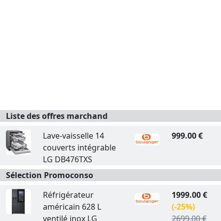
Liste des offres marchand
Lave-vaisselle 14
999.00 €
couverts intégrable
LG DB476TXS
Sélection Promoconso
Réfrigérateur
1999.00 €
américain 628 L
(-25%)
ventilé inox LG
2699.00 €