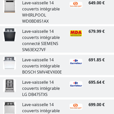
Lave-vaisselle 14
649.00 €
couverts intégrable
WHIRLPOOL
WD0BD851AX
Lave-vaisselle 14
679.99 €
couverts intégrable
connecté SIEMENS
SN63EX27VF
Lave-vaisselle 14
691.85 €
couverts intégrable
BOSCH SMV4EVX00E
Lave-vaisselle 14
695.64 €
couverts intégrable
LG DB475TXS
Lave-vaisselle 14
699.00 €
couverts intégrable