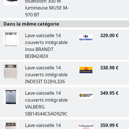
bluetooth 300 W
lumineuse MUSE M-
970 BT
Dans la même catégorie
Lave-vaisselle 14
329.00 €
couverts intégrable
inox BRANDT
BDB424DX
Lave-vaisselle 14
338.98 €
couverts intégrable
INDESIT D2IHL326
Lave-vaisselle 14
349.95 €
couverts intégrable
VALBERG
SBI14S44CSAD929C
Lave-vaisselle 14
359.99 €