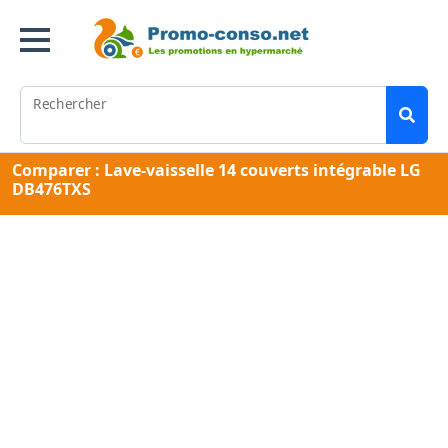
Rechercher
Comparer : Lave-vaisselle 14 couverts intégrable LG
DB476TXS