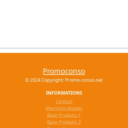
Promoconso
© 2024 Copyright: Promo-conso.net
INFORMATIONS
Contact
Mentions légales
Base Produits 1
Base Produits 2