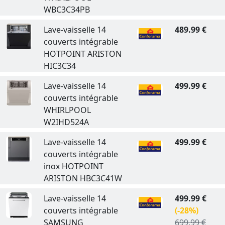
WBC3C34PB
Lave-vaisselle 14
489.99 €
couverts intégrable
HOTPOINT ARISTON
HIC3C34
Lave-vaisselle 14
499.99 €
couverts intégrable
WHIRLPOOL
W2IHD524A
Lave-vaisselle 14
499.99 €
couverts intégrable
inox HOTPOINT
ARISTON HBC3C41W
Lave-vaisselle 14
499.99 €
couverts intégrable
(-28%)
SAMSUNG
699.99 €