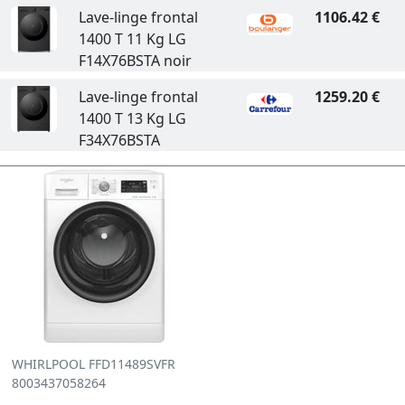
Lave-linge frontal
1106.42 €
1400 T 11 Kg LG
F14X76BSTA noir
Lave-linge frontal
1259.20 €
1400 T 13 Kg LG
F34X76BSTA
WHIRLPOOL FFD11489SVFR
8003437058264