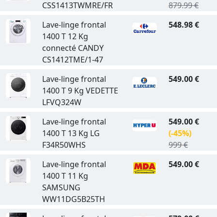
CSS1413TWMRE/FR
879.99 €
Lave-linge frontal
548.98 €
1400 T 12 Kg
connecté CANDY
CS1412TME/1-47
Lave-linge frontal
549.00 €
1400 T 9 Kg VEDETTE
LFVQ324W
Lave-linge frontal
549.00 €
1400 T 13 Kg LG
(-45%)
F34R50WHS
999 €
Lave-linge frontal
549.00 €
1400 T 11 Kg
SAMSUNG
WW11DG5B25TH