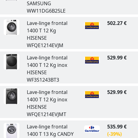
SAMSUNG
WW11DG6B25LE
Lave-linge frontal
502.27 €
1400 T 12 Kg
HISENSE
WFQE1214EVJM
Lave-linge frontal
529.99 €
1400 T 12 Kg inox
HISENSE
WF3S1243BT3
Lave-linge frontal
529.99 €
1400 T 12 Kg inox
HISENSE
WFQE1214EVJMT
Lave-linge frontal
535.99 €
1400 T 13 Kg CANDY
(-39%)