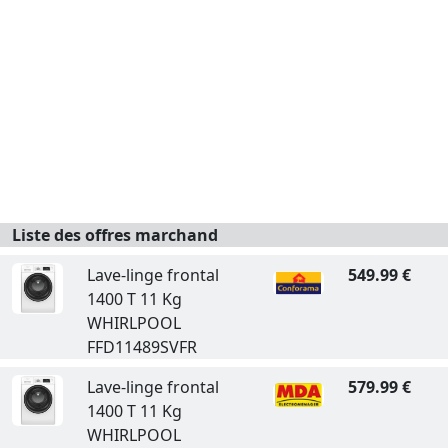
Liste des offres marchand
Lave-linge frontal
549.99 €
1400 T 11 Kg
WHIRLPOOL
FFD11489SVFR
Lave-linge frontal
579.99 €
1400 T 11 Kg
WHIRLPOOL