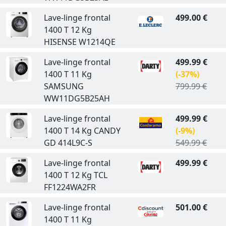
Lave-linge frontal
499.00 €
1400 T 12 Kg
HISENSE W1214QE
Lave-linge frontal
499.99 €
1400 T 11 Kg
(-37%)
SAMSUNG
799.99 €
WW11DG5B25AH
Lave-linge frontal
499.99 €
1400 T 14 Kg CANDY
(-9%)
GD 414L9C-S
549.99 €
Lave-linge frontal
499.99 €
1400 T 12 Kg TCL
FF1224WA2FR
Lave-linge frontal
501.00 €
1400 T 11 Kg