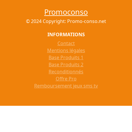
Promoconso
© 2024 Copyright: Promo-conso.net
INFORMATIONS
Contact
Mentions légales
Base Produits 1
Base Produits 2
Reconditionnés
Offre Pro
Remboursement jeux sms tv