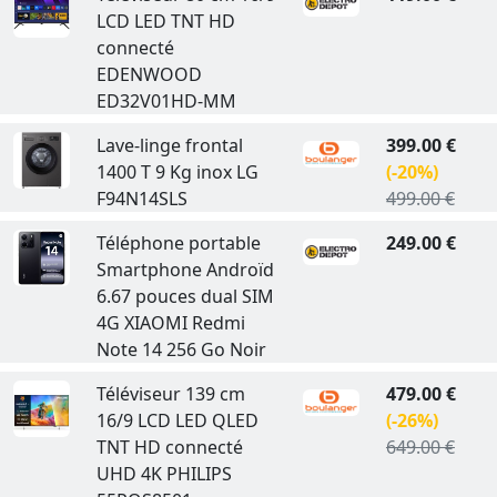
LCD LED TNT HD
connecté
EDENWOOD
ED32V01HD-MM
Lave-linge frontal
399.00 €
1400 T 9 Kg inox LG
(-20%)
F94N14SLS
499.00 €
Téléphone portable
249.00 €
Smartphone Androïd
6.67 pouces dual SIM
4G XIAOMI Redmi
Note 14 256 Go Noir
Téléviseur 139 cm
479.00 €
16/9 LCD LED QLED
(-26%)
TNT HD connecté
649.00 €
UHD 4K PHILIPS