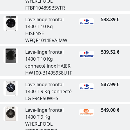
WHIRLPOOL
FFBP10489SBSVFR
Lave-linge frontal
538.89 €
1400 T 10 Kg
HISENSE
WFQR1014EVAJMW
Lave-linge frontal
539.52 €
1400 T 10 Kg
connecté inox HAIER
HW100-B14959S8U1F
Lave-linge frontal
547.99 €
1400 T 9 Kg connecté
LG F94R50WHS
Lave-linge frontal
549.00 €
1400 T 9 Kg
WHIRLPOOL