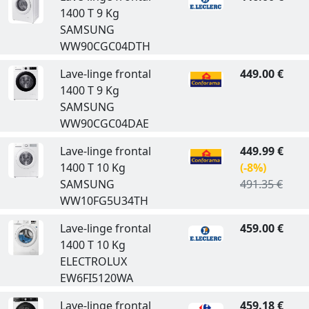
1400 T 9 Kg
SAMSUNG
WW90CGC04DTH
Lave-linge frontal
449.00 €
1400 T 9 Kg
SAMSUNG
WW90CGC04DAE
Lave-linge frontal
449.99 €
1400 T 10 Kg
(-8%)
SAMSUNG
491.35 €
WW10FG5U34TH
Lave-linge frontal
459.00 €
1400 T 10 Kg
ELECTROLUX
EW6FI5120WA
Lave-linge frontal
459.18 €