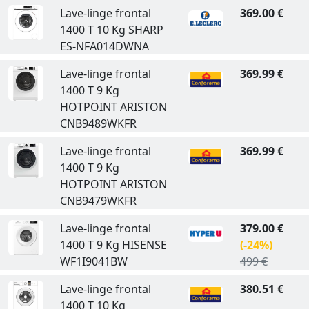
Lave-linge frontal
369.00 €
1400 T 10 Kg SHARP
ES-NFA014DWNA
Lave-linge frontal
369.99 €
1400 T 9 Kg
HOTPOINT ARISTON
CNB9489WKFR
Lave-linge frontal
369.99 €
1400 T 9 Kg
HOTPOINT ARISTON
CNB9479WKFR
Lave-linge frontal
379.00 €
1400 T 9 Kg HISENSE
(-24%)
WF1I9041BW
499 €
Lave-linge frontal
380.51 €
1400 T 10 Kg