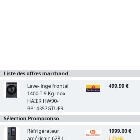
Liste des offres marchand
Lave-linge frontal
499.99 €
1400 T 9 Kg inox
HAIER HW90-
BP14357GTUFR
Sélection Promoconso
Réfrigérateur
1999.00 €
américain 628 L
(-25%)