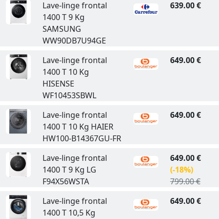
Lave-linge frontal
639.00 €
1400 T 9 Kg
SAMSUNG
WW90DB7U94GE
Lave-linge frontal
649.00 €
1400 T 10 Kg
HISENSE
WF10453SBWL
Lave-linge frontal
649.00 €
1400 T 10 Kg HAIER
HW100-B14367GU-FR
Lave-linge frontal
649.00 €
1400 T 9 Kg LG
(-18%)
F94X56WSTA
799.00 €
Lave-linge frontal
649.00 €
1400 T 10,5 Kg