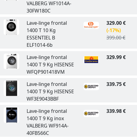
VALBERG WF1014A-
30FW180C
Lave-linge frontal
329.00 €
1400 T 10 Kg
(-17%)
ESSENTIEL B
399.00 €
ELF1014-6b
Lave-linge frontal
329.99 €
1400 T 9 Kg HISENSE
WFQP901418VM
Lave-linge frontal
339.75 €
1400 T 9 Kg HISENSE
WF3E9043BBF
Lave-linge frontal
339.98 €
1400 T 9 Kg inox
VALBERG WF914A-
40FB566C