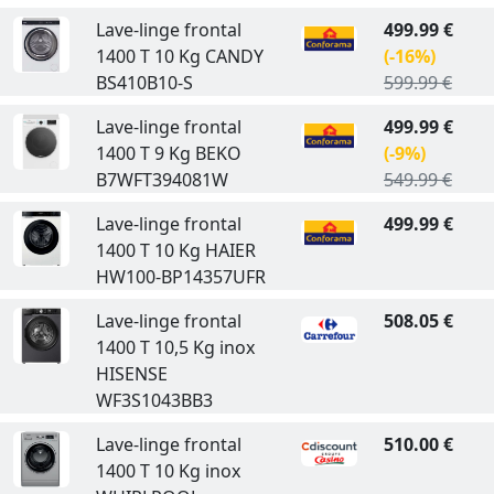
Lave-linge frontal
499.99 €
1400 T 10 Kg CANDY
(-16%)
BS410B10-S
599.99 €
Lave-linge frontal
499.99 €
1400 T 9 Kg BEKO
(-9%)
B7WFT394081W
549.99 €
Lave-linge frontal
499.99 €
1400 T 10 Kg HAIER
HW100-BP14357UFR
Lave-linge frontal
508.05 €
1400 T 10,5 Kg inox
HISENSE
WF3S1043BB3
Lave-linge frontal
510.00 €
1400 T 10 Kg inox