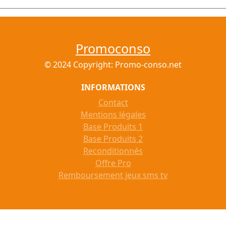
Promoconso
© 2024 Copyright: Promo-conso.net
INFORMATIONS
Contact
Mentions légales
Base Produits 1
Base Produits 2
Reconditionnés
Offre Pro
Remboursement jeux sms tv