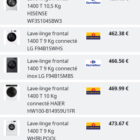
1400 T 10,5 Kg
HISENSE
WF3S1045BW3
Lave-linge frontal
462.38 €
1400 T 9 Kg connecté
LG F94B15WHS
Lave-linge frontal
466.56 €
1400 T 9 Kg connecté
inox LG F94B15MBS
Lave-linge frontal
469.99 €
1400 T 10 Kg
connecté HAIER
HW100-B14959U1FR
Lave-linge frontal
473.67 €
1400 T 9 Kg
WHIRLPOOL