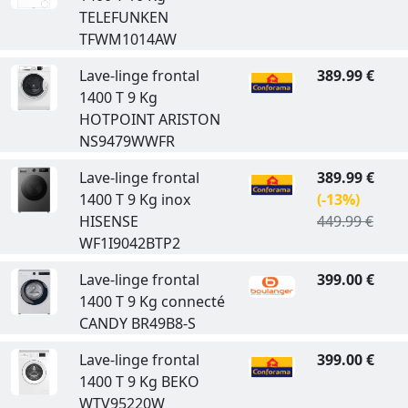
TELEFUNKEN
TFWM1014AW
Lave-linge frontal
389.99 €
1400 T 9 Kg
HOTPOINT ARISTON
NS9479WWFR
Lave-linge frontal
389.99 €
1400 T 9 Kg inox
(-13%)
HISENSE
449.99 €
WF1I9042BTP2
Lave-linge frontal
399.00 €
1400 T 9 Kg connecté
CANDY BR49B8-S
Lave-linge frontal
399.00 €
1400 T 9 Kg BEKO
WTV95220W