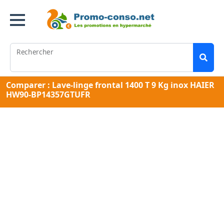
Rechercher
Comparer : Lave-linge frontal 1400 T 9 Kg inox HAIER
HW90-BP14357GTUFR