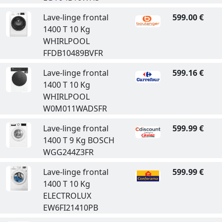
Lave-linge frontal
599.00 €
1400 T 10 Kg
WHIRLPOOL
FFDB10489BVFR
Lave-linge frontal
599.16 €
1400 T 10 Kg
WHIRLPOOL
W0M011WADSFR
Lave-linge frontal
599.99 €
1400 T 9 Kg BOSCH
WGG244Z3FR
Lave-linge frontal
599.99 €
1400 T 10 Kg
ELECTROLUX
EW6FI21410PB