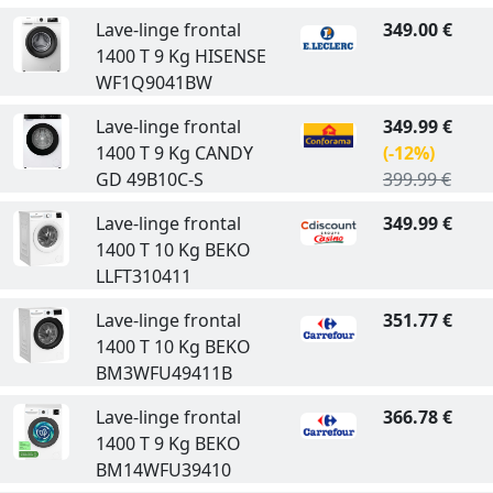
Lave-linge frontal
349.00 €
1400 T 9 Kg HISENSE
WF1Q9041BW
Lave-linge frontal
349.99 €
1400 T 9 Kg CANDY
(-12%)
GD 49B10C-S
399.99 €
Lave-linge frontal
349.99 €
1400 T 10 Kg BEKO
LLFT310411
Lave-linge frontal
351.77 €
1400 T 10 Kg BEKO
BM3WFU49411B
Lave-linge frontal
366.78 €
1400 T 9 Kg BEKO
BM14WFU39410