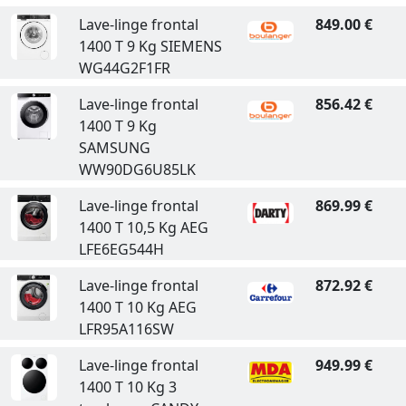
Lave-linge frontal
849.00 €
1400 T 9 Kg SIEMENS
WG44G2F1FR
Lave-linge frontal
856.42 €
1400 T 9 Kg
SAMSUNG
WW90DG6U85LK
Lave-linge frontal
869.99 €
1400 T 10,5 Kg AEG
LFE6EG544H
Lave-linge frontal
872.92 €
1400 T 10 Kg AEG
LFR95A116SW
Lave-linge frontal
949.99 €
1400 T 10 Kg 3