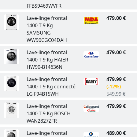
FFBS9469WVFR
Lave-linge frontal
479.00 €
1400 T 9 Kg
SAMSUNG
WW90CGC04DAH
Lave-linge frontal
479.00 €
1400 T 9 Kg HAIER
HW90-B14636N
Lave-linge frontal
479.99 €
1400 T 9 Kg connecté
(-12%)
LG F94B15WH
549.99 €
Lave-linge frontal
479.99 €
1400 T 9 Kg BOSCH
WAN2827ZFR
Lave-linge frontal
489.00 €