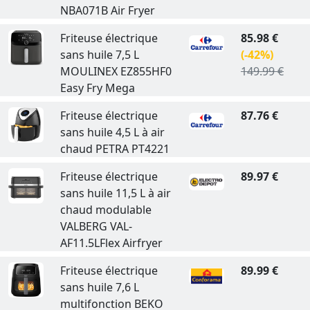
NBA071B Air Fryer
Friteuse électrique
85.98 €
sans huile 7,5 L
(-42%)
MOULINEX EZ855HF0
149.99 €
Easy Fry Mega
Friteuse électrique
87.76 €
sans huile 4,5 L à air
chaud PETRA PT4221
Friteuse électrique
89.97 €
sans huile 11,5 L à air
chaud modulable
VALBERG VAL-
AF11.5LFlex Airfryer
Friteuse électrique
89.99 €
sans huile 7,6 L
multifonction BEKO