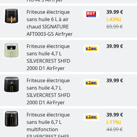
Friteuse électrique
39.99 €
sans huile 6 L à air
(-43%)
chaud SIGNATURE
69.99 €
AFT0003-GS Airfryer
Friteuse électrique
39.99 €
sans huile 4,7 L
SILVERCREST SHFD
2000 D1 AirFryer
Friteuse électrique
39.99 €
sans huile 4,7 L
SILVERCREST SHFD
2000 D1 AirFryer
Friteuse électrique
39.99 €
sans huile 6,7 L
(-11%)
multifonction
44.99 €
SILVERCREST SHFS