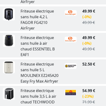
AirFryer
Friteuse électrique
49.99 €
sans huile 4,2 L
(-0%)
FAGOR FG4210
49.99 €
AirFryer
Friteuse électrique
49.99 €
sans huile à air
(-0%)
chaud ESSENTIEL B
49.99 €
EAF1
Friteuse électrique
52.50 €
sans huile 5 L
MOULINEX EZ245A20
Easy Fry Max Airfryer
Friteuse électrique
54.99 €
sans huile 3,5 L à air
(-23%)
chaud TECHWOOD
71.99 €