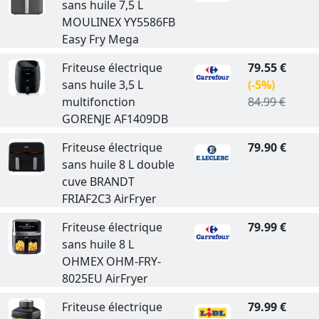
sans huile 7,5 L
MOULINEX YY5586FB
Easy Fry Mega
Friteuse électrique
79.55 €
sans huile 3,5 L
(-5%)
multifonction
84.99 €
GORENJE AF1409DB
Friteuse électrique
79.90 €
sans huile 8 L double
cuve BRANDT
FRIAF2C3 AirFryer
Friteuse électrique
79.99 €
sans huile 8 L
OHMEX OHM-FRY-
8025EU AirFryer
Friteuse électrique
79.99 €