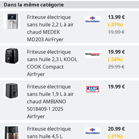
Dans la même catégorie
Friteuse électrique
13.99 €
sans huile 2,2 L à air
(-31%)
chaud MEDEK
19.99 €
MD203 AirFryer
Friteuse électrique
19.99 €
sans huile 2,3 L KOOL
(-34%)
COOK Compact
29.99 €
Airfryer
Friteuse électrique
19.99 €
sans huile 1,9 L à air
chaud AMBIANO
5018409-1 2025
Airfryer
Friteuse électrique
20.99 €
sans huile 4,5 L
(-31%)