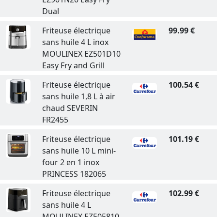
Dual
Friteuse électrique
99.99 €
sans huile 4 L inox
MOULINEX EZ501D10
Easy Fry and Grill
Friteuse électrique
100.54 €
sans huile 1,8 L à air
chaud SEVERIN
FR2455
Friteuse électrique
101.19 €
sans huile 10 L mini-
four 2 en 1 inox
PRINCESS 182065
Friteuse électrique
102.99 €
sans huile 4 L
MOULINEX EZ505810