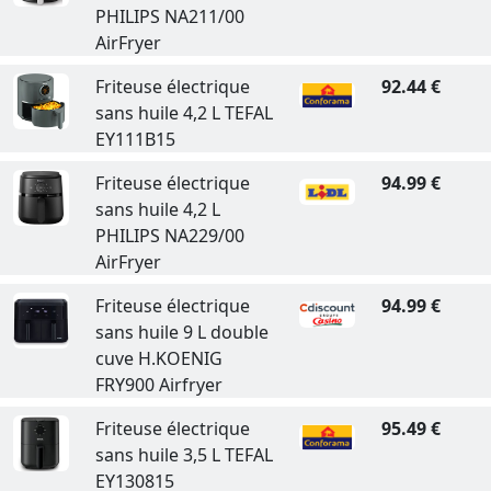
PHILIPS NA211/00
AirFryer
Friteuse électrique
92.44 €
sans huile 4,2 L TEFAL
EY111B15
Friteuse électrique
94.99 €
sans huile 4,2 L
PHILIPS NA229/00
AirFryer
Friteuse électrique
94.99 €
sans huile 9 L double
cuve H.KOENIG
FRY900 Airfryer
Friteuse électrique
95.49 €
sans huile 3,5 L TEFAL
EY130815