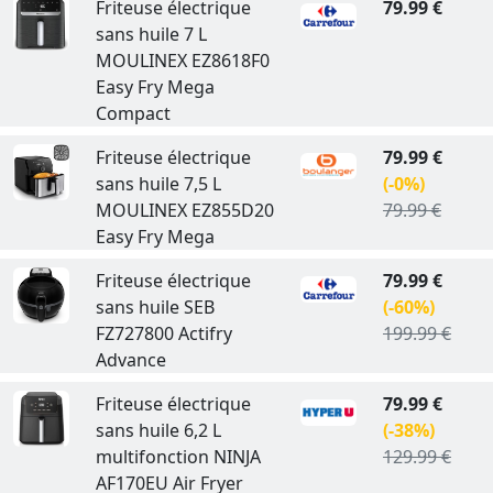
Friteuse électrique
79.99 €
sans huile 7 L
MOULINEX EZ8618F0
Easy Fry Mega
Compact
Friteuse électrique
79.99 €
sans huile 7,5 L
(-0%)
MOULINEX EZ855D20
79.99 €
Easy Fry Mega
Friteuse électrique
79.99 €
sans huile SEB
(-60%)
FZ727800 Actifry
199.99 €
Advance
Friteuse électrique
79.99 €
sans huile 6,2 L
(-38%)
multifonction NINJA
129.99 €
AF170EU Air Fryer