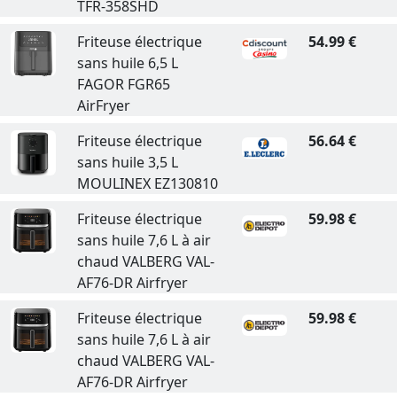
TFR-358SHD
Friteuse électrique
54.99 €
sans huile 6,5 L
FAGOR FGR65
AirFryer
Friteuse électrique
56.64 €
sans huile 3,5 L
MOULINEX EZ130810
Friteuse électrique
59.98 €
sans huile 7,6 L à air
chaud VALBERG VAL-
AF76-DR Airfryer
Friteuse électrique
59.98 €
sans huile 7,6 L à air
chaud VALBERG VAL-
AF76-DR Airfryer