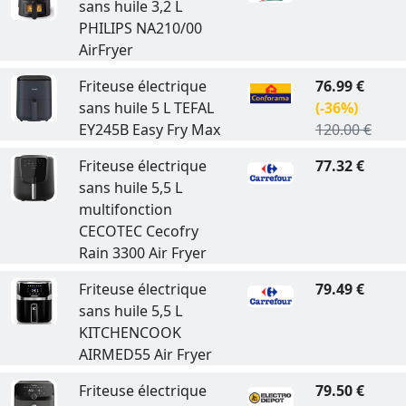
sans huile 3,2 L
PHILIPS NA210/00
AirFryer
Friteuse électrique
76.99 €
sans huile 5 L TEFAL
(-36%)
EY245B Easy Fry Max
120.00 €
Friteuse électrique
77.32 €
sans huile 5,5 L
multifonction
CECOTEC Cecofry
Rain 3300 Air Fryer
Friteuse électrique
79.49 €
sans huile 5,5 L
KITCHENCOOK
AIRMED55 Air Fryer
Friteuse électrique
79.50 €