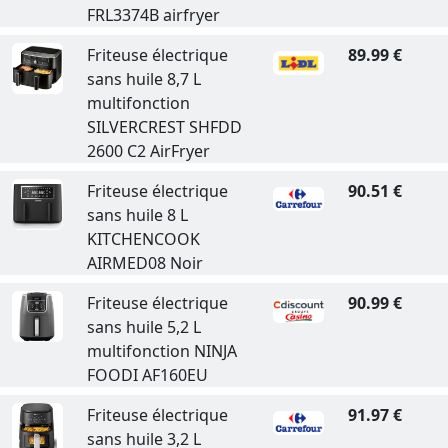
FRL3374B airfryer
Friteuse électrique
89.99 €
sans huile 8,7 L
multifonction
SILVERCREST SHFDD
2600 C2 AirFryer
Friteuse électrique
90.51 €
sans huile 8 L
KITCHENCOOK
AIRMED08 Noir
Friteuse électrique
90.99 €
sans huile 5,2 L
multifonction NINJA
FOODI AF160EU
Friteuse électrique
91.97 €
sans huile 3,2 L