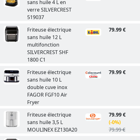
sans huile 4 L en
verre SILVERCREST
519037
Friteuse électrique
79.99 €
sans huile 12 L
multifonction
SILVERCREST SHF
1800 C1
Friteuse électrique
79.99 €
sans huile 10 L
double cuve inox
FAGOR FGF10 Air
Fryer
Friteuse électrique
79.99 €
sans huile 3,5 L
(-0%)
MOULINEX EZ130A20
79.99 €