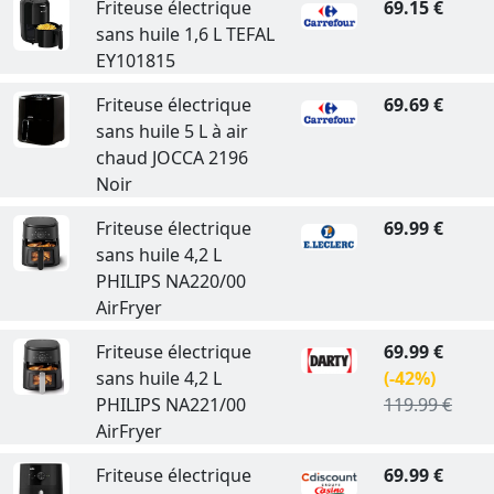
Friteuse électrique
69.15 €
sans huile 1,6 L TEFAL
EY101815
Friteuse électrique
69.69 €
sans huile 5 L à air
chaud JOCCA 2196
Noir
Friteuse électrique
69.99 €
sans huile 4,2 L
PHILIPS NA220/00
AirFryer
Friteuse électrique
69.99 €
sans huile 4,2 L
(-42%)
PHILIPS NA221/00
119.99 €
AirFryer
Friteuse électrique
69.99 €