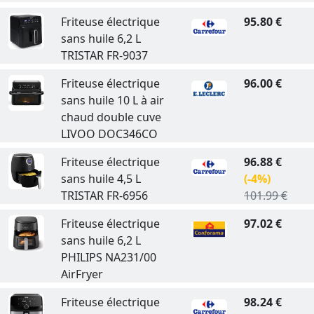
Friteuse électrique
95.80 €
sans huile 6,2 L
TRISTAR FR-9037
Friteuse électrique
96.00 €
sans huile 10 L à air
chaud double cuve
LIVOO DOC346CO
Friteuse électrique
96.88 €
sans huile 4,5 L
(-4%)
TRISTAR FR-6956
101.99 €
Friteuse électrique
97.02 €
sans huile 6,2 L
PHILIPS NA231/00
AirFryer
Friteuse électrique
98.24 €