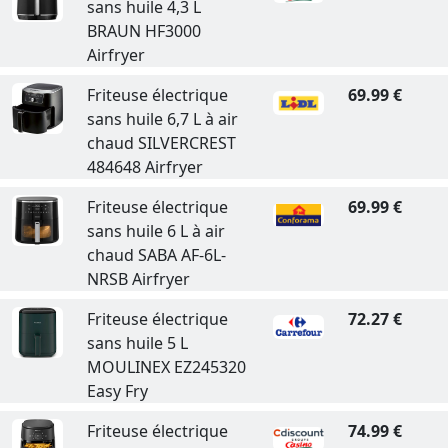
sans huile 4,3 L
BRAUN HF3000
Airfryer
Friteuse électrique
69.99 €
sans huile 6,7 L à air
chaud SILVERCREST
484648 Airfryer
Friteuse électrique
69.99 €
sans huile 6 L à air
chaud SABA AF-6L-
NRSB Airfryer
Friteuse électrique
72.27 €
sans huile 5 L
MOULINEX EZ245320
Easy Fry
Friteuse électrique
74.99 €