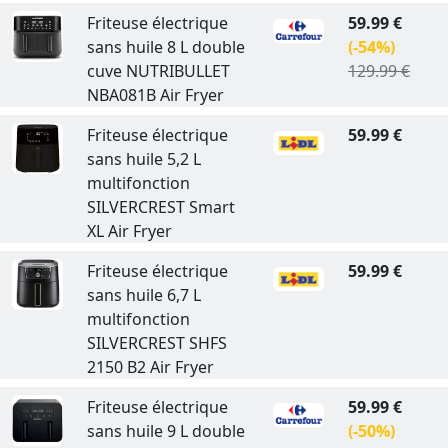
Friteuse électrique
59.99 €
sans huile 8 L double
(-54%)
cuve NUTRIBULLET
129.99 €
NBA081B Air Fryer
Friteuse électrique
59.99 €
sans huile 5,2 L
multifonction
SILVERCREST Smart
XL Air Fryer
Friteuse électrique
59.99 €
sans huile 6,7 L
multifonction
SILVERCREST SHFS
2150 B2 Air Fryer
Friteuse électrique
59.99 €
sans huile 9 L double
(-50%)