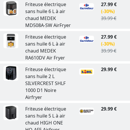
Friteuse électrique
27.99 €
sans huile 6 L à air
(-30%)
chaud MEDEK
39.99 €
MD508A-SW AirFryer
Friteuse électrique
27.99 €
sans huile 6 L à air
(-30%)
chaud MEDEK
39.99 €
RA610DV Air Fryer
Friteuse électrique
29.99 €
sans huile 2 L
SILVERCREST SHLF
1000 D1 Noire
Airfryer
Friteuse électrique
29.99 €
sans huile 5 L à air
chaud HIGH ONE
HO-AF5 Airfryer