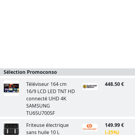
Sélection Promoconso
Téléviseur 164 cm
448.50 €
16/9 LCD LED TNT HD
connecté UHD 4K
SAMSUNG
TU65U7005F
Friteuse électrique
149.99 €
sans huile 10 L
(-25%)