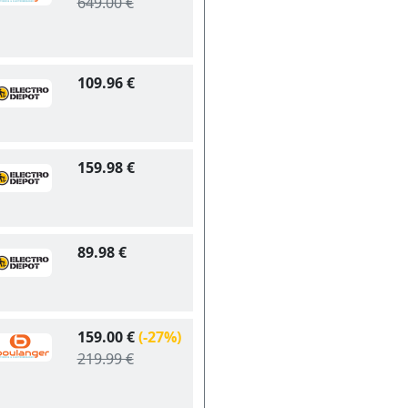
649.00 €
109.96 €
159.98 €
89.98 €
159.00 €
(-27%)
219.99 €