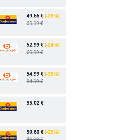
49.66 €
(-28%)
69.99 €
52.99 €
(-24%)
69.99 €
54.99 €
(-35%)
84.99 €
55.02 €
59.60 €
(-25%)
79.99 €