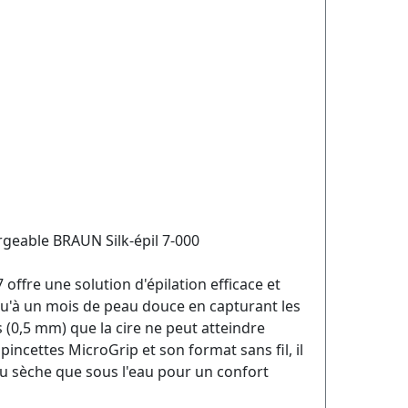
rgeable BRAUN Silk-épil 7-000
7 offre une solution d'épilation efficace et
qu'à un mois de peau douce en capturant les
 (0,5 mm) que la cire ne peut atteindre
pincettes MicroGrip et son format sans fil, il
eau sèche que sous l'eau pour un confort