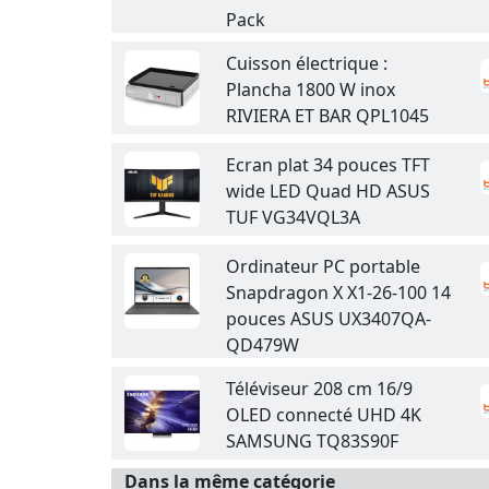
Pack
Cuisson électrique :
Plancha 1800 W inox
RIVIERA ET BAR QPL1045
Ecran plat 34 pouces TFT
wide LED Quad HD ASUS
TUF VG34VQL3A
Ordinateur PC portable
Snapdragon X X1-26-100 14
pouces ASUS UX3407QA-
QD479W
Téléviseur 208 cm 16/9
OLED connecté UHD 4K
SAMSUNG TQ83S90F
Dans la même catégorie