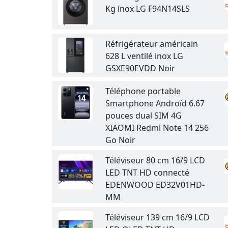
Kg inox LG F94N14SLS
Réfrigérateur américain
628 L ventilé inox LG
GSXE90EVDD Noir
Téléphone portable
Smartphone Androïd 6.67
pouces dual SIM 4G
XIAOMI Redmi Note 14 256
Go Noir
Téléviseur 80 cm 16/9 LCD
LED TNT HD connecté
EDENWOOD ED32V01HD-
MM
Téléviseur 139 cm 16/9 LCD