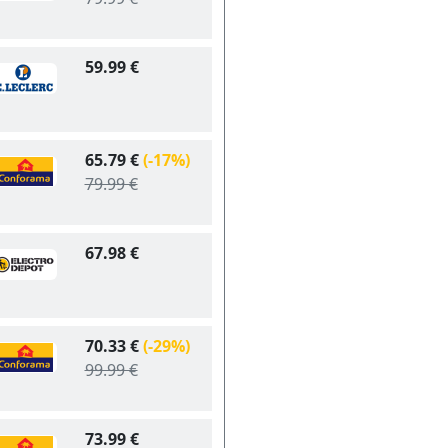
59.99 €
65.79 €
(-17%)
79.99 €
67.98 €
70.33 €
(-29%)
99.99 €
73.99 €