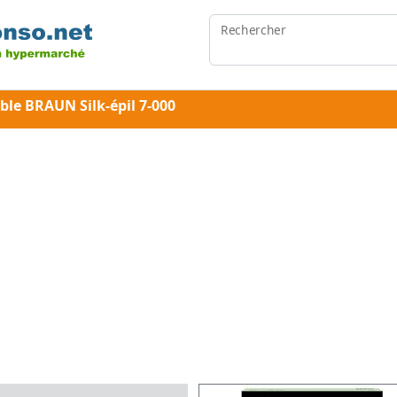
Rechercher
ble BRAUN Silk-épil 7-000