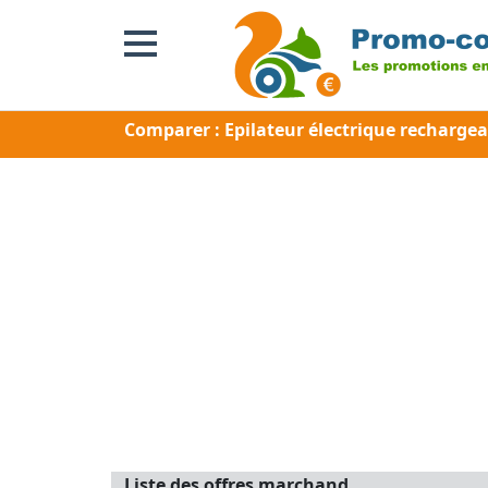
Comparer : Epilateur électrique rechargea
Liste des offres marchand