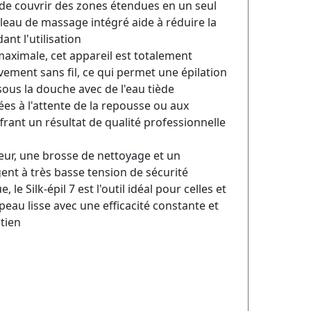
de couvrir des zones étendues en un seul
leau de massage intégré aide à réduire la
nt l'utilisation
aximale, cet appareil est totalement
ivement sans fil, ce qui permet une épilation
sous la douche avec de l'eau tiède
liées à l'attente de la repousse ou aux
ffrant un résultat de qualité professionnelle
eur, une brosse de nettoyage et un
gent à très basse tension de sécurité
e Silk-épil 7 est l'outil idéal pour celles et
eau lisse avec une efficacité constante et
etien