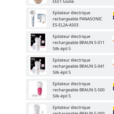
EEE1 Giulia
Epilateur électrique
rechargeable PANASONIC
ES-EL2A-A503
Epilateur électrique
rechargeable BRAUN 5-011
Silk-épil 5
Epilateur électrique
rechargeable BRAUN 5-041
Silk-épil 5
Epilateur électrique
rechargeable BRAUN 5-500
Silk-épil 5
Epilateur électrique
rechargeable BRAUN 5-000