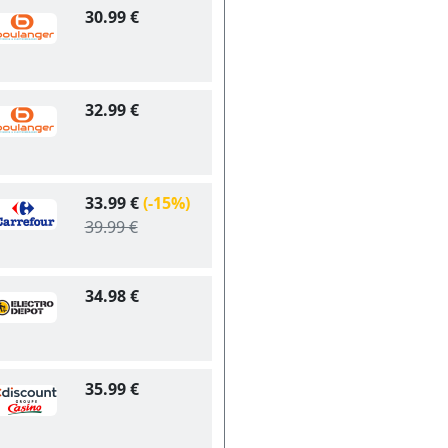
30.99 €
32.99 €
33.99 €
(-15%)
39.99 €
34.98 €
35.99 €