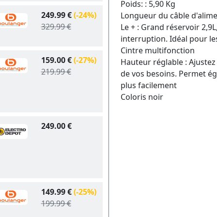
Poids: : 5,90 Kg
249.99 €
(-24%)
Longueur du câble d'alime
329.99 €
Le + : Grand réservoir 2,9
interruption. Idéal pour l
Cintre multifonction
159.00 €
(-27%)
Hauteur réglable : Ajustez
219.99 €
de vos besoins. Permet ég
plus facilement
Coloris noir
249.00 €
149.99 €
(-25%)
199.99 €