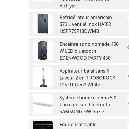
Airfryer
Réfrigérateur américain
573 L ventilé inox HAIER
HSPR79F18DWMB
Enceinte sono nomade 450
W LED bluetooth
EDENWOOD PARTY 450
Aspirateur balai sans fil
Laveur 2 en 1 ROBOROCK
F25 RT Gen2 White
Système home cinema 5.0
barre de son bluetooth
SAMSUNG HW-S67D
Four encastrable