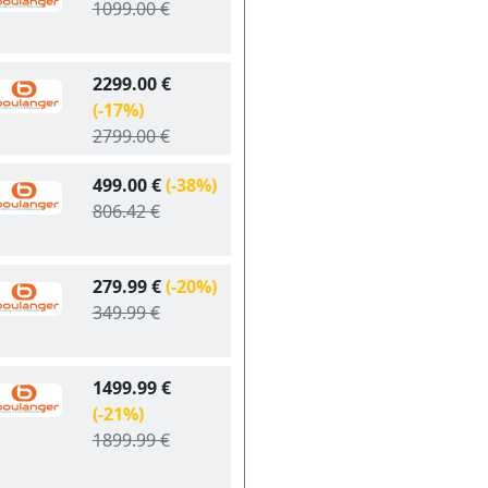
1099.00 €
2299.00 €
(-17%)
2799.00 €
499.00 €
(-38%)
806.42 €
279.99 €
(-20%)
349.99 €
1499.99 €
(-21%)
1899.99 €