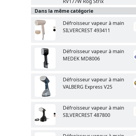
RV177W Rog Strix
Dans la même catégorie
Défroisseur vapeur à main
SILVERCREST 493411
Défroisseur vapeur à main
MEDEK MD8006
Défroisseur vapeur à main
VALBERG Express V25
Défroisseur vapeur à main
SILVERCREST 487800