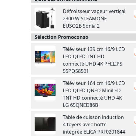
Défroisseur vapeur vertical
2300 W STEAMONE
EUSO2B Sonia 2
Sélection Promoconso
Téléviseur 139 cm 16/9 LCD
LED QLED TNT HD
connecté UHD 4K PHILIPS
55PQS8501
Téléviseur 164 cm 16/9 LCD
LED QLED QNED MiniLED
TNT HD connecté UHD 4K
LG 65QNED86B
Table de cuisson induction
4 foyers avec hotte
intégrée ELICA PRF0201844