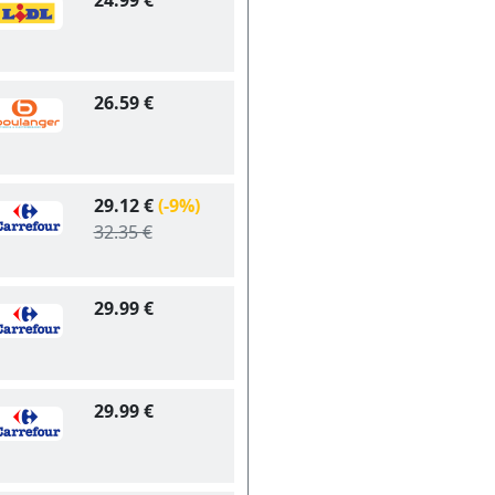
24.99 €
26.59 €
29.12 €
(-9%)
32.35 €
29.99 €
29.99 €