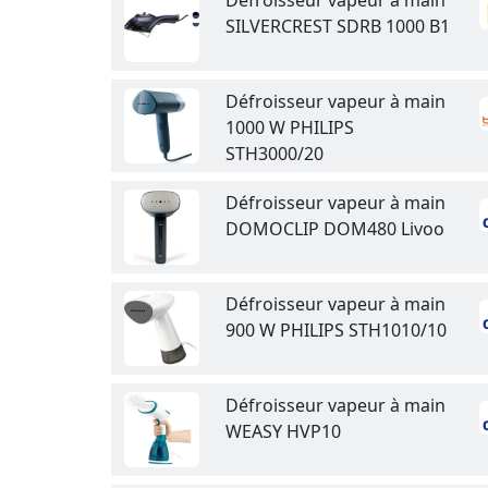
Défroisseur vapeur à main
SILVERCREST SDRB 1000 B1
Défroisseur vapeur à main
1000 W PHILIPS
STH3000/20
Défroisseur vapeur à main
DOMOCLIP DOM480 Livoo
Défroisseur vapeur à main
900 W PHILIPS STH1010/10
Défroisseur vapeur à main
WEASY HVP10