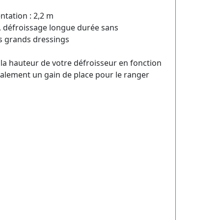
ntation : 2,2 m
L, défroissage longue durée sans
es grands dressings
 la hauteur de votre défroisseur en fonction
alement un gain de place pour le ranger