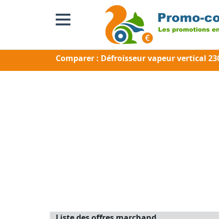
Comparer : Défroisseur vapeur vertical 
Liste des offres marchand