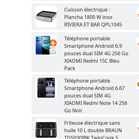
Cuisson électrique :
Plancha 1800 W inox
RIVIERA ET BAR QPL1045
Téléphone portable
Smartphone Androïd 6.9
pouces dual SIM 4G 256 Go
XIAOMI Redmi 15C Bleu
Pack
Téléphone portable
Smartphone Androïd 6.67
pouces dual SIM 4G
XIAOMI Redmi Note 14 256
Go Noir
Friteuse électrique sans
huile 10 L double BRAUN
TD5030IBK TwinCook 5