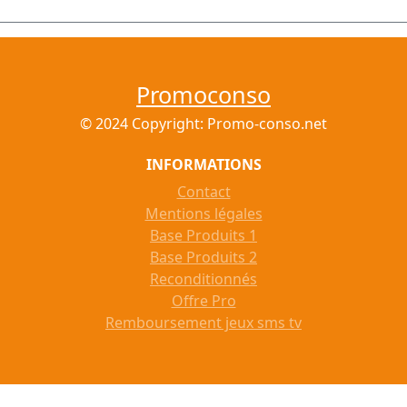
Promoconso
© 2024 Copyright: Promo-conso.net
INFORMATIONS
Contact
Mentions légales
Base Produits 1
Base Produits 2
Reconditionnés
Offre Pro
Remboursement jeux sms tv