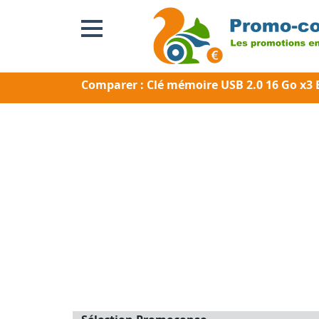
Comparer : Clé mémoire USB 2.0 16 Go x3