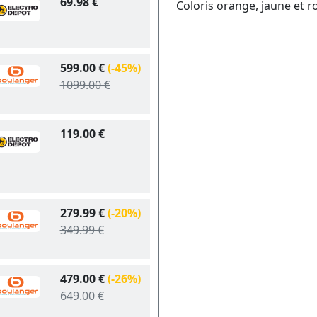
69.98 €
Coloris orange, jaune et r
599.00 €
(-45%)
1099.00 €
119.00 €
279.99 €
(-20%)
349.99 €
479.00 €
(-26%)
649.00 €