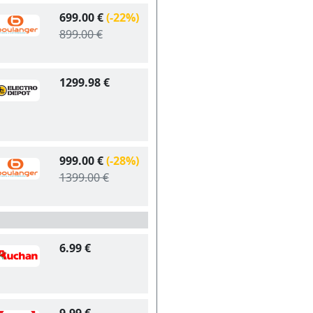
699.00 €
(-22%)
899.00 €
1299.98 €
999.00 €
(-28%)
1399.00 €
6.99 €