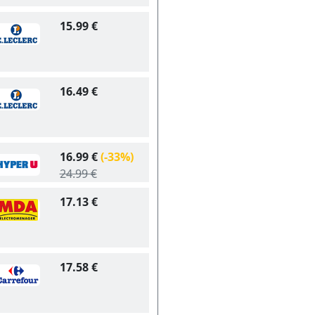
15.99 €
16.49 €
16.99 €
(-33%)
24.99 €
17.13 €
17.58 €