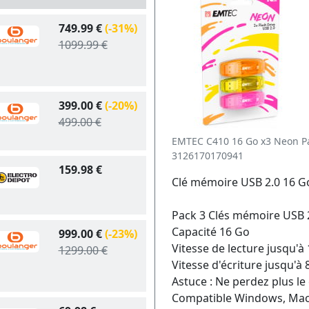
749.99 €
(-31%)
1099.99 €
399.00 €
(-20%)
499.00 €
EMTEC C410 16 Go x3 Neon P
3126170170941
159.98 €
Clé mémoire USB 2.0 16 
Pack 3 Clés mémoire USB 
Capacité 16 Go
999.00 €
(-23%)
Vitesse de lecture jusqu'à
1299.00 €
Vitesse d'écriture jusqu'à
Astuce : Ne perdez plus le c
Compatible Windows, Mac 