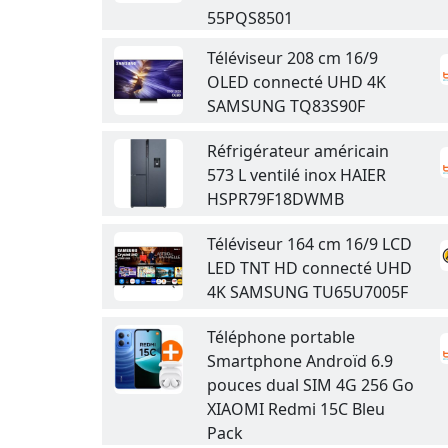
55PQS8501
Téléviseur 208 cm 16/9
OLED connecté UHD 4K
SAMSUNG TQ83S90F
Réfrigérateur américain
573 L ventilé inox HAIER
HSPR79F18DWMB
Téléviseur 164 cm 16/9 LCD
LED TNT HD connecté UHD
4K SAMSUNG TU65U7005F
Téléphone portable
Smartphone Androïd 6.9
pouces dual SIM 4G 256 Go
XIAOMI Redmi 15C Bleu
Pack