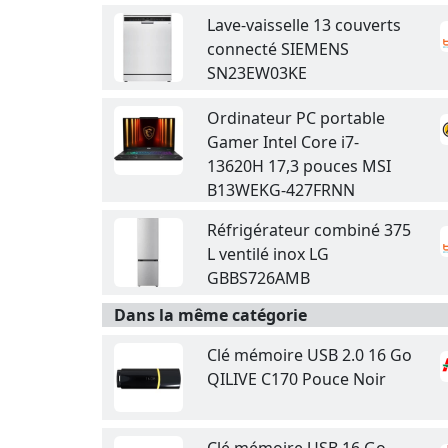
Lave-vaisselle 13 couverts
connecté SIEMENS
SN23EW03KE
Ordinateur PC portable
Gamer Intel Core i7-
13620H 17,3 pouces MSI
B13WEKG-427FRNN
Réfrigérateur combiné 375
L ventilé inox LG
GBBS726AMB
Dans la même catégorie
Clé mémoire USB 2.0 16 Go
QILIVE C170 Pouce Noir