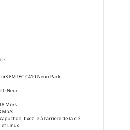
ack
Go x3 EMTEC C410 Neon Pack
2.0 Neon
 18 Mo/s
 8 Mo/s
apuchon, fixez-le à l'arrière de la clé
et Linux