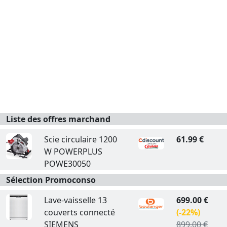
Liste des offres marchand
Scie circulaire 1200
61.99 €
W POWERPLUS
POWE30050
Sélection Promoconso
Lave-vaisselle 13
699.00 €
couverts connecté
(-22%)
SIEMENS
899.00 €