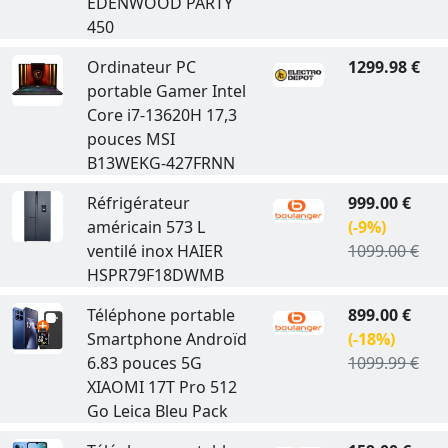
EDENWOOD PARTY
450
Ordinateur PC
1299.98 €
portable Gamer Intel
Core i7-13620H 17,3
pouces MSI
B13WEKG-427FRNN
Réfrigérateur
999.00 €
américain 573 L
(-9%)
ventilé inox HAIER
1099.00 €
HSPR79F18DWMB
Téléphone portable
899.00 €
Smartphone Androïd
(-18%)
6.83 pouces 5G
1099.99 €
XIAOMI 17T Pro 512
Go Leica Bleu Pack