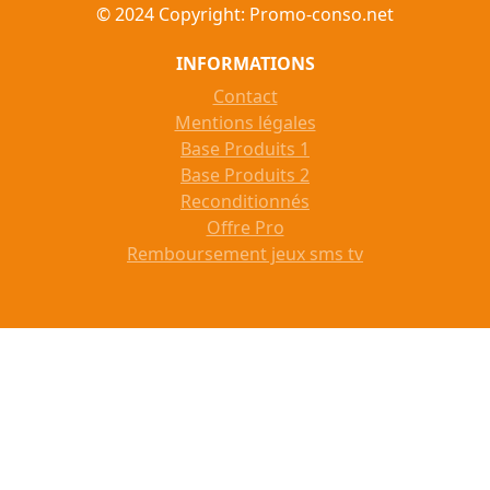
© 2024 Copyright: Promo-conso.net
INFORMATIONS
Contact
Mentions légales
Base Produits 1
Base Produits 2
Reconditionnés
Offre Pro
Remboursement jeux sms tv