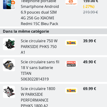
Téléphone portable
159.00 €
Smartphone Androïd
(-27%)
6.9 pouces dual SIM
219.99 €
4G 256 Go XIAOMI
Redmi 15C Bleu Pack
Dans la même catégorie
Scie circulaire 750 W
39.99 €
PARKSIDE PHKS 750
A1
Scie circulaire sans fil
49.90 €
18 V sans batterie
TITAN
5063022814319
Scie circulaire 1800
69.99 €
W PARKSIDE
PERFORMANCE
PPHKS 1800 A2