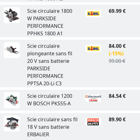
Scie circulaire 1800
69.99 €
W PARKSIDE
PERFORMANCE
PPHKS 1800 A1
Scie circulaire
84.00 €
plongeante sans fil
(-15%)
20 V sans batterie
99.00 €
PARKSIDE
PERFORMANCE
PPTSA 20-Li C3
Scie circulaire 1200
84.54 €
W BOSCH PKS55-A
Scie circulaire sans fil
89.90 €
18 V sans batterie
ERBAUER