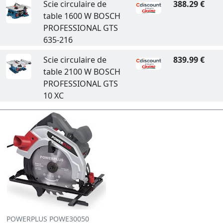
Scie circulaire de
388.29 €
table 1600 W BOSCH
PROFESSIONAL GTS
635-216
Scie circulaire de
839.99 €
table 2100 W BOSCH
PROFESSIONAL GTS
10 XC
POWERPLUS POWE30050