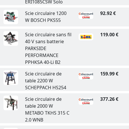
ERI1085CSW Solo
Scie circulaire 1200
92.92 €
W BOSCH PKS55
Scie circulaire sans fil
119.00 €
40 V sans batterie
PARKSIDE
PERFORMANCE
PPHKSA 40-Li B2
Scie circulaire de
159.99 €
table 2200 W
SCHEPPACH HS254
Scie circulaire de
377.26 €
table 2000 W
METABO TKHS 315 C
2.0 WNB