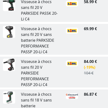
Visseuse à chocs
58.99 €
sans fil 20 V
PARKSIDE PASSK 20-
Li C4
Visseuse à chocs
69.99 €
sans fil 20 V sans
batterie PARKSIDE
PERFORMANCE
PASSP 20-Li C4
Visseuse à chocs
84.00 €
sans fil 20 V
(-19%)
PARKSIDE
104 €
PERFORMANCE
PASSP 20-Li C4
Visseuse à chocs
86.87 €
sans fil 18 V sans
batterie