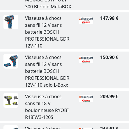
300 BL solo MetaBOX
Visseuse à chocs
147.98 €
sans fil 12 V sans
batterie BOSCH
PROFESSIONAL GDR
12V-110
Visseuse à chocs
150.90 €
sans fil 12 V sans
batterie BOSCH
PROFESSIONAL GDR
12V-110 solo L-Boxx
Visseuse à chocs
209.99 €
sans fil 18 V
boulonneuse RYOBI
R18IW3-120S
Visseuse à chocs
244.61 €