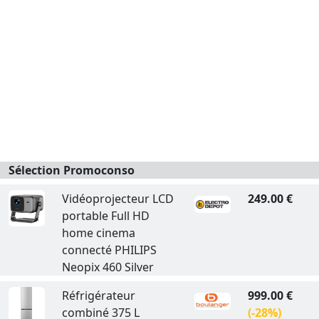
Sélection Promoconso
Vidéoprojecteur LCD
249.00 €
portable Full HD
home cinema
connecté PHILIPS
Neopix 460 Silver
Réfrigérateur
999.00 €
combiné 375 L
(-28%)