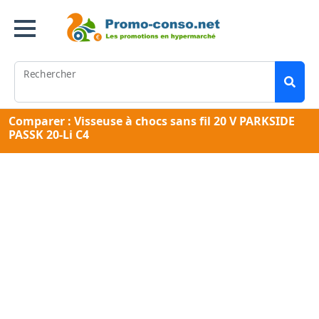
Rechercher
Comparer : Visseuse à chocs sans fil 20 V PARKSIDE
PASSK 20-Li C4