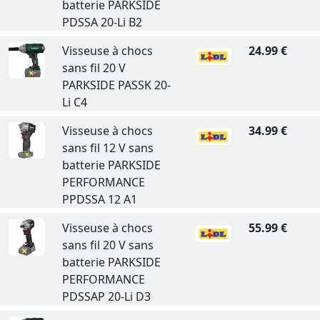
batterie PARKSIDE
PDSSA 20-Li B2
Visseuse à chocs
24.99 €
sans fil 20 V
PARKSIDE PASSK 20-
Li C4
Visseuse à chocs
34.99 €
sans fil 12 V sans
batterie PARKSIDE
PERFORMANCE
PPDSSA 12 A1
Visseuse à chocs
55.99 €
sans fil 20 V sans
batterie PARKSIDE
PERFORMANCE
PDSSAP 20-Li D3