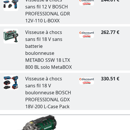
sans fil 12 V BOSCH
PROFESSIONAL GDR
12V-110 L-BOXX
Visseuse à chocs
262.77 €
sans fil 18 V sans
batterie
boulonneuse
METABO SSW 18 LTX
800 BL solo MetaBOX
Visseuse à chocs
330.51 €
sans fil 18 V
boulonneuse BOSCH
PROFESSIONAL GDX
18V-200 L-Case Pack