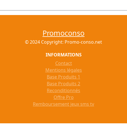
Promoconso
© 2024 Copyright: Promo-conso.net
INFORMATIONS
Contact
Mentions légales
Base Produits 1
Base Produits 2
Reconditionnés
Offre Pro
Remboursement jeux sms tv