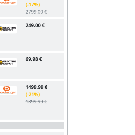
(-17%)
2799.00 €
249.00 €
69.98 €
1499.99 €
(-21%)
1899.99 €