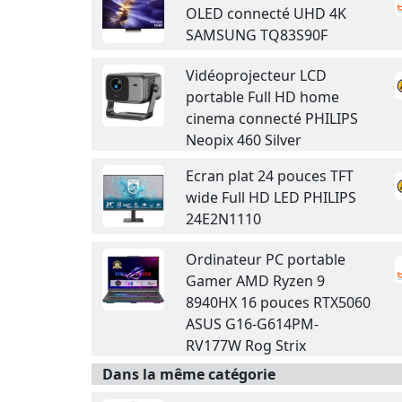
OLED connecté UHD 4K
SAMSUNG TQ83S90F
Vidéoprojecteur LCD
portable Full HD home
cinema connecté PHILIPS
Neopix 460 Silver
Ecran plat 24 pouces TFT
wide Full HD LED PHILIPS
24E2N1110
Ordinateur PC portable
Gamer AMD Ryzen 9
8940HX 16 pouces RTX5060
ASUS G16-G614PM-
RV177W Rog Strix
Dans la même catégorie