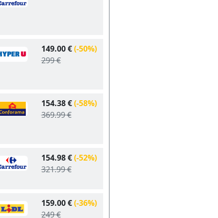
149.00 €
(-50%)
299 €
154.38 €
(-58%)
369.99 €
154.98 €
(-52%)
321.99 €
159.00 €
(-36%)
249 €