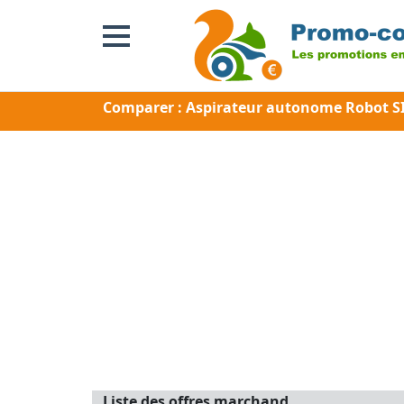
Comparer : Aspirateur autonome Robot S
Liste des offres marchand