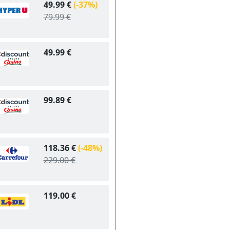
49.99 €
(-37%)
79.99 €
49.99 €
99.89 €
118.36 €
(-48%)
229.00 €
119.00 €