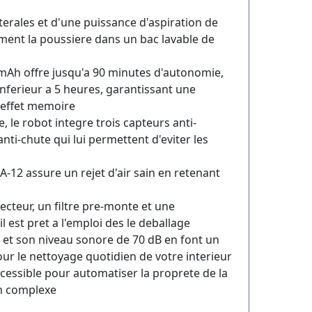
erales et d'une puissance d'aspiration de
cement la poussiere dans un bac lavable de
 mAh offre jusqu'a 90 minutes d'autonomie,
nferieur a 5 heures, garantissant une
 effet memoire
, le robot integre trois capteurs anti-
 anti-chute qui lui permettent d'eviter les
A-12 assure un rejet d'air sain en retenant
ecteur, un filtre pre-monte et une
l est pret a l'emploi des le deballage
g et son niveau sonore de 70 dB en font un
pour le nettoyage quotidien de votre interieur
ccessible pour automatiser la proprete de la
n complexe