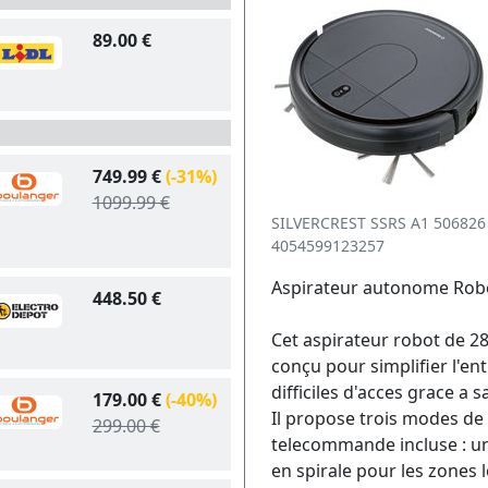
89.00 €
749.99 €
(-31%)
1099.99 €
SILVERCREST SSRS A1 506826
4054599123257
Aspirateur autonome Rob
448.50 €
Cet aspirateur robot de 28
conçu pour simplifier l'en
difficiles d'acces grace a
179.00 €
(-40%)
Il propose trois modes de 
299.00 €
telecommande incluse : u
en spirale pour les zones 