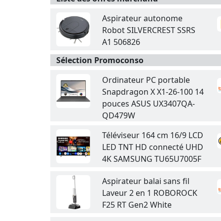
Aspirateur autonome
Robot SILVERCREST SSRS
A1 506826
Sélection Promoconso
Ordinateur PC portable
Snapdragon X X1-26-100 14
pouces ASUS UX3407QA-
QD479W
Téléviseur 164 cm 16/9 LCD
LED TNT HD connecté UHD
4K SAMSUNG TU65U7005F
Aspirateur balai sans fil
Laveur 2 en 1 ROBOROCK
F25 RT Gen2 White