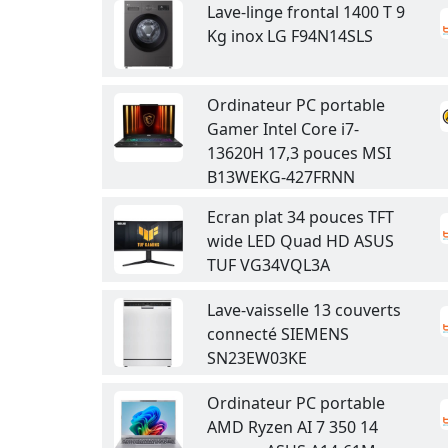
Lave-linge frontal 1400 T 9
Kg inox LG F94N14SLS
Ordinateur PC portable
Gamer Intel Core i7-
13620H 17,3 pouces MSI
B13WEKG-427FRNN
Ecran plat 34 pouces TFT
wide LED Quad HD ASUS
TUF VG34VQL3A
Lave-vaisselle 13 couverts
connecté SIEMENS
SN23EW03KE
Ordinateur PC portable
AMD Ryzen AI 7 350 14