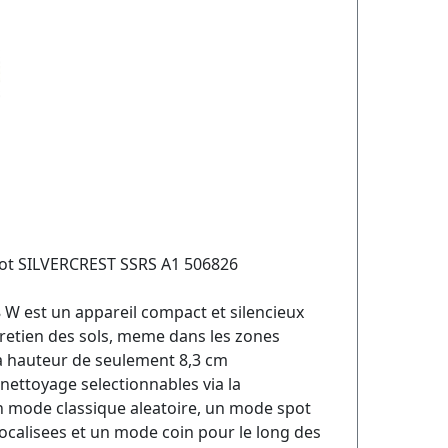
ot SILVERCREST SSRS A1 506826
 W est un appareil compact et silencieux
tretien des sols, meme dans les zones
 sa hauteur de seulement 8,3 cm
nettoyage selectionnables via la
n mode classique aleatoire, un mode spot
localisees et un mode coin pour le long des