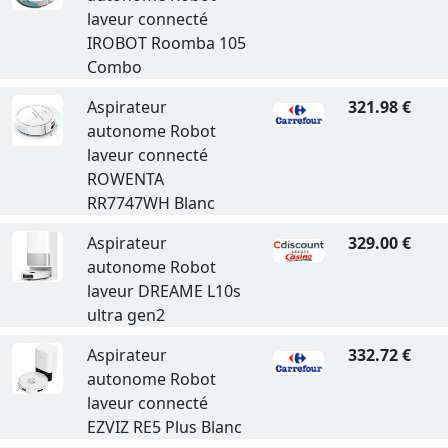
laveur connecté
IROBOT Roomba 105
Combo
Aspirateur
321.98 €
autonome Robot
laveur connecté
ROWENTA
RR7747WH Blanc
Aspirateur
329.00 €
autonome Robot
laveur DREAME L10s
ultra gen2
Aspirateur
332.72 €
autonome Robot
laveur connecté
EZVIZ RE5 Plus Blanc