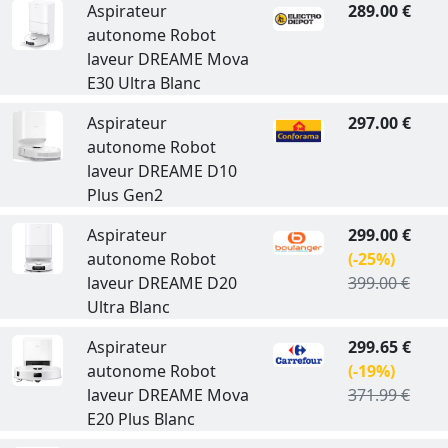
Aspirateur
289.00 €
autonome Robot
laveur DREAME Mova
E30 Ultra Blanc
Aspirateur
297.00 €
autonome Robot
laveur DREAME D10
Plus Gen2
Aspirateur
299.00 €
autonome Robot
(-25%)
laveur DREAME D20
399.00 €
Ultra Blanc
Aspirateur
299.65 €
autonome Robot
(-19%)
laveur DREAME Mova
371.99 €
E20 Plus Blanc