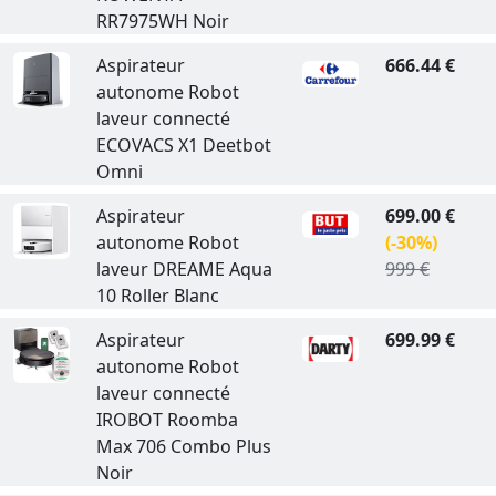
RR7975WH Noir
Aspirateur
666.44 €
autonome Robot
laveur connecté
ECOVACS X1 Deetbot
Omni
Aspirateur
699.00 €
autonome Robot
(-30%)
laveur DREAME Aqua
999 €
10 Roller Blanc
Aspirateur
699.99 €
autonome Robot
laveur connecté
IROBOT Roomba
Max 706 Combo Plus
Noir