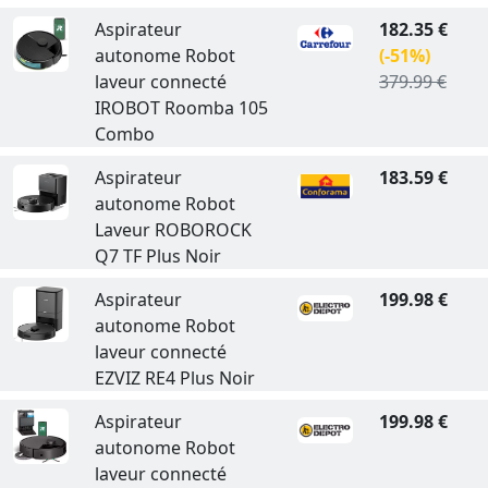
Aspirateur
182.35 €
autonome Robot
(-51%)
laveur connecté
379.99 €
IROBOT Roomba 105
Combo
Aspirateur
183.59 €
autonome Robot
Laveur ROBOROCK
Q7 TF Plus Noir
Aspirateur
199.98 €
autonome Robot
laveur connecté
EZVIZ RE4 Plus Noir
Aspirateur
199.98 €
autonome Robot
laveur connecté