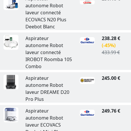
autonome Robot
laveur connecté
ECOVACS N20 Plus
Deebot Blanc
Aspirateur
238.28 €
autonome Robot
(-45%)
laveur connecté
433.99 €
IROBOT Roomba 105
Combo
Aspirateur
245.00 €
autonome Robot
laveur DREAME D20
Pro Plus
Aspirateur
249.76 €
autonome Robot
laveur ECOVACS