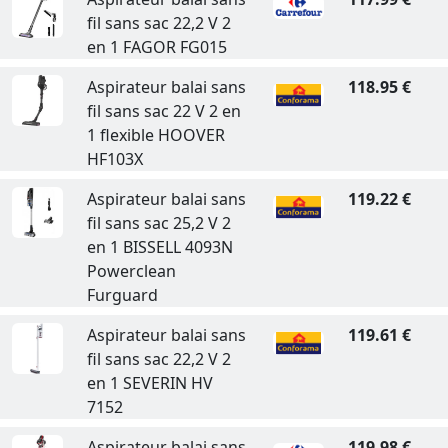
fil sans sac 22,2 V 2
en 1 FAGOR FG015
Aspirateur balai sans
118.95 €
fil sans sac 22 V 2 en
1 flexible HOOVER
HF103X
Aspirateur balai sans
119.22 €
fil sans sac 25,2 V 2
en 1 BISSELL 4093N
Powerclean
Furguard
Aspirateur balai sans
119.61 €
fil sans sac 22,2 V 2
en 1 SEVERIN HV
7152
Aspirateur balai sans
119.98 €