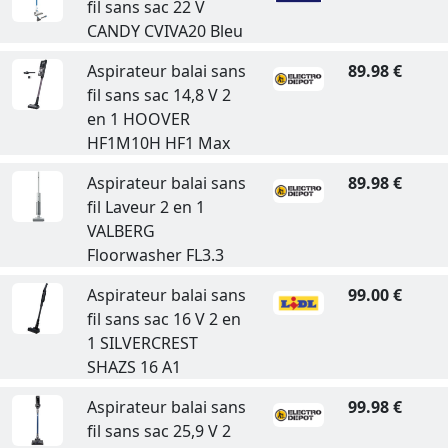
fil sans sac 22 V
CANDY CVIVA20 Bleu
Aspirateur balai sans
89.98 €
fil sans sac 14,8 V 2
en 1 HOOVER
HF1M10H HF1 Max
Aspirateur balai sans
89.98 €
fil Laveur 2 en 1
VALBERG
Floorwasher FL3.3
Aspirateur balai sans
99.00 €
fil sans sac 16 V 2 en
1 SILVERCREST
SHAZS 16 A1
Aspirateur balai sans
99.98 €
fil sans sac 25,9 V 2