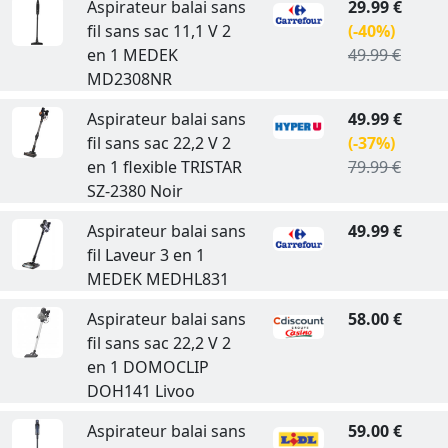
Aspirateur balai sans
29.99 €
fil sans sac 11,1 V 2
(-40%)
en 1 MEDEK
49.99 €
MD2308NR
Aspirateur balai sans
49.99 €
fil sans sac 22,2 V 2
(-37%)
en 1 flexible TRISTAR
79.99 €
SZ-2380 Noir
Aspirateur balai sans
49.99 €
fil Laveur 3 en 1
MEDEK MEDHL831
Aspirateur balai sans
58.00 €
fil sans sac 22,2 V 2
en 1 DOMOCLIP
DOH141 Livoo
Aspirateur balai sans
59.00 €