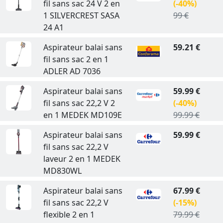
fil sans sac 24 V 2 en
(-40%)
1 SILVERCREST SASA
99 €
24 A1
Aspirateur balai sans
59.21 €
fil sans sac 2 en 1
ADLER AD 7036
Aspirateur balai sans
59.99 €
fil sans sac 22,2 V 2
(-40%)
en 1 MEDEK MD109E
99.99 €
Aspirateur balai sans
59.99 €
fil sans sac 22,2 V
laveur 2 en 1 MEDEK
MD830WL
Aspirateur balai sans
67.99 €
fil sans sac 22,2 V
(-15%)
flexible 2 en 1
79.99 €