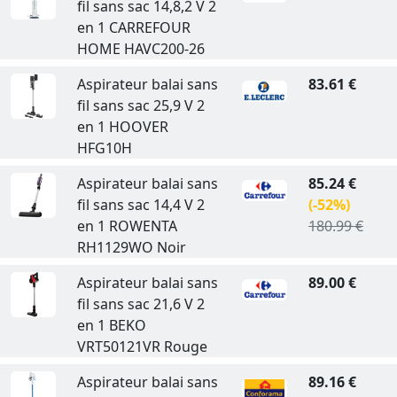
fil sans sac 14,8,2 V 2
en 1 CARREFOUR
HOME HAVC200-26
Aspirateur balai sans
83.61 €
fil sans sac 25,9 V 2
en 1 HOOVER
HFG10H
Aspirateur balai sans
85.24 €
fil sans sac 14,4 V 2
(-52%)
en 1 ROWENTA
180.99 €
RH1129WO Noir
Aspirateur balai sans
89.00 €
fil sans sac 21,6 V 2
en 1 BEKO
VRT50121VR Rouge
Aspirateur balai sans
89.16 €