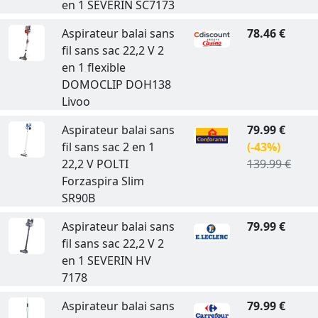
en 1 SEVERIN SC7173
Aspirateur balai sans
78.46 €
fil sans sac 22,2 V 2
en 1 flexible
DOMOCLIP DOH138
Livoo
Aspirateur balai sans
79.99 €
fil sans sac 2 en 1
(-43%)
22,2 V POLTI
139.99 €
Forzaspira Slim
SR90B
Aspirateur balai sans
79.99 €
fil sans sac 22,2 V 2
en 1 SEVERIN HV
7178
Aspirateur balai sans
79.99 €