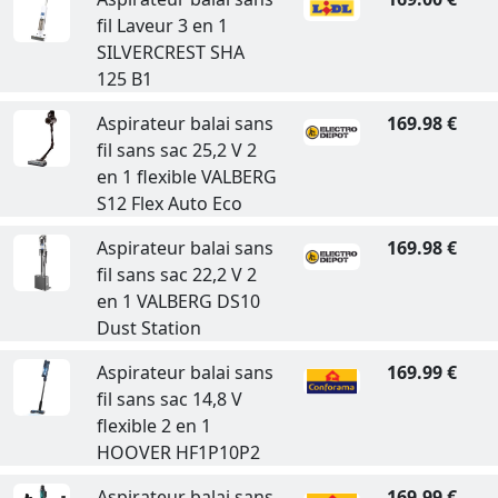
fil Laveur 3 en 1
SILVERCREST SHA
125 B1
Aspirateur balai sans
169.98 €
fil sans sac 25,2 V 2
en 1 flexible VALBERG
S12 Flex Auto Eco
Aspirateur balai sans
169.98 €
fil sans sac 22,2 V 2
en 1 VALBERG DS10
Dust Station
Aspirateur balai sans
169.99 €
fil sans sac 14,8 V
flexible 2 en 1
HOOVER HF1P10P2
Aspirateur balai sans
169.99 €