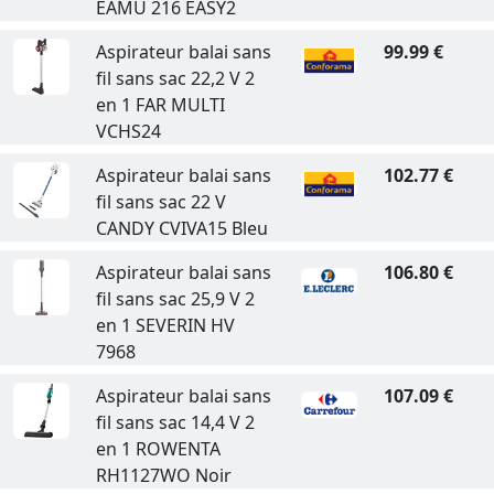
EAMU 216 EASY2
Aspirateur balai sans
99.99 €
fil sans sac 22,2 V 2
en 1 FAR MULTI
VCHS24
Aspirateur balai sans
102.77 €
fil sans sac 22 V
CANDY CVIVA15 Bleu
Aspirateur balai sans
106.80 €
fil sans sac 25,9 V 2
en 1 SEVERIN HV
7968
Aspirateur balai sans
107.09 €
fil sans sac 14,4 V 2
en 1 ROWENTA
RH1127WO Noir