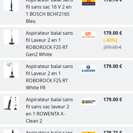
fil sans sac 16 V 2 en
1 BOSCH BCHF216S
Bleu
Aspirateur balai sans
179.00 €
fil Laveur 2 en 1
(-40%)
ROBOROCK F25 RT
299.00 €
Gen2 White
Aspirateur balai sans
179.00 €
fil Laveur 2 en 1
ROBOROCK F25 RT
White FR
Aspirateur balai sans
179.00 €
fil sans sac laveur 2
en 1 ROWENTA X-
Clean 2
Aspirateur balai sans
179.71 €