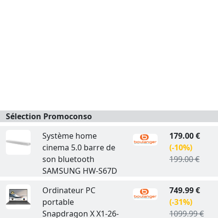
Sélection Promoconso
Système home
179.00 €
cinema 5.0 barre de
(-10%)
son bluetooth
199.00 €
SAMSUNG HW-S67D
Ordinateur PC
749.99 €
portable
(-31%)
Snapdragon X X1-26-
1099.99 €