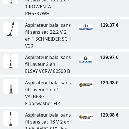
1 ROWENTA
RH6737WH
Aspirateur balai sans
129.37 €
fil sans sac 22,2 V 2
en 1 SCHNEIDER SCH
V20
Aspirateur balai sans
129.97 €
fil Laveur 2 en 1
ELSAY VCRW 80500 B
Aspirateur balai sans
129.98 €
fil Laveur 2 en 1
VALBERG
Floorwasher FL4
Aspirateur balai sans
129.98 €
fil sans sac 18 V 2 en
1 VALBERG S10 Flex