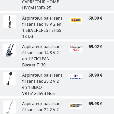
CARREFOUR HOME
HVCM130FX-25
Aspirateur balai sans
69.00 €
fil sans sac 18 V 2 en
1 SILVERCREST SHSS
18 D3
Aspirateur balai sans
69.02 €
fil sans sac 14,8 V 2
en 1 EZICLEAN
Blaster F130
Aspirateur balai sans
69.90 €
fil sans sac 25,2 V 2
en 1 BEKO
VRT51225VB Noir
Aspirateur balai sans
69.98 €
fil sans sac 22,2 V 2