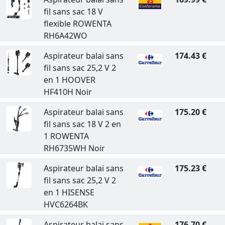
fil sans sac 18 V
flexible ROWENTA
RH6A42WO
Aspirateur balai sans
174.43 €
fil sans sac 25,2 V 2
en 1 HOOVER
HF410H Noir
Aspirateur balai sans
175.20 €
fil sans sac 18 V 2 en
1 ROWENTA
RH6735WH Noir
Aspirateur balai sans
175.23 €
fil sans sac 25,2 V 2
en 1 HISENSE
HVC6264BK
Aspirateur balai sans
176.70 €