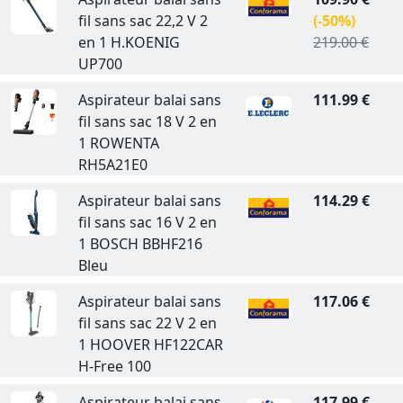
fil sans sac 22,2 V 2
(-50%)
en 1 H.KOENIG
219.00 €
UP700
Aspirateur balai sans
111.99 €
fil sans sac 18 V 2 en
1 ROWENTA
RH5A21E0
Aspirateur balai sans
114.29 €
fil sans sac 16 V 2 en
1 BOSCH BBHF216
Bleu
Aspirateur balai sans
117.06 €
fil sans sac 22 V 2 en
1 HOOVER HF122CAR
H-Free 100
Aspirateur balai sans
117.99 €