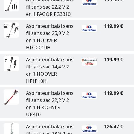
fil sans sac 22,2 V 2
en 1 FAGOR FG3310
Aspirateur balai sans
119.99 €
fil sans sac 25,9 V 2
en 1 HOOVER
HFGCC10H
Aspirateur balai sans
119.99 €
fil sans sac 14,4 V 2
en 1 HOOVER
HF1P10H
Aspirateur balai sans
119.99 €
fil sans sac 22,2 V 2
en 1 H.KOENIG
UP810
Aspirateur balai sans
126.47 €
fil sans sac 18 V 2 en