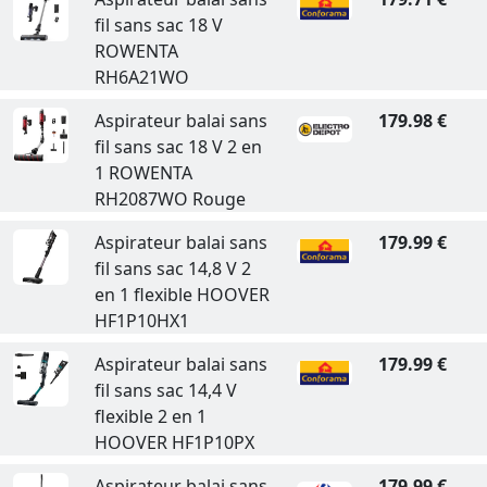
fil sans sac 18 V
ROWENTA
RH6A21WO
Aspirateur balai sans
179.98 €
fil sans sac 18 V 2 en
1 ROWENTA
RH2087WO Rouge
Aspirateur balai sans
179.99 €
fil sans sac 14,8 V 2
en 1 flexible HOOVER
HF1P10HX1
Aspirateur balai sans
179.99 €
fil sans sac 14,4 V
flexible 2 en 1
HOOVER HF1P10PX
Aspirateur balai sans
179.99 €