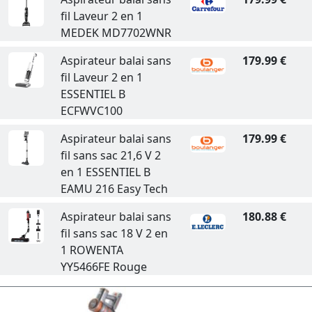
fil Laveur 2 en 1
MEDEK MD7702WNR
Aspirateur balai sans
179.99 €
fil Laveur 2 en 1
ESSENTIEL B
ECFWVC100
Aspirateur balai sans
179.99 €
fil sans sac 21,6 V 2
en 1 ESSENTIEL B
EAMU 216 Easy Tech
Aspirateur balai sans
180.88 €
fil sans sac 18 V 2 en
1 ROWENTA
YY5466FE Rouge