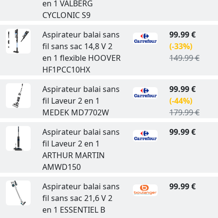
en 1 VALBERG
CYCLONIC S9
Aspirateur balai sans
99.99 €
fil sans sac 14,8 V 2
(-33%)
en 1 flexible HOOVER
149.99 €
HF1PCC10HX
Aspirateur balai sans
99.99 €
fil Laveur 2 en 1
(-44%)
MEDEK MD7702W
179.99 €
Aspirateur balai sans
99.99 €
fil Laveur 2 en 1
ARTHUR MARTIN
AMWD150
Aspirateur balai sans
99.99 €
fil sans sac 21,6 V 2
en 1 ESSENTIEL B