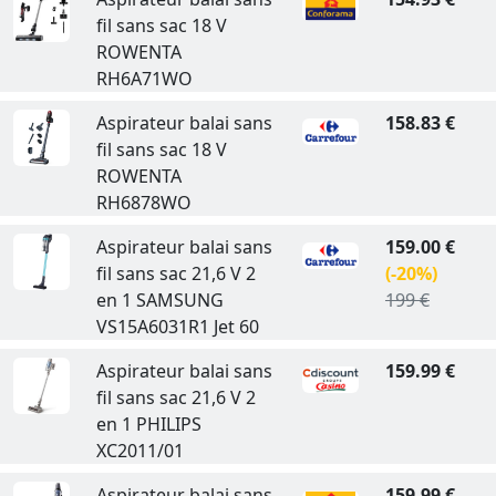
fil sans sac 18 V
ROWENTA
RH6A71WO
Aspirateur balai sans
158.83 €
fil sans sac 18 V
ROWENTA
RH6878WO
Aspirateur balai sans
159.00 €
fil sans sac 21,6 V 2
(-20%)
en 1 SAMSUNG
199 €
VS15A6031R1 Jet 60
Aspirateur balai sans
159.99 €
fil sans sac 21,6 V 2
en 1 PHILIPS
XC2011/01
Aspirateur balai sans
159.99 €