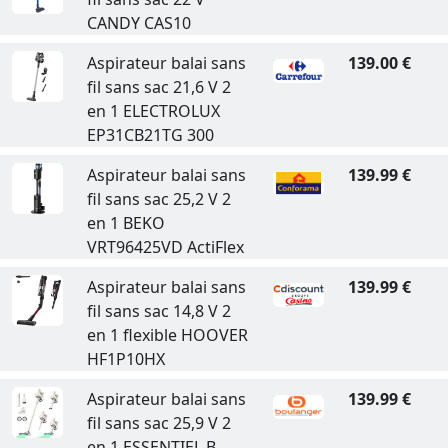
CANDY CAS10
Aspirateur balai sans
139.00 €
fil sans sac 21,6 V 2
en 1 ELECTROLUX
EP31CB21TG 300
Aspirateur balai sans
139.99 €
fil sans sac 25,2 V 2
en 1 BEKO
VRT96425VD ActiFlex
Aspirateur balai sans
139.99 €
fil sans sac 14,8 V 2
en 1 flexible HOOVER
HF1P10HX
Aspirateur balai sans
139.99 €
fil sans sac 25,9 V 2
en 1 ESSENTIEL B