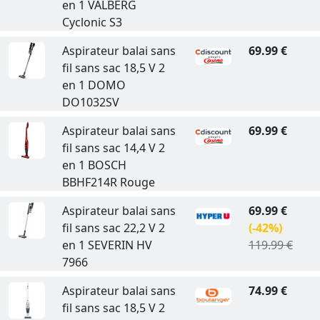
en 1 VALBERG
Cyclonic S3
Aspirateur balai sans
69.99 €
fil sans sac 18,5 V 2
en 1 DOMO
DO1032SV
Aspirateur balai sans
69.99 €
fil sans sac 14,4 V 2
en 1 BOSCH
BBHF214R Rouge
Aspirateur balai sans
69.99 €
fil sans sac 22,2 V 2
(-42%)
en 1 SEVERIN HV
119.99 €
7966
Aspirateur balai sans
74.99 €
fil sans sac 18,5 V 2