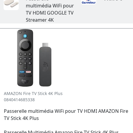
multimédia WiFi pour
TV HDMI GOOGLE TV
Streamer 4K
AMAZON Fire TV Stick 4K Plus
0840414685338
Passerelle multimédia WiFi pour TV HDMI AMAZON Fire
TV Stick 4K Plus
Passerelle Multimédia Amazon Fire TV Stick 4K Plus