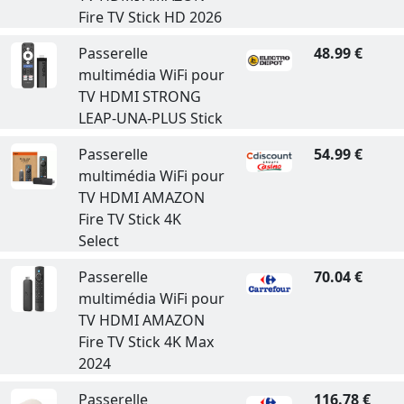
Fire TV Stick HD 2026
Passerelle
48.99 €
multimédia WiFi pour
TV HDMI STRONG
LEAP-UNA-PLUS Stick
Passerelle
54.99 €
multimédia WiFi pour
TV HDMI AMAZON
Fire TV Stick 4K
Select
Passerelle
70.04 €
multimédia WiFi pour
TV HDMI AMAZON
Fire TV Stick 4K Max
2024
Passerelle
116.78 €