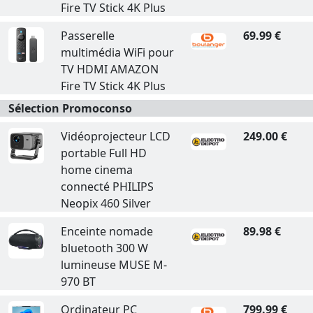
Fire TV Stick 4K Plus
Passerelle
69.99 €
multimédia WiFi pour
TV HDMI AMAZON
Fire TV Stick 4K Plus
Sélection Promoconso
Vidéoprojecteur LCD
249.00 €
portable Full HD
home cinema
connecté PHILIPS
Neopix 460 Silver
Enceinte nomade
89.98 €
bluetooth 300 W
lumineuse MUSE M-
970 BT
Ordinateur PC
799.99 €