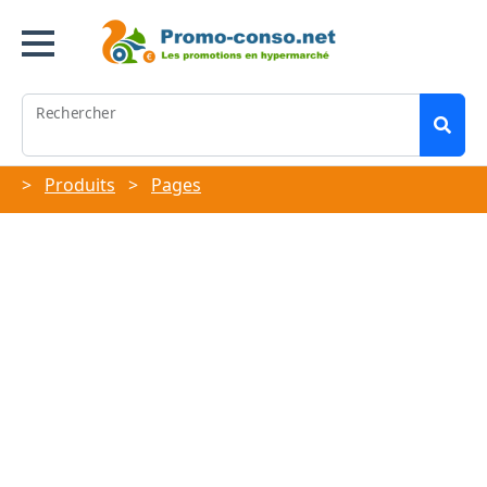
Rechercher
>
Produits
>
Pages