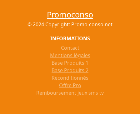
Promoconso
© 2024 Copyright: Promo-conso.net
INFORMATIONS
Contact
Mentions légales
Base Produits 1
Base Produits 2
Reconditionnés
Offre Pro
Remboursement jeux sms tv