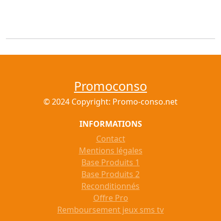
Promoconso
© 2024 Copyright: Promo-conso.net
INFORMATIONS
Contact
Mentions légales
Base Produits 1
Base Produits 2
Reconditionnés
Offre Pro
Remboursement jeux sms tv