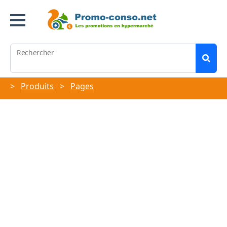
Rechercher
>
Produits
>
Pages